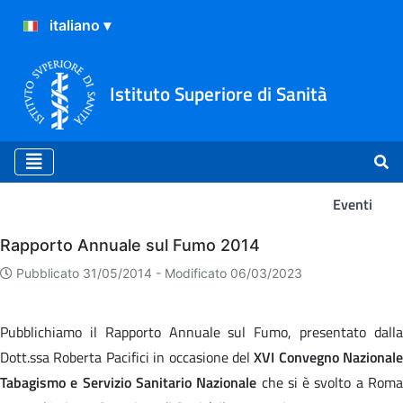
Istituto Superiore di Sanità
Eventi
Eventi
Rapporto Annuale sul Fumo 2014
Pubblicato 31/05/2014 -
Modificato 06/03/2023
Pubblichiamo il Rapporto Annuale sul Fumo, presentato dalla
Dott.ssa Roberta Pacifici in occasione del
XVI Convegno Nazionale
Tabagismo e Servizio Sanitario Nazionale
che si è svolto a Rom