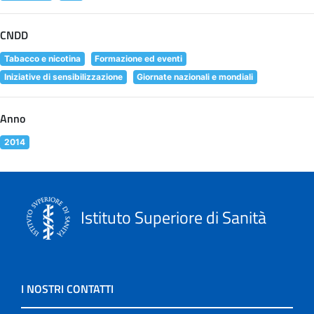
CNDD
Tabacco e nicotina
Formazione ed eventi
Iniziative di sensibilizzazione
Giornate nazionali e mondiali
Anno
2014
Istituto Superiore di Sanità
I NOSTRI CONTATTI