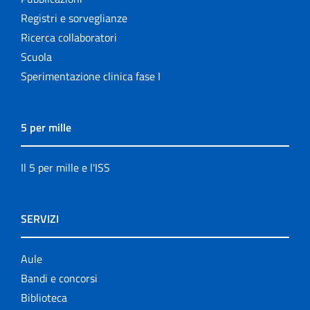
Registri e sorveglianze
Ricerca collaboratori
Scuola
Sperimentazione clinica fase I
5 per mille
Il 5 per mille e l'ISS
SERVIZI
Aule
Bandi e concorsi
Biblioteca