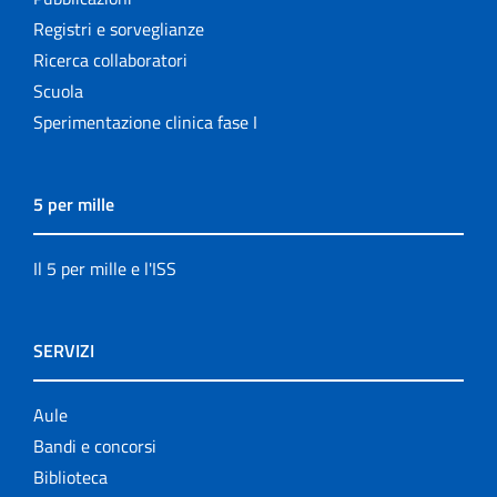
Registri e sorveglianze
Ricerca collaboratori
Scuola
Sperimentazione clinica fase I
5 per mille
Il 5 per mille e l'ISS
SERVIZI
Aule
Bandi e concorsi
Biblioteca