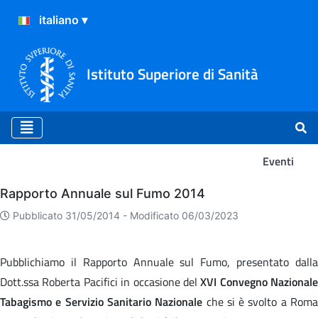
Istituto Superiore di Sanità
Eventi
Eventi
Rapporto Annuale sul Fumo 2014
Pubblicato 31/05/2014 -
Modificato 06/03/2023
Pubblichiamo il Rapporto Annuale sul Fumo, presentato dalla
Dott.ssa Roberta Pacifici in occasione del
XVI Convegno Nazionale
Tabagismo e Servizio Sanitario Nazionale
che si è svolto a Rom