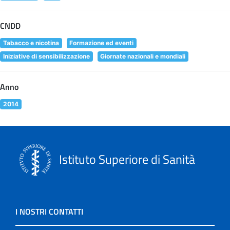
CNDD
Tabacco e nicotina
Formazione ed eventi
Iniziative di sensibilizzazione
Giornate nazionali e mondiali
Anno
2014
Istituto Superiore di Sanità
I NOSTRI CONTATTI