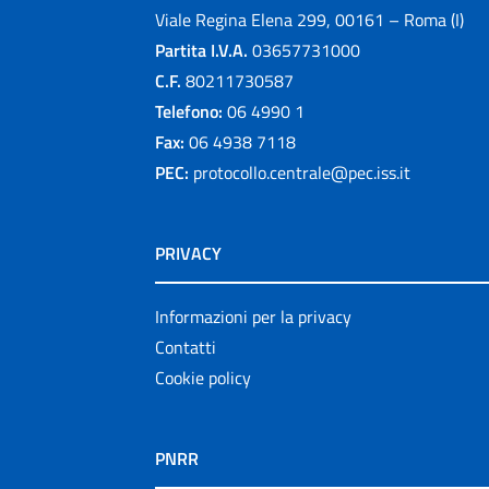
Viale Regina Elena 299, 00161 – Roma (I)
Partita I.V.A.
03657731000
C.F.
80211730587
Telefono:
06 4990 1
Fax:
06 4938 7118
PEC:
protocollo.centrale@pec.iss.it
PRIVACY
Informazioni per la privacy
Contatti
Cookie policy
PNRR