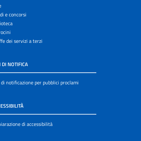
e
di e concorsi
ioteca
ocini
ffe dei servizi a terzi
I DI NOTIFICA
 di notificazione per pubblici proclami
ESSIBILITÀ
iarazione di accessibilità