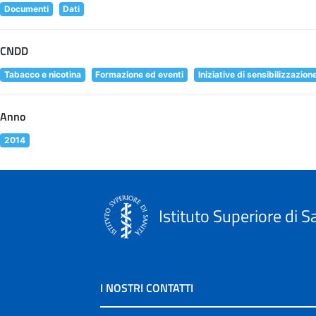
Documenti
Dati
CNDD
Tabacco e nicotina
Formazione ed eventi
Iniziative di sensibilizzazion
Anno
2014
Istituto Superiore di S
I NOSTRI CONTATTI