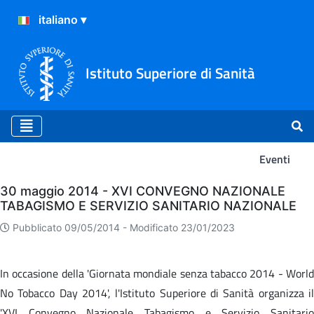
Istituto Superiore di Sanità
Eventi
Eventi
30 maggio 2014 - XVI CONVEGNO NAZIONALE
TABAGISMO E SERVIZIO SANITARIO NAZIONALE
Pubblicato 09/05/2014 -
Modificato 23/01/2023
In occasione della 'Giornata mondiale senza tabacco 2014 - World
No Tobacco Day 2014', l'Istituto Superiore di Sanità organizza il
'XVI Convegno Nazionale Tabagismo e Servizio Sanitario