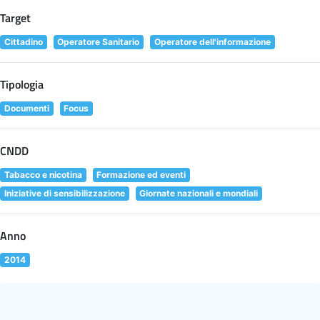
Target
Cittadino
Operatore Sanitario
Operatore dell'informazione
Tipologia
Documenti
Focus
CNDD
Tabacco e nicotina
Formazione ed eventi
Iniziative di sensibilizzazione
Giornate nazionali e mondiali
Anno
2014