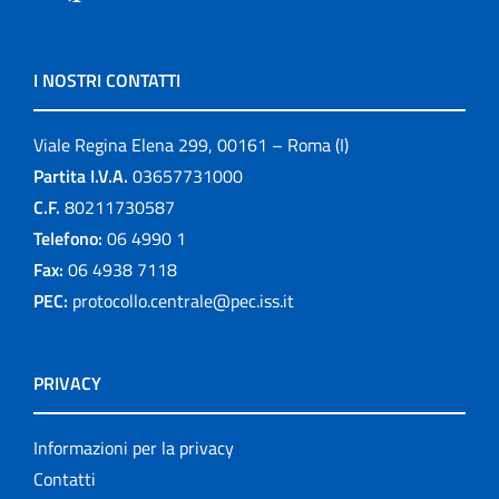
I NOSTRI CONTATTI
Viale Regina Elena 299, 00161 – Roma (I)
Partita I.V.A.
03657731000
C.F.
80211730587
Telefono:
06 4990 1
Fax:
06 4938 7118
PEC:
protocollo.centrale@pec.iss.it
PRIVACY
Informazioni per la privacy
Contatti