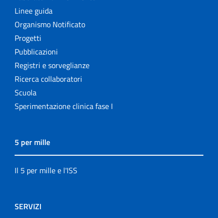
Linee guida
Organismo Notificato
Progetti
Pubblicazioni
Registri e sorveglianze
Ricerca collaboratori
Scuola
Sperimentazione clinica fase I
5 per mille
Il 5 per mille e l'ISS
SERVIZI