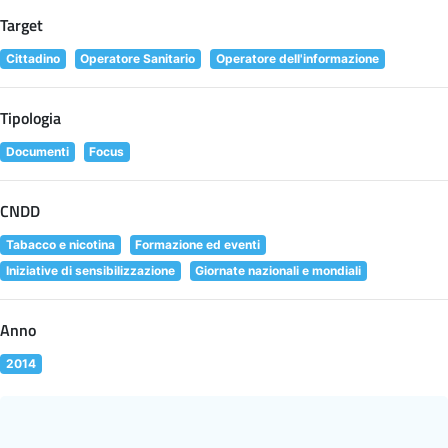
Target
Cittadino
Operatore Sanitario
Operatore dell'informazione
Tipologia
Documenti
Focus
CNDD
Tabacco e nicotina
Formazione ed eventi
Iniziative di sensibilizzazione
Giornate nazionali e mondiali
Anno
2014