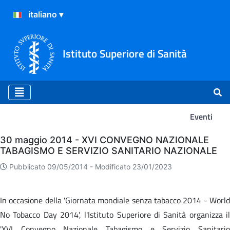
Istituto Superiore di Sanità
Eventi
Eventi
30 maggio 2014 - XVI CONVEGNO NAZIONALE
TABAGISMO E SERVIZIO SANITARIO NAZIONALE
Pubblicato 09/05/2014 -
Modificato 23/01/2023
In occasione della 'Giornata mondiale senza tabacco 2014 - World
No Tobacco Day 2014', l'Istituto Superiore di Sanità organizza il
'XVI Convegno Nazionale Tabagismo e Servizio Sanitario