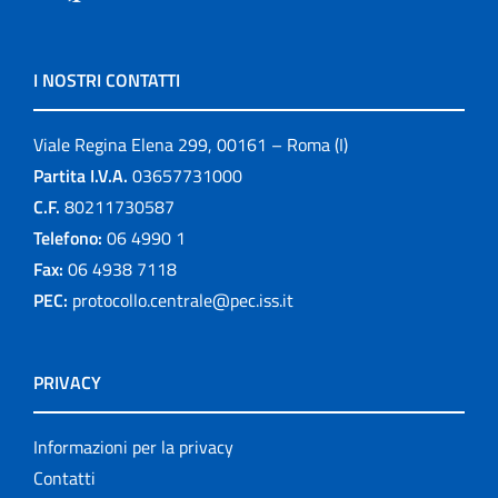
I NOSTRI CONTATTI
Viale Regina Elena 299, 00161 – Roma (I)
Partita I.V.A.
03657731000
C.F.
80211730587
Telefono:
06 4990 1
Fax:
06 4938 7118
PEC:
protocollo.centrale@pec.iss.it
PRIVACY
Informazioni per la privacy
Contatti