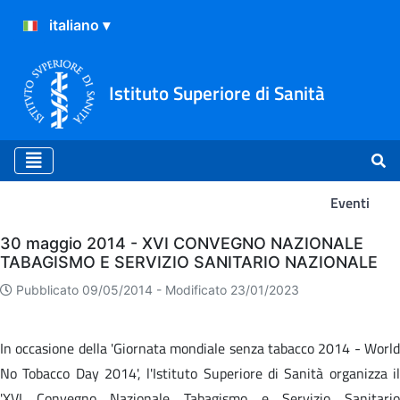
Istituto Superiore di Sanità
Eventi
Eventi
30 maggio 2014 - XVI CONVEGNO NAZIONALE
TABAGISMO E SERVIZIO SANITARIO NAZIONALE
Pubblicato 09/05/2014 -
Modificato 23/01/2023
In occasione della 'Giornata mondiale senza tabacco 2014 - World
No Tobacco Day 2014', l'Istituto Superiore di Sanità organizza il
'XVI Convegno Nazionale Tabagismo e Servizio Sanitario