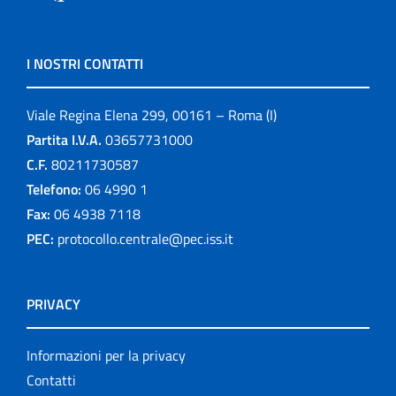
I NOSTRI CONTATTI
Viale Regina Elena 299, 00161 – Roma (I)
Partita I.V.A.
03657731000
C.F.
80211730587
Telefono:
06 4990 1
Fax:
06 4938 7118
PEC:
protocollo.centrale@pec.iss.it
PRIVACY
Informazioni per la privacy
Contatti