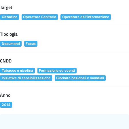
Target
Cittadino
Operatore Sanitario
Operatore dell'informazione
Tipologia
Documenti
Focus
CNDD
Tabacco e nicotina
Formazione ed eventi
Iniziative di sensibilizzazione
Giornate nazionali e mondiali
Anno
2014