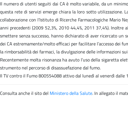
Il numero di utenti seguiti dai CA è molto variabile, da un minimo 
questa rete di servizi emerge chiara la loro sotto utilizzazione. 
collaborazione con l’Istituto di Ricerche Farmacologiche Mario Negr
anni precedenti (2009 52,3%, 2010 44,4%, 2011 37,4%). Inoltre al 
smettere senza successo, hanno dichiarato di aver ricercato un su
dei CA estremamente/molto efficaci per facilitare l’accesso dei fum
la rimborsabilità dei farmaci, la divulgazione delle informazioni s
Recentemente molta risonanza ha avuto l’uso della sigaretta elettr
strumento nel percorso di disassuefazione dal fumo.
Il TV contro il Fumo 800554088 attivo dal lunedì al venerdì dalle 1
Consulta anche il sito
del
Ministero della Salute
. In allegato il mate