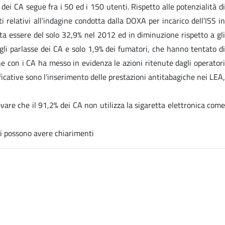
ei CA segue fra i 50 ed i 150 utenti. Rispetto alle potenzialità di
 relativi all’indagine condotta dalla DOXA per incarico dell’ISS in
lta essere del solo 32,9% nel 2012 ed in diminuzione rispetto a gli
gli parlasse dei CA e solo 1,9% dei fumatori, che hanno tentato di
 con i CA ha messo in evidenza le azioni ritenute dagli operatori
ficative sono l’inserimento delle prestazioni antitabagiche nei LEA,
are che il 91,2% dei CA non utilizza la sigaretta elettronica come
ni possono avere chiarimenti