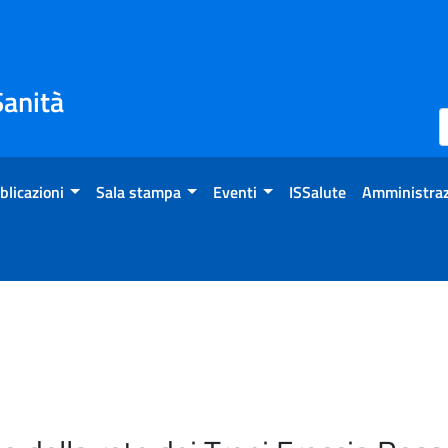
Sanità
blicazioni
Sala stampa
Eventi
ISSalute
Amministraz