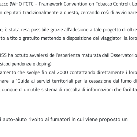
 Tabacco (WHO FCTC - Framework Convention on Tobacco Control). Lo
non deputati tradizionalmente a questo, cercando così di avvicinare
 è stata resa possibile grazie all’adesione a tale progetto di oltre
to a titolo gratuito mettendo a disposizione dei viaggiatori la loro
 l’ISS ha potuto avvalersi dell’esperienza maturata dall’Osservatorio
ssicodipendenze e doping).
rnamento che svolge fin dal 2000 contattando direttamente i loro
e la “Guida ai servizi territoriali per la cessazione dal fumo di
 dunque di un’utile sistema di raccolta di informazioni che facilita
 auto-aiuto rivolto ai fumatori in cui viene proposto un