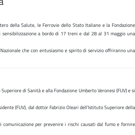
a
ero della Salute, le Ferrovie dello Stato Italiane e la Fondazione
 sensibilizzazione a bordo di 17 treni e dal 28 al 31 maggio una
io Nazionale che con entusiasmo e spirito di servizio offriranno una
to Superiore di Sanità e alla Fondazione Umberto Veronesi (FUV) e si
ente (FUV), dal dottor Fabrizio Oleari dell’Istituto Superiore della
i comunicazione per prevenire i rischi causati dal fumo e fornire