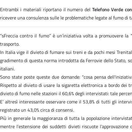
Entrambi i materiali riportano il numero del
Telefono Verde co
ricevere una consulenza sulle le problematiche legate al fumo di t
“sFreccia contro il fumo” è un’iniziativa volta a promuovere la “
trasporto.
In Italia vige il divieto di fumare sui treni e da pochi mesi Trenita
gradimento di questa norma introdotta da Ferrovie dello Stato, so
italiani.
Sono state poste queste due domande: “cosa pensa dell'iniziativa 
Rispetto al divieto di usare la sigaretta elettronica a bordo dei t
divieto di fumo nelle stazioni il 60,6% degli intervistati: tale per
E’ altresì interessante osservare come il 53,8% di tutti gli intervi
registrato un 43,0% circa di consensi.
Più in generale la maggioranza di tutta la popolazione intervistata
mentre l’estensione dei suddetti divieti riscuote l’approvazione 