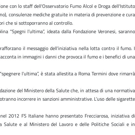
one con lo staff dell'Osservatorio Fumo Alcol e Droga dell'Istituto
erno), consulenze mediche gratuite in materia di prevenzione e cura
ri che si sottoporranno al controllo.
olina “Spegni l’ultima”, ideata dalla Fondazione Veronesi, saranno
rafforzano il messaggio dell’iniziativa nella lotta contro il fumo. I
acconta in immagini i danni che provoca il fumo e i benefici di una
“spegnere l’ultima”, è stata allestita a Roma Termini dove rimarrà
ndazione del Ministero della Salute che, in attesa di una normativa
 potranno incorrere in sanzioni amministrative. L’uso delle sigarette
l 2012 FS Italiane hanno presentato Frecciarosa, iniziativa di
a Salute e al Ministero del Lavoro e delle Politiche Sociali e in