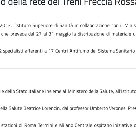
o della rete dei Treni Freccia Ross
3, l’Istituto Superiore di Sanità in collaborazione con il Minist
che prevede dal 27 al 31 maggio la distribuzione di materiale di
e 32 specialisti afferenti a 17 Centri Antifumo del Sistema Sanitar
e dello Stato Italiane insieme al Ministero della Salute, all’Istitu
ella Salute Beatrice Lorenzin, dal professor Umberto Veronesi Presid
 stazioni di Roma Termini e Milano Centrale ospitano iniziative d