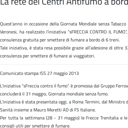
La rete dei Centri Antifumo a bord
Quest’anno in occasione della Giornata Mondiale senza Tabacco 201
Veronesi, ha realizzato l’iniziativa “sFRECCIA CONTRO IL FUMO”, 
consulenza gratuita per smettere di fumare a bordo di 6 treni.
Tale iniziativa, è stata resa possibile grazie all’adesione di oltr
consulenza per smettere di fumare ai viaggiatori.
Comunicato stampa
ISS 27 maggio 2013
L’iniziativa “sFreccia contro il fumo” è promossa dal Gruppo Ferrovi
concluderà il 31 maggio, Giornata mondiale senza fumo.
L’iniziativa è stata presentata oggi, a Roma Termini, dal Ministro d
Sanità insieme a Mauro Moretti AD di FS Italiane.
Per tutta la settimana (28 - 31 maggio) le Frecce Trenitalia e le
consigli utili per smettere di fumare.