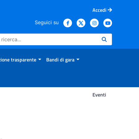
Accedi
Seguici su
ione trasparente
Bandi di gara
Eventi