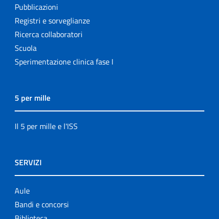
Pubblicazioni
Registri e sorveglianze
Ricerca collaboratori
Scuola
Sperimentazione clinica fase I
5 per mille
Il 5 per mille e l'ISS
SERVIZI
Aule
Bandi e concorsi
Biblioteca