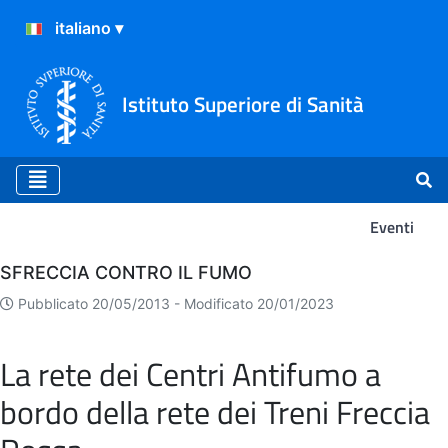
Istituto Superiore di Sanità
Eventi
Eventi
SFRECCIA CONTRO IL FUMO
Pubblicato 20/05/2013 -
Modificato 20/01/2023
La rete dei Centri Antifumo a
bordo della rete dei Treni Freccia