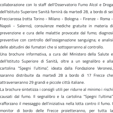
collaborazione con lo staff dell'Osservatorio Fumo Alcol e Droga
dell'Istituto Superiore Sanità fornirà da martedì 28, a bordo di sei
Frecciarossa (rotta Torino - Milano - Bologna - Firenze - Roma -
Napoli - Salerno), consulenze mediche gratuite in materia di
prevenzione e cura delle malattie provocate dal fumo; diagnosi
preventive con controllo dell’ossigenazione sanguigna; e analisi
delle abitudini dei fumatori che si sottoporranno al controllo.
Una brochure informativa, a cura del Ministero della Salute e
dell’Istituto Superiore di Sanità, oltre a un segnalibro e alla
cartolina “Spegni l’ultima”, ideata dalla Fondazione Veronesi,
saranno distribuite da martedì 28 a bordo di 17 Frecce che
attraverseranno 29 grandi e piccole città italiane.
La brochure sintetizza i consigli utili per ridurre al minimo i rischi
causati dal fumo. Il segnalibro e la cartolina “Spegni l’ultima”
rafforzano il messaggio dell’iniziativa nella lotta contro il fumo. I
monitor di bordo delle Frecce proietteranno, per tutta la