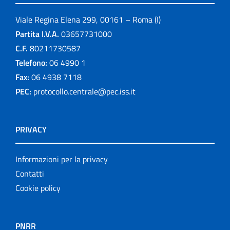
Viale Regina Elena 299, 00161 – Roma (I)
Partita I.V.A.
03657731000
C.F.
80211730587
Telefono:
06 4990 1
Fax:
06 4938 7118
PEC:
protocollo.centrale@pec.iss.it
PRIVACY
Informazioni per la privacy
Contatti
Cookie policy
PNRR