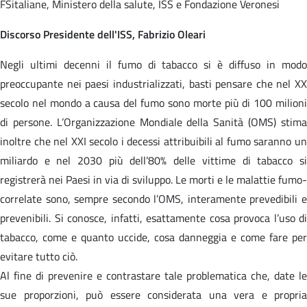
FSitaliane, Ministero della salute, ISS e Fondazione Veronesi
Discorso Presidente dell'ISS, Fabrizio Oleari
Negli ultimi decenni il fumo di tabacco si è diffuso in modo
preoccupante nei paesi industrializzati, basti pensare che nel XX
secolo nel mondo a causa del fumo sono morte più di 100 milioni
di persone. L’Organizzazione Mondiale della Sanità (OMS) stima
inoltre che nel XXI secolo i decessi attribuibili al fumo saranno un
miliardo e nel 2030 più dell’80% delle vittime di tabacco si
registrerà nei Paesi in via di sviluppo. Le morti e le malattie fumo-
correlate sono, sempre secondo l’OMS, interamente prevedibili e
prevenibili. Si conosce, infatti, esattamente cosa provoca l’uso di
tabacco, come e quanto uccide, cosa danneggia e come fare per
evitare tutto ciò.
Al fine di prevenire e contrastare tale problematica che, date le
sue proporzioni, può essere considerata una vera e propria