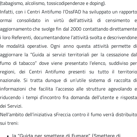
(tabagismo, alcolismo, tossicodipendenze e doping).
Infatti, con i Centri Antifumo l’OssFAD ha sviluppato un rapporto
ormai consolidato in virtù dell’attività di censimento e
aggiornamento che svolge fin dal 2000 contattando direttamente
i loro Referenti, documentandone l’attività svolta e descrivendone
le modalità operative. Ogni anno questa attività permette di
aggiornare la “Guida ai servizi territoriali per la cessazione dal
fumo di tabacco” dove viene presentato l’elenco, suddiviso per
regioni, dei Centri Antifumo presenti su tutto il territorio
nazionale. Si tratta dunque di un’utile sistema di raccolta di
informazioni che facilita l’accesso alle strutture agevolando e
riducendo i tempi d’incontro fra domanda dell’utente e risposta
dei Servizi.
Nell’ambito dell’iniziativa sFreccia contro il fumo verrà distribuito
sui treni:
la “Guida per smettere di Fumare” (Smettere di