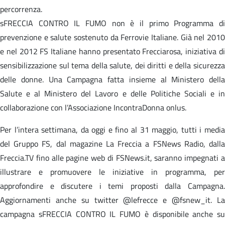
percorrenza.
sFRECCIA CONTRO IL FUMO non è il primo Programma di
prevenzione e salute sostenuto da Ferrovie Italiane. Già nel 2010
e nel 2012 FS Italiane hanno presentato Frecciarosa, iniziativa di
sensibilizzazione sul tema della salute, dei diritti e della sicurezza
delle donne. Una Campagna fatta insieme al Ministero della
Salute e al Ministero del Lavoro e delle Politiche Sociali e in
collaborazione con l’Associazione IncontraDonna onlus.
Per l’intera settimana, da oggi e fino al 31 maggio, tutti i media
del Gruppo FS, dal magazine La Freccia a FSNews Radio, dalla
Freccia.TV fino alle pagine web di FSNews.it, saranno impegnati a
illustrare e promuovere le iniziative in programma, per
approfondire e discutere i temi proposti dalla Campagna.
Aggiornamenti anche su twitter @lefrecce e @fsnew_it. La
campagna sFRECCIA CONTRO IL FUMO è disponibile anche su