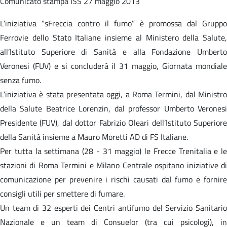
Comunicato stampa
ISS 27 maggio 2013
L’iniziativa “sFreccia contro il fumo” è promossa dal Gruppo
Ferrovie dello Stato Italiane insieme al Ministero della Salute,
all’Istituto Superiore di Sanità e alla Fondazione Umberto
Veronesi (FUV) e si concluderà il 31 maggio, Giornata mondiale
senza fumo.
L’iniziativa è stata presentata oggi, a Roma Termini, dal Ministro
della Salute Beatrice Lorenzin, dal professor Umberto Veronesi
Presidente (FUV), dal dottor Fabrizio Oleari dell’Istituto Superiore
della Sanità insieme a Mauro Moretti AD di FS Italiane.
Per tutta la settimana (28 - 31 maggio) le Frecce Trenitalia e le
stazioni di Roma Termini e Milano Centrale ospitano iniziative di
comunicazione per prevenire i rischi causati dal fumo e fornire
consigli utili per smettere di fumare.
Un team di 32 esperti dei Centri antifumo del Servizio Sanitario
Nazionale e un team di Consuelor (tra cui psicologi), in