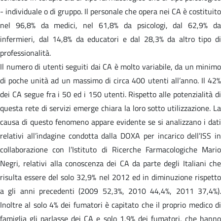
- individuale o di gruppo. Il personale che opera nei CA è costituito
nel 96,8% da medici, nel 61,8% da psicologi, dal 62,9% da
infermieri, dal 14,8% da educatori e dal 28,3% da altro tipo di
professionalità.
Il numero di utenti seguiti dai CA è molto variabile, da un minimo
di poche unità ad un massimo di circa 400 utenti all’anno. Il 42%
dei CA segue fra i 50 ed i 150 utenti. Rispetto alle potenzialità di
questa rete di servizi emerge chiara la loro sotto utilizzazione. La
causa di questo fenomeno appare evidente se si analizzano i dati
relativi all’indagine condotta dalla DOXA per incarico dell’ISS in
collaborazione con l’Istituto di Ricerche Farmacologiche Mario
Negri, relativi alla conoscenza dei CA da parte degli Italiani che
risulta essere del solo 32,9% nel 2012 ed in diminuzione rispetto
a gli anni precedenti (2009 52,3%, 2010 44,4%, 2011 37,4%).
Inoltre al solo 4% dei fumatori è capitato che il proprio medico di
famiglia gli parlasse dei CA e solo 1,9% dei fumatori, che hanno