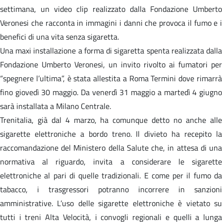
settimana, un video clip realizzato dalla Fondazione Umberto
Veronesi che racconta in immagini i danni che provoca il fumo e i
benefici di una vita senza sigaretta.
Una maxi installazione a forma di sigaretta spenta realizzata dalla
Fondazione Umberto Veronesi, un invito rivolto ai fumatori per
“spegnere l’ultima”, è stata allestita a Roma Termini dove rimarrà
fino giovedì 30 maggio. Da venerdì 31 maggio a martedì 4 giugno
sarà installata a Milano Centrale.
Trenitalia, già dal 4 marzo, ha comunque detto no anche alle
sigarette elettroniche a bordo treno. Il divieto ha recepito la
raccomandazione del Ministero della Salute che, in attesa di una
normativa al riguardo, invita a considerare le sigarette
elettroniche al pari di quelle tradizionali. E come per il fumo da
tabacco, i trasgressori potranno incorrere in sanzioni
amministrative. L’uso delle sigarette elettroniche è vietato su
tutti i treni Alta Velocità, i convogli regionali e quelli a lunga