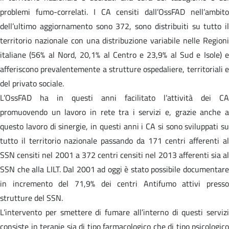
problemi fumo-correlati. I CA censiti dall’OssFAD nell’ambito
dell’ultimo aggiornamento sono 372, sono distribuiti su tutto il
territorio nazionale con una distribuzione variabile nelle Regioni
italiane (56% al Nord, 20,1% al Centro e 23,9% al Sud e Isole) e
afferiscono prevalentemente a strutture ospedaliere, territoriali e
del privato sociale.
L’OssFAD ha in questi anni facilitato l’attività dei CA
promuovendo un lavoro in rete tra i servizi e, grazie anche a
questo lavoro di sinergie, in questi anni i CA si sono sviluppati su
tutto il territorio nazionale passando da 171 centri afferenti al
SSN censiti nel 2001 a 372 centri censiti nel 2013 afferenti sia al
SSN che alla LILT. Dal 2001 ad oggi è stato possibile documentare
in incremento del 71,9% dei centri Antifumo attivi presso
strutture del SSN.
L’intervento per smettere di fumare all’interno di questi servizi
consiste in terapie sia di tipo farmacologico che di tipo psicologico