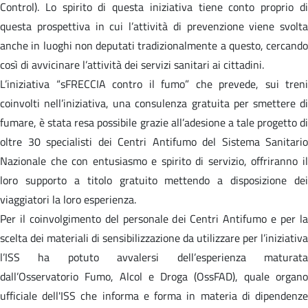
Control). Lo spirito di questa iniziativa tiene conto proprio di
questa prospettiva in cui l’attività di prevenzione viene svolta
anche in luoghi non deputati tradizionalmente a questo, cercando
così di avvicinare l’attività dei servizi sanitari ai cittadini.
L’iniziativa “sFRECCIA contro il fumo” che prevede, sui treni
coinvolti nell’iniziativa, una consulenza gratuita per smettere di
fumare, è stata resa possibile grazie all’adesione a tale progetto di
oltre 30 specialisti dei Centri Antifumo del Sistema Sanitario
Nazionale che con entusiasmo e spirito di servizio, offriranno il
loro supporto a titolo gratuito mettendo a disposizione dei
viaggiatori la loro esperienza.
Per il coinvolgimento del personale dei Centri Antifumo e per la
scelta dei materiali di sensibilizzazione da utilizzare per l’iniziativa
l’ISS ha potuto avvalersi dell’esperienza maturata
dall’Osservatorio Fumo, Alcol e Droga (OssFAD), quale organo
ufficiale dell'ISS che informa e forma in materia di dipendenze