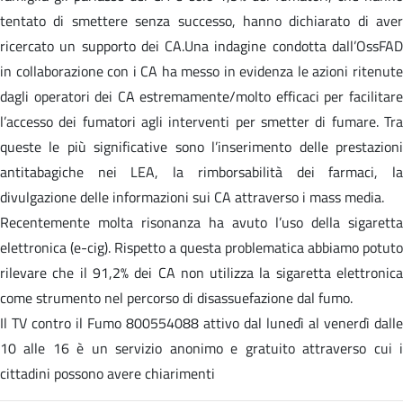
tentato di smettere senza successo, hanno dichiarato di aver
ricercato un supporto dei CA.Una indagine condotta dall’OssFAD
in collaborazione con i CA ha messo in evidenza le azioni ritenute
dagli operatori dei CA estremamente/molto efficaci per facilitare
l’accesso dei fumatori agli interventi per smetter di fumare. Tra
queste le più significative sono l’inserimento delle prestazioni
antitabagiche nei LEA, la rimborsabilità dei farmaci, la
divulgazione delle informazioni sui CA attraverso i mass media.
Recentemente molta risonanza ha avuto l’uso della sigaretta
elettronica (e-cig). Rispetto a questa problematica abbiamo potuto
rilevare che il 91,2% dei CA non utilizza la sigaretta elettronica
come strumento nel percorso di disassuefazione dal fumo.
Il TV contro il Fumo 800554088 attivo dal lunedì al venerdì dalle
10 alle 16 è un servizio anonimo e gratuito attraverso cui i
cittadini possono avere chiarimenti