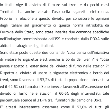
In Italia vige il divieto di fumare sui treni e da pochi mesi
Trenitalia ha anche vietato l’uso della sigaretta elettronica.
Proprio in relazione a questo divieto, per conoscere le opinioni
degli italiani sul gradimento di questa norma introdotta da
Ferrovie dello Stato, sono state inserite due domande specifiche
nell’indagine commissionata dall’ISS e condotta dalla DOXA sulle
abitudini tabagiche degli italiani.
Sono state poste queste due domande: “cosa pensa dell'iniziativa
di vietare le sigarette elettroniche a bordo dei treni?” e "cosa
pensa rispetto all’estensione del divieto di fumo nelle stazioni?".
Rispetto al divieto di usare la sigaretta elettronica a bordo dei
treni, sono favorevoli il 53,2% di tutta la popolazione intervistata
ed il 42,6% dei fumatori. Sono invece favorevoli all’estensione del
divieto di fumo nelle stazioni il 60,6% degli intervistati: tale
percentuale scende al 31,4% tra i fumatori del campione Doxa.
E’ altresì interessante osservare come il 53,8% di tutti gli