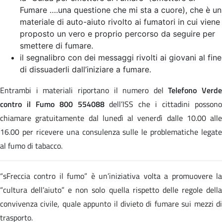
Fumare ….una questione che mi sta a cuore), che è un
materiale di auto-aiuto rivolto ai fumatori in cui viene
proposto un vero e proprio percorso da seguire per
smettere di fumare.
il segnalibro con dei messaggi rivolti ai giovani al fine
di dissuaderli dall’iniziare a fumare.
Entrambi i materiali riportano il numero del
Telefono Verde
contro il Fumo 800 554088
dell’ISS che i cittadini posson
chiamare gratuitamente dal lunedì al venerdì dalle 10.00 alle
16.00 per ricevere una consulenza sulle le problematiche legate
al fumo di tabacco.
“sFreccia contro il fumo” è un’iniziativa volta a promuovere la
“cultura dell’aiuto” e non solo quella rispetto delle regole della
convivenza civile, quale appunto il divieto di fumare sui mezzi di
trasporto.