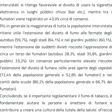
intervistati si ritenga favorevole al divieto di usare la sigaretta
elettronica in luoghi pubblici chiusi (bar etc.), mentre tra i
fumatori viene registrato un 43,0% circa di consensi.
Più in generale la maggioranza di tutta la popolazione intervistata
ritiene utile l’estensione del divieto di fumo alle fermate degli
autobus (59,7%), negli stadi (64,1%) e nei giardini pubblici (60,1%),
mentre l’estensione dei suddetti divieti riscuote l’approvazione di
circa un terzo dei fumatori (autobus 28,3%, stadi 35,8%, giardini
pubblici 33,2%). Un consenso particolarmente elevato riscuote
l’estensione del divieto di fumare nelle aree aperte degli ospedali
(72,4% della popolazione generale e 52,8% dei fumatori) e nei
cortili delle scuole (80,2% della popolazione generale e 66,7% dei
fumatori).
Concludendo, se è importante regolamentare il fumo di tabacco, è
fondamentale aiutare le persone a smettere di fumare e
contribuire a creare una cultura della tutela della salute. sFreccia