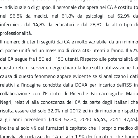
- individuale o di gruppo. Il personale che opera nei CA è costituito
nel 96,8% da medici, nel 61,8% da psicologi, dal 62,9% da
infermieri, dal 14,8% da educatori e dal 28,3% da altro tipo di
professionalità.
Il numero di utenti seguiti dai CA è molto variabile, da un minimo
di poche unità ad un massimo di circa 400 utenti all’anno. Il 42%
dei CA segue fra i 50 ed i 150 utenti. Rispetto alle potenzialità di
questa rete di servizi emerge chiara la loro sotto utilizzazione. La
causa di questo fenomeno appare evidente se si analizzano i dati
relativi all’indagine condotta dalla DOXA per incarico dell’ISS in
collaborazione con l’Istituto di Ricerche Farmacologiche Mario
Negri, relativi alla conoscenza dei CA da parte degli Italiani che
risulta essere del solo 32,9% nel 2012 ed in diminuzione rispetto
a gli anni precedenti (2009 52,3%, 2010 44,4%, 2011 37,4%).
Inoltre al solo 4% dei fumatori è capitato che il proprio medico di
famiglia gli parlasse dei CA e solo 1,9% dei fumatori, che hanno