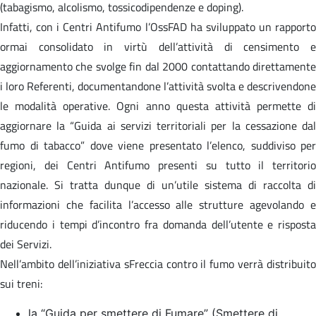
(tabagismo, alcolismo, tossicodipendenze e doping).
Infatti, con i Centri Antifumo l’OssFAD ha sviluppato un rapporto
ormai consolidato in virtù dell’attività di censimento e
aggiornamento che svolge fin dal 2000 contattando direttamente
i loro Referenti, documentandone l’attività svolta e descrivendone
le modalità operative. Ogni anno questa attività permette di
aggiornare la “Guida ai servizi territoriali per la cessazione dal
fumo di tabacco” dove viene presentato l’elenco, suddiviso per
regioni, dei Centri Antifumo presenti su tutto il territorio
nazionale. Si tratta dunque di un’utile sistema di raccolta di
informazioni che facilita l’accesso alle strutture agevolando e
riducendo i tempi d’incontro fra domanda dell’utente e risposta
dei Servizi.
Nell’ambito dell’iniziativa sFreccia contro il fumo verrà distribuito
sui treni:
la “Guida per smettere di Fumare” (Smettere di