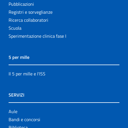
Pubblicazioni
Registri e sorveglianze
Ricerca collaboratori
Scuola
Sperimentazione clinica fase I
5 per mille
Il 5 per mille e l'ISS
SERVIZI
Aule
Bandi e concorsi
Biblioteca