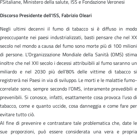
FSitaliane, Ministero della salute, ISS e Fondazione Veronesi
Discorso Presidente dell'ISS, Fabrizio Oleari
Negli ultimi decenni il fumo di tabacco si è diffuso in modo
preoccupante nei paesi industrializzati, basti pensare che nel XX
secolo nel mondo a causa del fumo sono morte più di 100 milioni
di persone. L’Organizzazione Mondiale della Sanità (OMS) stima
inoltre che nel XXI secolo i decessi attribuibili al fumo saranno un
miliardo e nel 2030 più dell’80% delle vittime di tabacco si
registrerà nei Paesi in via di sviluppo. Le morti e le malattie fumo-
correlate sono, sempre secondo l’OMS, interamente prevedibili e
prevenibili. Si conosce, infatti, esattamente cosa provoca l’uso di
tabacco, come e quanto uccide, cosa danneggia e come fare per
evitare tutto ciò.
Al fine di prevenire e contrastare tale problematica che, date le
sue proporzioni, può essere considerata una vera e propria