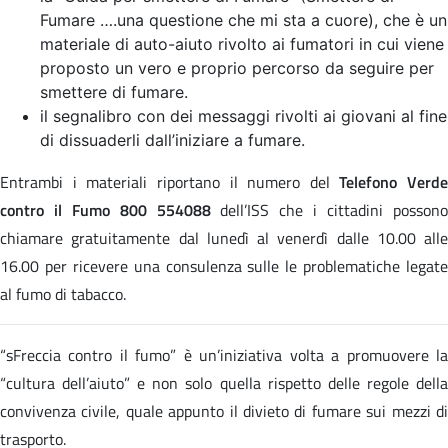
Fumare ….una questione che mi sta a cuore), che è un
materiale di auto-aiuto rivolto ai fumatori in cui viene
proposto un vero e proprio percorso da seguire per
smettere di fumare.
il segnalibro con dei messaggi rivolti ai giovani al fine
di dissuaderli dall’iniziare a fumare.
Entrambi i materiali riportano il numero del
Telefono Verde
contro il Fumo 800 554088
dell’ISS che i cittadini posson
chiamare gratuitamente dal lunedì al venerdì dalle 10.00 alle
16.00 per ricevere una consulenza sulle le problematiche legate
al fumo di tabacco.
“sFreccia contro il fumo” è un’iniziativa volta a promuovere la
“cultura dell’aiuto” e non solo quella rispetto delle regole della
convivenza civile, quale appunto il divieto di fumare sui mezzi di
trasporto.