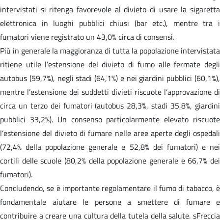
intervistati si ritenga favorevole al divieto di usare la sigaretta
elettronica in luoghi pubblici chiusi (bar etc.), mentre tra i
fumatori viene registrato un 43,0% circa di consensi.
Più in generale la maggioranza di tutta la popolazione intervistata
ritiene utile l’estensione del divieto di fumo alle fermate degli
autobus (59,7%), negli stadi (64,1%) e nei giardini pubblici (60,1%),
mentre l’estensione dei suddetti divieti riscuote l’approvazione di
circa un terzo dei fumatori (autobus 28,3%, stadi 35,8%, giardini
pubblici 33,2%). Un consenso particolarmente elevato riscuote
l’estensione del divieto di fumare nelle aree aperte degli ospedali
(72,4% della popolazione generale e 52,8% dei fumatori) e nei
cortili delle scuole (80,2% della popolazione generale e 66,7% dei
fumatori).
Concludendo, se è importante regolamentare il fumo di tabacco, è
fondamentale aiutare le persone a smettere di fumare e
contribuire a creare una cultura della tutela della salute. sFreccia