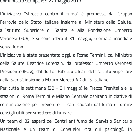
Comunicato stampa
ISS 27 maggio 2013
L’iniziativa “sFreccia contro il fumo” è promossa dal Gruppo
Ferrovie dello Stato Italiane insieme al Ministero della Salute,
all’Istituto Superiore di Sanità e alla Fondazione Umberto
Veronesi (FUV) e si concluderà il 31 maggio, Giornata mondiale
senza fumo.
L’iniziativa è stata presentata oggi, a Roma Termini, dal Ministro
della Salute Beatrice Lorenzin, dal professor Umberto Veronesi
Presidente (FUV), dal dottor Fabrizio Oleari dell’Istituto Superiore
della Sanità insieme a Mauro Moretti AD di FS Italiane.
Per tutta la settimana (28 - 31 maggio) le Frecce Trenitalia e le
stazioni di Roma Termini e Milano Centrale ospitano iniziative di
comunicazione per prevenire i rischi causati dal fumo e fornire
consigli utili per smettere di fumare.
Un team di 32 esperti dei Centri antifumo del Servizio Sanitario
Nazionale e un team di Consuelor (tra cui psicologi), in