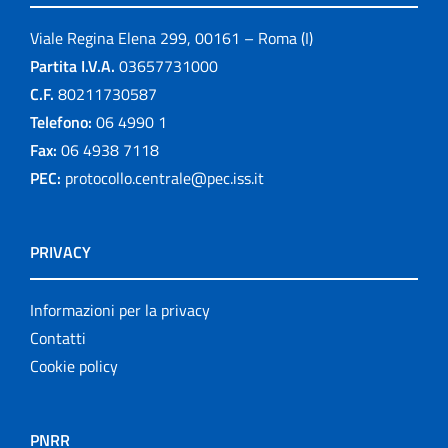
Viale Regina Elena 299, 00161 – Roma (I)
Partita I.V.A.
03657731000
C.F.
80211730587
Telefono:
06 4990 1
Fax:
06 4938 7118
PEC:
protocollo.centrale@pec.iss.it
PRIVACY
Informazioni per la privacy
Contatti
Cookie policy
PNRR