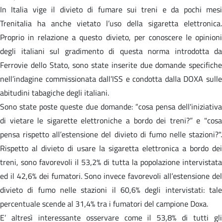
In Italia vige il divieto di fumare sui treni e da pochi mesi
Trenitalia ha anche vietato l’uso della sigaretta elettronica.
Proprio in relazione a questo divieto, per conoscere le opinioni
degli italiani sul gradimento di questa norma introdotta da
Ferrovie dello Stato, sono state inserite due domande specifiche
nell’indagine commissionata dall’ISS e condotta dalla DOXA sulle
abitudini tabagiche degli italiani.
Sono state poste queste due domande: “cosa pensa dell'iniziativa
di vietare le sigarette elettroniche a bordo dei treni?” e "cosa
pensa rispetto all’estensione del divieto di fumo nelle stazioni?".
Rispetto al divieto di usare la sigaretta elettronica a bordo dei
treni, sono favorevoli il 53,2% di tutta la popolazione intervistata
ed il 42,6% dei fumatori. Sono invece favorevoli all’estensione del
divieto di fumo nelle stazioni il 60,6% degli intervistati: tale
percentuale scende al 31,4% tra i fumatori del campione Doxa.
E’ altresì interessante osservare come il 53,8% di tutti gli