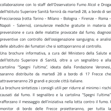
collaborazione con lo staff dell'Osservatorio Fumo Alcol e Droga
dell'Istituto Superiore Sanità fornirà da martedì 28, a bordo di sei
Frecciarossa (rotta Torino - Milano - Bologna - Firenze - Roma -
Napoli - Salerno), consulenze mediche gratuite in materia di
prevenzione e cura delle malattie provocate dal fumo; diagnosi
preventive con controllo dell’ossigenazione sanguigna; e analisi
delle abitudini dei fumatori che si sottoporranno al controllo.
Una brochure informativa, a cura del Ministero della Salute e
dell’Istituto Superiore di Sanità, oltre a un segnalibro e alla
cartolina “Spegni l’ultima”, ideata dalla Fondazione Veronesi,
saranno distribuite da martedì 28 a bordo di 17 Frecce che
attraverseranno 29 grandi e piccole città italiane.
La brochure sintetizza i consigli utili per ridurre al minimo i rischi
causati dal fumo. Il segnalibro e la cartolina “Spegni l’ultima”
rafforzano il messaggio dell’iniziativa nella lotta contro il fumo. I
monitor di bordo delle Frecce proietteranno, per tutta la