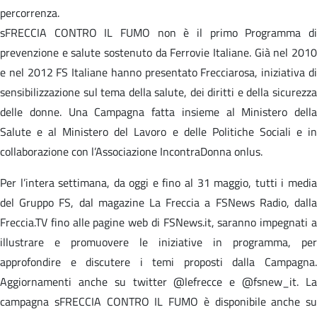
percorrenza.
sFRECCIA CONTRO IL FUMO non è il primo Programma di
prevenzione e salute sostenuto da Ferrovie Italiane. Già nel 2010
e nel 2012 FS Italiane hanno presentato Frecciarosa, iniziativa di
sensibilizzazione sul tema della salute, dei diritti e della sicurezza
delle donne. Una Campagna fatta insieme al Ministero della
Salute e al Ministero del Lavoro e delle Politiche Sociali e in
collaborazione con l’Associazione IncontraDonna onlus.
Per l’intera settimana, da oggi e fino al 31 maggio, tutti i media
del Gruppo FS, dal magazine La Freccia a FSNews Radio, dalla
Freccia.TV fino alle pagine web di FSNews.it, saranno impegnati a
illustrare e promuovere le iniziative in programma, per
approfondire e discutere i temi proposti dalla Campagna.
Aggiornamenti anche su twitter @lefrecce e @fsnew_it. La
campagna sFRECCIA CONTRO IL FUMO è disponibile anche su