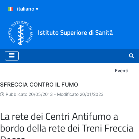
Istituto Superiore di Sanità
Eventi
Eventi
SFRECCIA CONTRO IL FUMO
Pubblicato 20/05/2013 -
Modificato 20/01/2023
La rete dei Centri Antifumo a
bordo della rete dei Treni Freccia