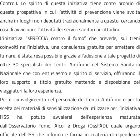
Control). Lo spirito di questa iniziativa tiene conto proprio di
questa prospettiva in cui l’attività di prevenzione viene svolta
anche in luoghi non deputati tradizionalmente a questo, cercando
così di avvicinare l’attività dei servizi sanitari ai cittadini.
L’iniziativa “sFRECCIA contro il fumo” che prevede, sui treni
coinvolti nell’iniziativa, una consulenza gratuita per smettere di
fumare, è stata resa possibile grazie all’adesione a tale progetto di
oltre 30 specialisti dei Centri Antifumo del Sistema Sanitario
Nazionale che con entusiasmo e spirito di servizio, offriranno il
loro supporto a titolo gratuito mettendo a disposizione dei
viaggiatori la loro esperienza.
Per il coinvolgimento del personale dei Centri Antifumo e per la
scelta dei materiali di sensibilizzazione da utilizzare per l’iniziativa
l’ISS ha potuto avvalersi dell’esperienza maturata
dall’Osservatorio Fumo, Alcol e Droga (OssFAD), quale organo
ufficiale dell'ISS che informa e forma in materia di dipendenze