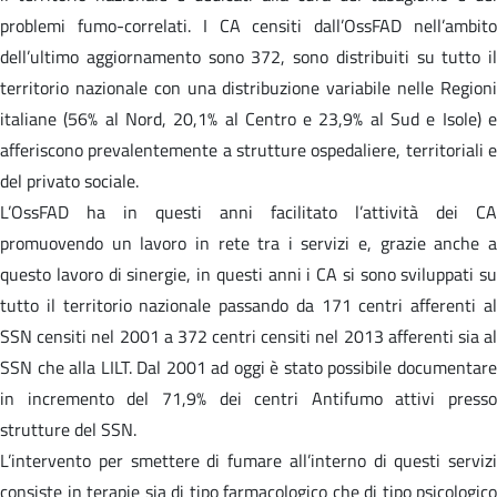
problemi fumo-correlati. I CA censiti dall’OssFAD nell’ambito
dell’ultimo aggiornamento sono 372, sono distribuiti su tutto il
territorio nazionale con una distribuzione variabile nelle Regioni
italiane (56% al Nord, 20,1% al Centro e 23,9% al Sud e Isole) e
afferiscono prevalentemente a strutture ospedaliere, territoriali e
del privato sociale.
L’OssFAD ha in questi anni facilitato l’attività dei CA
promuovendo un lavoro in rete tra i servizi e, grazie anche a
questo lavoro di sinergie, in questi anni i CA si sono sviluppati su
tutto il territorio nazionale passando da 171 centri afferenti al
SSN censiti nel 2001 a 372 centri censiti nel 2013 afferenti sia al
SSN che alla LILT. Dal 2001 ad oggi è stato possibile documentare
in incremento del 71,9% dei centri Antifumo attivi presso
strutture del SSN.
L’intervento per smettere di fumare all’interno di questi servizi
consiste in terapie sia di tipo farmacologico che di tipo psicologico