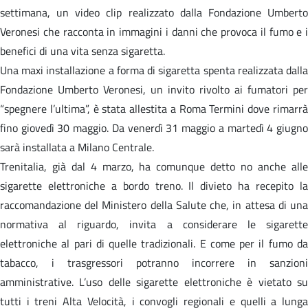
settimana, un video clip realizzato dalla Fondazione Umberto
Veronesi che racconta in immagini i danni che provoca il fumo e i
benefici di una vita senza sigaretta.
Una maxi installazione a forma di sigaretta spenta realizzata dalla
Fondazione Umberto Veronesi, un invito rivolto ai fumatori per
“spegnere l’ultima”, è stata allestita a Roma Termini dove rimarrà
fino giovedì 30 maggio. Da venerdì 31 maggio a martedì 4 giugno
sarà installata a Milano Centrale.
Trenitalia, già dal 4 marzo, ha comunque detto no anche alle
sigarette elettroniche a bordo treno. Il divieto ha recepito la
raccomandazione del Ministero della Salute che, in attesa di una
normativa al riguardo, invita a considerare le sigarette
elettroniche al pari di quelle tradizionali. E come per il fumo da
tabacco, i trasgressori potranno incorrere in sanzioni
amministrative. L’uso delle sigarette elettroniche è vietato su
tutti i treni Alta Velocità, i convogli regionali e quelli a lunga