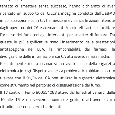
tentato di smettere senza successo, hanno dichiarato di aver
ricercato un supporto dei CA.Una indagine condotta dall’OssFAD
in collaborazione con i CA ha messo in evidenza le azioni ritenute
dagli operatori dei CA estremamente/molto efficaci per facilitare
l’accesso dei fumatori agli interventi per smetter di fumare. Tra
queste le più significative sono l’inserimento delle prestazioni
antitabagiche nei LEA, la rimborsabilità dei farmaci, la
divulgazione delle informazioni sui CA attraverso i mass media.
Recentemente molta risonanza ha avuto l’uso della sigaretta
elettronica (e-cig). Rispetto a questa problematica abbiamo potuto
rilevare che il 91,2% dei CA non utilizza la sigaretta elettronica
come strumento nel percorso di disassuefazione dal fumo.
Il TV contro il Fumo 800554088 attivo dal lunedì al venerdì dalle
10 alle 16 è un servizio anonimo e gratuito attraverso cui i
cittadini possono avere chiarimenti