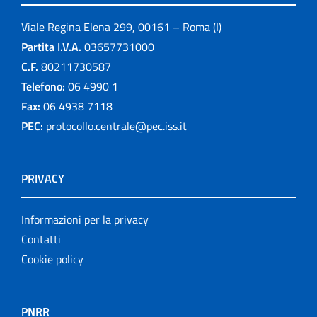
Viale Regina Elena 299, 00161 – Roma (I)
Partita I.V.A.
03657731000
C.F.
80211730587
Telefono:
06 4990 1
Fax:
06 4938 7118
PEC:
protocollo.centrale@pec.iss.it
PRIVACY
Informazioni per la privacy
Contatti
Cookie policy
PNRR