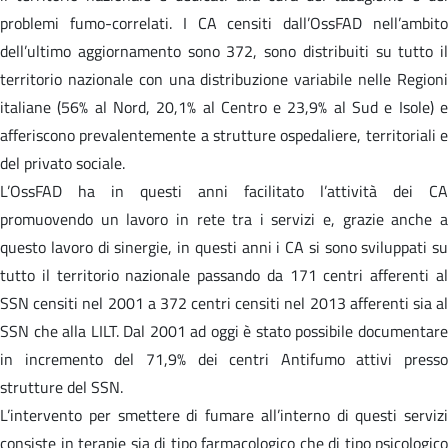
problemi fumo-correlati. I CA censiti dall’OssFAD nell’ambito
dell’ultimo aggiornamento sono 372, sono distribuiti su tutto il
territorio nazionale con una distribuzione variabile nelle Regioni
italiane (56% al Nord, 20,1% al Centro e 23,9% al Sud e Isole) e
afferiscono prevalentemente a strutture ospedaliere, territoriali e
del privato sociale.
L’OssFAD ha in questi anni facilitato l’attività dei CA
promuovendo un lavoro in rete tra i servizi e, grazie anche a
questo lavoro di sinergie, in questi anni i CA si sono sviluppati su
tutto il territorio nazionale passando da 171 centri afferenti al
SSN censiti nel 2001 a 372 centri censiti nel 2013 afferenti sia al
SSN che alla LILT. Dal 2001 ad oggi è stato possibile documentare
in incremento del 71,9% dei centri Antifumo attivi presso
strutture del SSN.
L’intervento per smettere di fumare all’interno di questi servizi
consiste in terapie sia di tipo farmacologico che di tipo psicologico