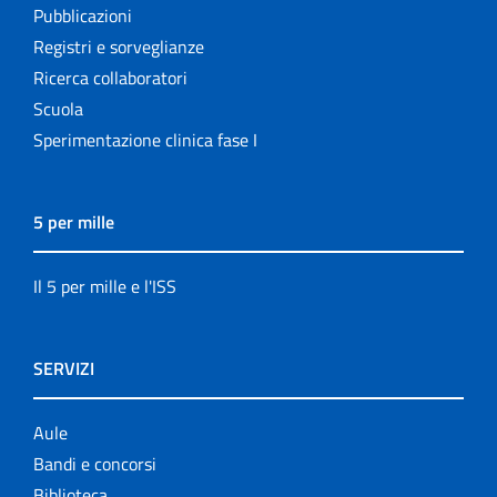
Pubblicazioni
Registri e sorveglianze
Ricerca collaboratori
Scuola
Sperimentazione clinica fase I
5 per mille
Il 5 per mille e l'ISS
SERVIZI
Aule
Bandi e concorsi
Biblioteca