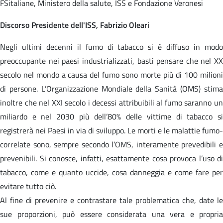
FSitaliane, Ministero della salute, ISS e Fondazione Veronesi
Discorso Presidente dell'ISS, Fabrizio Oleari
Negli ultimi decenni il fumo di tabacco si è diffuso in modo
preoccupante nei paesi industrializzati, basti pensare che nel XX
secolo nel mondo a causa del fumo sono morte più di 100 milioni
di persone. L’Organizzazione Mondiale della Sanità (OMS) stima
inoltre che nel XXI secolo i decessi attribuibili al fumo saranno un
miliardo e nel 2030 più dell’80% delle vittime di tabacco si
registrerà nei Paesi in via di sviluppo. Le morti e le malattie fumo-
correlate sono, sempre secondo l’OMS, interamente prevedibili e
prevenibili. Si conosce, infatti, esattamente cosa provoca l’uso di
tabacco, come e quanto uccide, cosa danneggia e come fare per
evitare tutto ciò.
Al fine di prevenire e contrastare tale problematica che, date le
sue proporzioni, può essere considerata una vera e propria