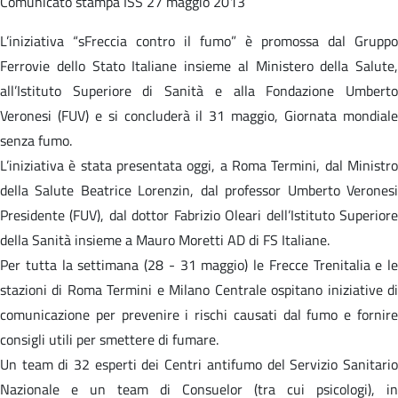
Comunicato stampa
ISS 27 maggio 2013
L’iniziativa “sFreccia contro il fumo” è promossa dal Gruppo
Ferrovie dello Stato Italiane insieme al Ministero della Salute,
all’Istituto Superiore di Sanità e alla Fondazione Umberto
Veronesi (FUV) e si concluderà il 31 maggio, Giornata mondiale
senza fumo.
L’iniziativa è stata presentata oggi, a Roma Termini, dal Ministro
della Salute Beatrice Lorenzin, dal professor Umberto Veronesi
Presidente (FUV), dal dottor Fabrizio Oleari dell’Istituto Superiore
della Sanità insieme a Mauro Moretti AD di FS Italiane.
Per tutta la settimana (28 - 31 maggio) le Frecce Trenitalia e le
stazioni di Roma Termini e Milano Centrale ospitano iniziative di
comunicazione per prevenire i rischi causati dal fumo e fornire
consigli utili per smettere di fumare.
Un team di 32 esperti dei Centri antifumo del Servizio Sanitario
Nazionale e un team di Consuelor (tra cui psicologi), in