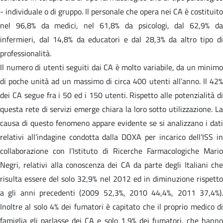
- individuale o di gruppo. Il personale che opera nei CA è costituito
nel 96,8% da medici, nel 61,8% da psicologi, dal 62,9% da
infermieri, dal 14,8% da educatori e dal 28,3% da altro tipo di
professionalità.
Il numero di utenti seguiti dai CA è molto variabile, da un minimo
di poche unità ad un massimo di circa 400 utenti all’anno. Il 42%
dei CA segue fra i 50 ed i 150 utenti. Rispetto alle potenzialità di
questa rete di servizi emerge chiara la loro sotto utilizzazione. La
causa di questo fenomeno appare evidente se si analizzano i dati
relativi all’indagine condotta dalla DOXA per incarico dell’ISS in
collaborazione con l’Istituto di Ricerche Farmacologiche Mario
Negri, relativi alla conoscenza dei CA da parte degli Italiani che
risulta essere del solo 32,9% nel 2012 ed in diminuzione rispetto
a gli anni precedenti (2009 52,3%, 2010 44,4%, 2011 37,4%).
Inoltre al solo 4% dei fumatori è capitato che il proprio medico di
famiglia gli parlasse dei CA e solo 1,9% dei fumatori, che hanno