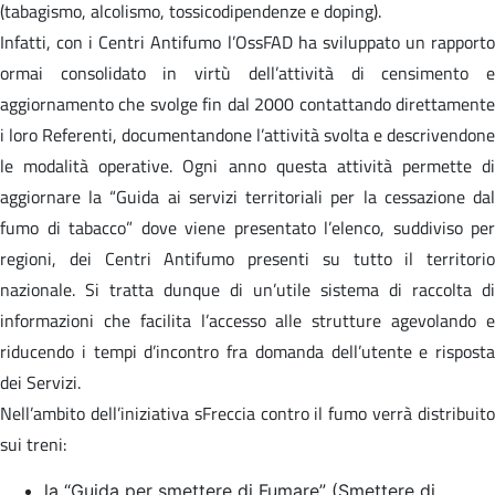
(tabagismo, alcolismo, tossicodipendenze e doping).
Infatti, con i Centri Antifumo l’OssFAD ha sviluppato un rapporto
ormai consolidato in virtù dell’attività di censimento e
aggiornamento che svolge fin dal 2000 contattando direttamente
i loro Referenti, documentandone l’attività svolta e descrivendone
le modalità operative. Ogni anno questa attività permette di
aggiornare la “Guida ai servizi territoriali per la cessazione dal
fumo di tabacco” dove viene presentato l’elenco, suddiviso per
regioni, dei Centri Antifumo presenti su tutto il territorio
nazionale. Si tratta dunque di un’utile sistema di raccolta di
informazioni che facilita l’accesso alle strutture agevolando e
riducendo i tempi d’incontro fra domanda dell’utente e risposta
dei Servizi.
Nell’ambito dell’iniziativa sFreccia contro il fumo verrà distribuito
sui treni:
la “Guida per smettere di Fumare” (Smettere di