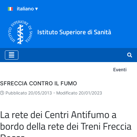
Istituto Superiore di Sanità
Eventi
Eventi
SFRECCIA CONTRO IL FUMO
Pubblicato 20/05/2013 -
Modificato 20/01/2023
La rete dei Centri Antifumo a
bordo della rete dei Treni Freccia