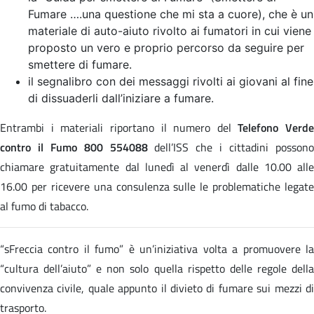
Fumare ….una questione che mi sta a cuore), che è un
materiale di auto-aiuto rivolto ai fumatori in cui viene
proposto un vero e proprio percorso da seguire per
smettere di fumare.
il segnalibro con dei messaggi rivolti ai giovani al fine
di dissuaderli dall’iniziare a fumare.
Entrambi i materiali riportano il numero del
Telefono Verde
contro il Fumo 800 554088
dell’ISS che i cittadini posson
chiamare gratuitamente dal lunedì al venerdì dalle 10.00 alle
16.00 per ricevere una consulenza sulle le problematiche legate
al fumo di tabacco.
“sFreccia contro il fumo” è un’iniziativa volta a promuovere la
“cultura dell’aiuto” e non solo quella rispetto delle regole della
convivenza civile, quale appunto il divieto di fumare sui mezzi di
trasporto.