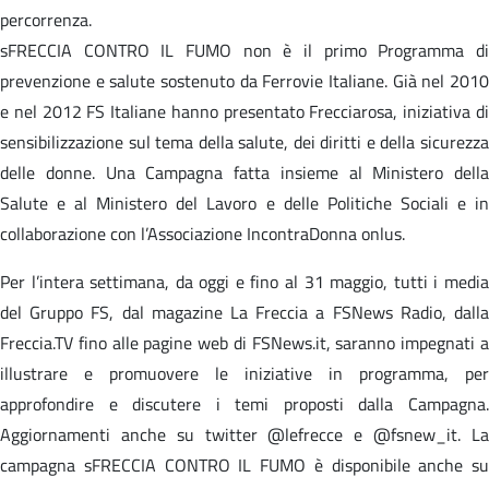
percorrenza.
sFRECCIA CONTRO IL FUMO non è il primo Programma di
prevenzione e salute sostenuto da Ferrovie Italiane. Già nel 2010
e nel 2012 FS Italiane hanno presentato Frecciarosa, iniziativa di
sensibilizzazione sul tema della salute, dei diritti e della sicurezza
delle donne. Una Campagna fatta insieme al Ministero della
Salute e al Ministero del Lavoro e delle Politiche Sociali e in
collaborazione con l’Associazione IncontraDonna onlus.
Per l’intera settimana, da oggi e fino al 31 maggio, tutti i media
del Gruppo FS, dal magazine La Freccia a FSNews Radio, dalla
Freccia.TV fino alle pagine web di FSNews.it, saranno impegnati a
illustrare e promuovere le iniziative in programma, per
approfondire e discutere i temi proposti dalla Campagna.
Aggiornamenti anche su twitter @lefrecce e @fsnew_it. La
campagna sFRECCIA CONTRO IL FUMO è disponibile anche su