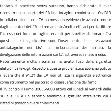
tentato di smettere senza successo, hanno dichiarato di aver
ricercato un supporto dei CA.Una indagine condotta dall’OssFAD
in collaborazione con i CA ha messo in evidenza le azioni ritenute
dagli operatori dei CA estremamente/molto efficaci per facilitare
l’accesso dei fumatori agli interventi per smetter di fumare. Tra
queste le più significative sono l’inserimento delle prestazioni
antitabagiche nei LEA, la rimborsabilità dei farmaci, la
divulgazione delle informazioni sui CA attraverso i mass media.
Recentemente molta risonanza ha avuto l’uso della sigaretta
elettronica (e-cig). Rispetto a questa problematica abbiamo potuto
rilevare che il 91,2% dei CA non utilizza la sigaretta elettronica
come strumento nel percorso di disassuefazione dal fumo.
Il TV contro il Fumo 800554088 attivo dal lunedì al venerdì dalle
10 alle 16 è un servizio anonimo e gratuito attraverso cui i
cittadini possono avere chiarimenti