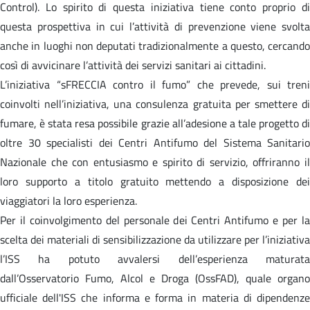
Control). Lo spirito di questa iniziativa tiene conto proprio di
questa prospettiva in cui l’attività di prevenzione viene svolta
anche in luoghi non deputati tradizionalmente a questo, cercando
così di avvicinare l’attività dei servizi sanitari ai cittadini.
L’iniziativa “sFRECCIA contro il fumo” che prevede, sui treni
coinvolti nell’iniziativa, una consulenza gratuita per smettere di
fumare, è stata resa possibile grazie all’adesione a tale progetto di
oltre 30 specialisti dei Centri Antifumo del Sistema Sanitario
Nazionale che con entusiasmo e spirito di servizio, offriranno il
loro supporto a titolo gratuito mettendo a disposizione dei
viaggiatori la loro esperienza.
Per il coinvolgimento del personale dei Centri Antifumo e per la
scelta dei materiali di sensibilizzazione da utilizzare per l’iniziativa
l’ISS ha potuto avvalersi dell’esperienza maturata
dall’Osservatorio Fumo, Alcol e Droga (OssFAD), quale organo
ufficiale dell'ISS che informa e forma in materia di dipendenze