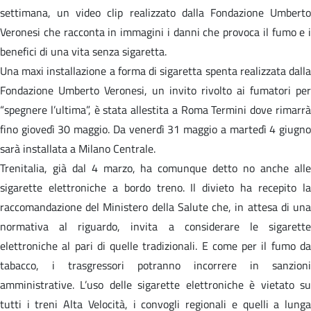
settimana, un video clip realizzato dalla Fondazione Umberto
Veronesi che racconta in immagini i danni che provoca il fumo e i
benefici di una vita senza sigaretta.
Una maxi installazione a forma di sigaretta spenta realizzata dalla
Fondazione Umberto Veronesi, un invito rivolto ai fumatori per
“spegnere l’ultima”, è stata allestita a Roma Termini dove rimarrà
fino giovedì 30 maggio. Da venerdì 31 maggio a martedì 4 giugno
sarà installata a Milano Centrale.
Trenitalia, già dal 4 marzo, ha comunque detto no anche alle
sigarette elettroniche a bordo treno. Il divieto ha recepito la
raccomandazione del Ministero della Salute che, in attesa di una
normativa al riguardo, invita a considerare le sigarette
elettroniche al pari di quelle tradizionali. E come per il fumo da
tabacco, i trasgressori potranno incorrere in sanzioni
amministrative. L’uso delle sigarette elettroniche è vietato su
tutti i treni Alta Velocità, i convogli regionali e quelli a lunga