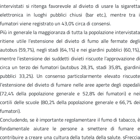
intervistati si ritenga favorevole al divieto di usare la sigaretta
elettronica in luoghi pubblici chiusi (bar etc.), mentre tra i
fumatori viene registrato un 43,0% circa di consensi.
Più in generale la maggioranza di tutta la popolazione intervistata
ritiene utile l’estensione del divieto di fumo alle fermate degli
autobus (59,7%), negli stadi (64,1%) e nei giardini pubblici (60,1%),
mentre l’estensione dei suddetti divieti riscuote l’approvazione di
circa un terzo dei fumatori (autobus 28,3%, stadi 35,8%, giardini
pubblici 33,2%). Un consenso particolarmente elevato riscuote
l’estensione del divieto di fumare nelle aree aperte degli ospedali
(72,4% della popolazione generale e 52,8% dei fumatori) e nei
cortili delle scuole (80,2% della popolazione generale e 66,7% dei
fumatori).
Concludendo, se è importante regolamentare il fumo di tabacco, è
fondamentale aiutare le persone a smettere di fumare e
contribuire a creare una cultura della tutela della salute. sFreccia