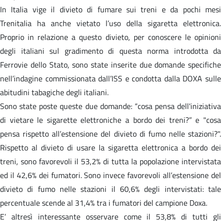
In Italia vige il divieto di fumare sui treni e da pochi mesi
Trenitalia ha anche vietato l’uso della sigaretta elettronica.
Proprio in relazione a questo divieto, per conoscere le opinioni
degli italiani sul gradimento di questa norma introdotta da
Ferrovie dello Stato, sono state inserite due domande specifiche
nell’indagine commissionata dall’ISS e condotta dalla DOXA sulle
abitudini tabagiche degli italiani.
Sono state poste queste due domande: “cosa pensa dell'iniziativa
di vietare le sigarette elettroniche a bordo dei treni?” e "cosa
pensa rispetto all’estensione del divieto di fumo nelle stazioni?".
Rispetto al divieto di usare la sigaretta elettronica a bordo dei
treni, sono favorevoli il 53,2% di tutta la popolazione intervistata
ed il 42,6% dei fumatori. Sono invece favorevoli all’estensione del
divieto di fumo nelle stazioni il 60,6% degli intervistati: tale
percentuale scende al 31,4% tra i fumatori del campione Doxa.
E’ altresì interessante osservare come il 53,8% di tutti gli