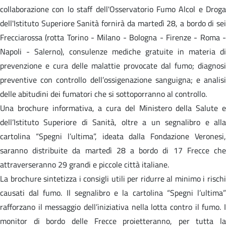
collaborazione con lo staff dell'Osservatorio Fumo Alcol e Droga
dell'Istituto Superiore Sanità fornirà da martedì 28, a bordo di sei
Frecciarossa (rotta Torino - Milano - Bologna - Firenze - Roma -
Napoli - Salerno), consulenze mediche gratuite in materia di
prevenzione e cura delle malattie provocate dal fumo; diagnosi
preventive con controllo dell’ossigenazione sanguigna; e analisi
delle abitudini dei fumatori che si sottoporranno al controllo.
Una brochure informativa, a cura del Ministero della Salute e
dell’Istituto Superiore di Sanità, oltre a un segnalibro e alla
cartolina “Spegni l’ultima”, ideata dalla Fondazione Veronesi,
saranno distribuite da martedì 28 a bordo di 17 Frecce che
attraverseranno 29 grandi e piccole città italiane.
La brochure sintetizza i consigli utili per ridurre al minimo i rischi
causati dal fumo. Il segnalibro e la cartolina “Spegni l’ultima”
rafforzano il messaggio dell’iniziativa nella lotta contro il fumo. I
monitor di bordo delle Frecce proietteranno, per tutta la