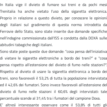
In Italia vige il divieto di fumare sui treni e da pochi mesi
Trenitalia ha anche vietato l’uso della sigaretta elettronica.
Proprio in relazione a questo divieto, per conoscere le opinioni
degli italiani sul gradimento di questa norma introdotta da
Ferrovie dello Stato, sono state inserite due domande specifiche
nell’indagine commissionata dall’ISS e condotta dalla DOXA sulle
abitudini tabagiche degli italiani.
Sono state poste queste due domande: “cosa pensa dell'iniziativa
di vietare le sigarette elettroniche a bordo dei treni?” e "cosa
pensa rispetto all’estensione del divieto di fumo nelle stazioni?".
Rispetto al divieto di usare la sigaretta elettronica a bordo dei
treni, sono favorevoli il 53,2% di tutta la popolazione intervistata
ed il 42,6% dei fumatori. Sono invece favorevoli all’estensione del
divieto di fumo nelle stazioni il 60,6% degli intervistati: tale
percentuale scende al 31,4% tra i fumatori del campione Doxa.
E’ altresì interessante osservare come il 53,8% di tutti gli