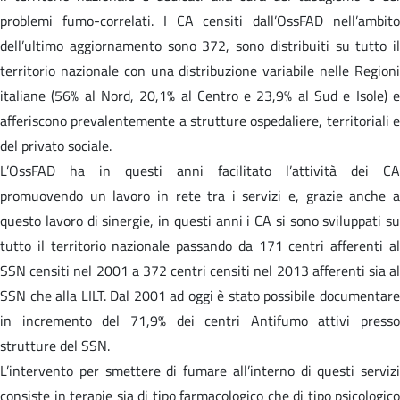
problemi fumo-correlati. I CA censiti dall’OssFAD nell’ambito
dell’ultimo aggiornamento sono 372, sono distribuiti su tutto il
territorio nazionale con una distribuzione variabile nelle Regioni
italiane (56% al Nord, 20,1% al Centro e 23,9% al Sud e Isole) e
afferiscono prevalentemente a strutture ospedaliere, territoriali e
del privato sociale.
L’OssFAD ha in questi anni facilitato l’attività dei CA
promuovendo un lavoro in rete tra i servizi e, grazie anche a
questo lavoro di sinergie, in questi anni i CA si sono sviluppati su
tutto il territorio nazionale passando da 171 centri afferenti al
SSN censiti nel 2001 a 372 centri censiti nel 2013 afferenti sia al
SSN che alla LILT. Dal 2001 ad oggi è stato possibile documentare
in incremento del 71,9% dei centri Antifumo attivi presso
strutture del SSN.
L’intervento per smettere di fumare all’interno di questi servizi
consiste in terapie sia di tipo farmacologico che di tipo psicologico