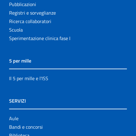
Pubblicazioni
Registri e sorveglianze
Ricerca collaboratori
Scuola
Sperimentazione clinica fase I
5 per mille
Il 5 per mille e l'ISS
SERVIZI
Aule
Bandi e concorsi
Biblioteca