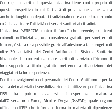
Control). Lo spirito di questa iniziativa tiene conto proprio di
questa prospettiva in cui l’attività di prevenzione viene svolta
anche in luoghi non deputati tradizionalmente a questo, cercando
così di avvicinare l’attività dei servizi sanitari ai cittadini.
L’iniziativa “sFRECCIA contro il fumo” che prevede, sui treni
coinvolti nell’iniziativa, una consulenza gratuita per smettere di
fumare, è stata resa possibile grazie all’adesione a tale progetto di
oltre 30 specialisti dei Centri Antifumo del Sistema Sanitario
Nazionale che con entusiasmo e spirito di servizio, offriranno il
loro supporto a titolo gratuito mettendo a disposizione dei
viaggiatori la loro esperienza.
Per il coinvolgimento del personale dei Centri Antifumo e per la
scelta dei materiali di sensibilizzazione da utilizzare per l’iniziativa
l’ISS ha potuto avvalersi dell’esperienza maturata
dall’Osservatorio Fumo, Alcol e Droga (OssFAD), quale organo
ufficiale dell'ISS che informa e forma in materia di dipendenze