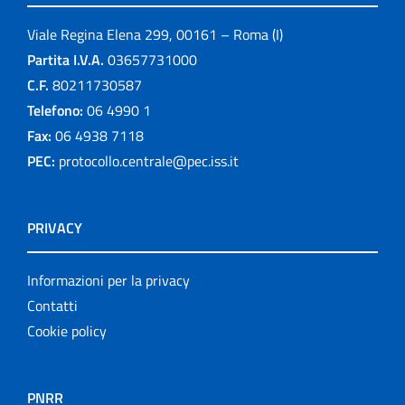
Viale Regina Elena 299, 00161 – Roma (I)
Partita I.V.A.
03657731000
C.F.
80211730587
Telefono:
06 4990 1
Fax:
06 4938 7118
PEC:
protocollo.centrale@pec.iss.it
PRIVACY
Informazioni per la privacy
Contatti
Cookie policy
PNRR