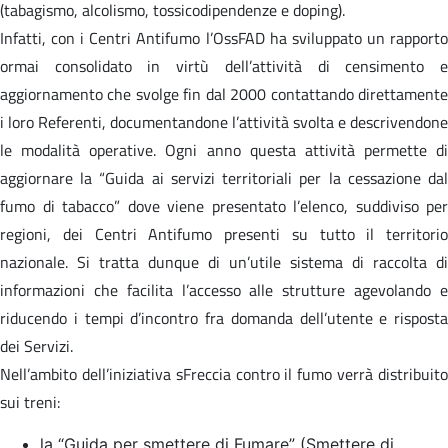
(tabagismo, alcolismo, tossicodipendenze e doping).
Infatti, con i Centri Antifumo l’OssFAD ha sviluppato un rapporto
ormai consolidato in virtù dell’attività di censimento e
aggiornamento che svolge fin dal 2000 contattando direttamente
i loro Referenti, documentandone l’attività svolta e descrivendone
le modalità operative. Ogni anno questa attività permette di
aggiornare la “Guida ai servizi territoriali per la cessazione dal
fumo di tabacco” dove viene presentato l’elenco, suddiviso per
regioni, dei Centri Antifumo presenti su tutto il territorio
nazionale. Si tratta dunque di un’utile sistema di raccolta di
informazioni che facilita l’accesso alle strutture agevolando e
riducendo i tempi d’incontro fra domanda dell’utente e risposta
dei Servizi.
Nell’ambito dell’iniziativa sFreccia contro il fumo verrà distribuito
sui treni:
la “Guida per smettere di Fumare” (Smettere di