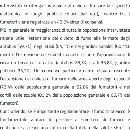
intervistati si ritenga favorevole al divieto di usare la sigaretta
elettronica in luoghi pubblici chiusi (bar etc.), mentre tra i
fumatori viene registrato un 43,0% circa di consensi.
Più in generale la maggioranza di tutta la popolazione intervistata
ritiene utile l’estensione del divieto di fumo alle fermate degli
autobus (59,7%), negli stadi (64,1%) e nei giardini pubblici (60,1%),
mentre l’estensione dei suddetti divieti riscuote l’approvazione di
circa un terzo dei fumatori (autobus 28,3%, stadi 35,8%, giardini
pubblici 33,2%). Un consenso particolarmente elevato riscuote
l’estensione del divieto di fumare nelle aree aperte degli ospedali
(72,4% della popolazione generale e 52,8% dei fumatori) e nei
cortili delle scuole (80,2% della popolazione generale e 66,7% dei
fumatori).
Concludendo, se è importante regolamentare il fumo di tabacco, è
fondamentale aiutare le persone a smettere di fumare e
contribuire a creare una cultura della tutela della salute. sFreccia