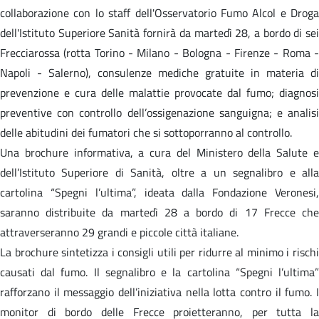
collaborazione con lo staff dell'Osservatorio Fumo Alcol e Droga
dell'Istituto Superiore Sanità fornirà da martedì 28, a bordo di sei
Frecciarossa (rotta Torino - Milano - Bologna - Firenze - Roma -
Napoli - Salerno), consulenze mediche gratuite in materia di
prevenzione e cura delle malattie provocate dal fumo; diagnosi
preventive con controllo dell’ossigenazione sanguigna; e analisi
delle abitudini dei fumatori che si sottoporranno al controllo.
Una brochure informativa, a cura del Ministero della Salute e
dell’Istituto Superiore di Sanità, oltre a un segnalibro e alla
cartolina “Spegni l’ultima”, ideata dalla Fondazione Veronesi,
saranno distribuite da martedì 28 a bordo di 17 Frecce che
attraverseranno 29 grandi e piccole città italiane.
La brochure sintetizza i consigli utili per ridurre al minimo i rischi
causati dal fumo. Il segnalibro e la cartolina “Spegni l’ultima”
rafforzano il messaggio dell’iniziativa nella lotta contro il fumo. I
monitor di bordo delle Frecce proietteranno, per tutta la