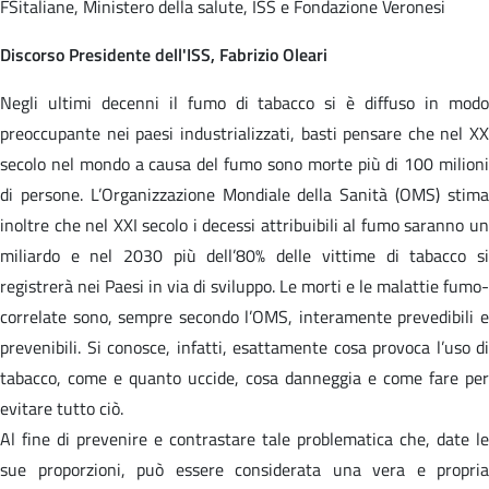
FSitaliane, Ministero della salute, ISS e Fondazione Veronesi
Discorso Presidente dell'ISS, Fabrizio Oleari
Negli ultimi decenni il fumo di tabacco si è diffuso in modo
preoccupante nei paesi industrializzati, basti pensare che nel XX
secolo nel mondo a causa del fumo sono morte più di 100 milioni
di persone. L’Organizzazione Mondiale della Sanità (OMS) stima
inoltre che nel XXI secolo i decessi attribuibili al fumo saranno un
miliardo e nel 2030 più dell’80% delle vittime di tabacco si
registrerà nei Paesi in via di sviluppo. Le morti e le malattie fumo-
correlate sono, sempre secondo l’OMS, interamente prevedibili e
prevenibili. Si conosce, infatti, esattamente cosa provoca l’uso di
tabacco, come e quanto uccide, cosa danneggia e come fare per
evitare tutto ciò.
Al fine di prevenire e contrastare tale problematica che, date le
sue proporzioni, può essere considerata una vera e propria