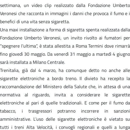
settimana, un video clip realizzato dalla Fondazione Umberto
Veronesi che racconta in immagini i danni che provoca il fumo e i
benefici di una vita senza sigaretta.
Una maxi installazione a forma di sigaretta spenta realizzata dalla
Fondazione Umberto Veronesi, un invito rivolto ai fumatori per
“spegnere l’ultima”, è stata allestita a Roma Termini dove rimarrà
fino giovedì 30 maggio. Da venerdì 31 maggio a martedì 4 giugno
sarà installata a Milano Centrale.
Trenitalia, già dal 4 marzo, ha comunque detto no anche alle
sigarette elettroniche a bordo treno. Il divieto ha recepito la
raccomandazione del Ministero della Salute che, in attesa di una
normativa al riguardo, invita a considerare le sigarette
elettroniche al pari di quelle tradizionali. E come per il fumo da
tabacco, i trasgressori potranno incorrere in sanzioni
amministrative. L’uso delle sigarette elettroniche è vietato su
tutti i treni Alta Velocità, i convogli regionali e quelli a lunga