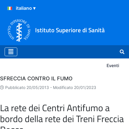
Istituto Superiore di Sanità
Eventi
Eventi
SFRECCIA CONTRO IL FUMO
Pubblicato 20/05/2013 -
Modificato 20/01/2023
La rete dei Centri Antifumo a
bordo della rete dei Treni Freccia