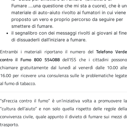
Fumare ….una questione che mi sta a cuore), che è un
materiale di auto-aiuto rivolto ai fumatori in cui viene
proposto un vero e proprio percorso da seguire per
smettere di fumare.
il segnalibro con dei messaggi rivolti ai giovani al fine
di dissuaderli dall’iniziare a fumare.
Entrambi i materiali riportano il numero del
Telefono Verde
contro il Fumo 800 554088
dell’ISS che i cittadini posson
chiamare gratuitamente dal lunedì al venerdì dalle 10.00 alle
16.00 per ricevere una consulenza sulle le problematiche legate
al fumo di tabacco.
“sFreccia contro il fumo” è un’iniziativa volta a promuovere la
“cultura dell’aiuto” e non solo quella rispetto delle regole della
convivenza civile, quale appunto il divieto di fumare sui mezzi di
trasporto.