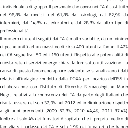
- individuale o di gruppo. Il personale che opera nei CA è costituito
nel 96,8% da medici, nel 61,8% da psicologi, dal 62,9% da
infermieri, dal 14,8% da educatori e dal 28,3% da altro tipo di
professionalità.
Il numero di utenti seguiti dai CA è molto variabile, da un minimo
di poche unità ad un massimo di circa 400 utenti all’anno. Il 42%
dei CA segue fra i 50 ed i 150 utenti. Rispetto alle potenzialità di
questa rete di servizi emerge chiara la loro sotto utilizzazione. La
causa di questo fenomeno appare evidente se si analizzano i dati
relativi all’indagine condotta dalla DOXA per incarico dell’ISS in
collaborazione con l’Istituto di Ricerche Farmacologiche Mario
Negri, relativi alla conoscenza dei CA da parte degli Italiani che
risulta essere del solo 32,9% nel 2012 ed in diminuzione rispetto
a gli anni precedenti (2009 52,3%, 2010 44,4%, 2011 37,4%).
Inoltre al solo 4% dei fumatori è capitato che il proprio medico di
famiglia gli parlasse dei CA e solo 1,9% dei fumatori, che hanno