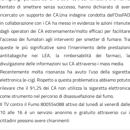
tentato di smettere senza successo, hanno dichiarato di aver
ricercato un supporto dei CA.Una indagine condotta dall’OssFAD
in collaborazione con i CA ha messo in evidenza le azioni ritenute
dagli operatori dei CA estremamente/molto efficaci per facilitare
l’accesso dei fumatori agli interventi per smetter di fumare. Tra
queste le più significative sono l’inserimento delle prestazioni
antitabagiche nei LEA, la rimborsabilità dei farmaci, la
divulgazione delle informazioni sui CA attraverso i mass media.
Recentemente molta risonanza ha avuto l’uso della sigaretta
elettronica (e-cig). Rispetto a questa problematica abbiamo potuto
rilevare che il 91,2% dei CA non utilizza la sigaretta elettronica
come strumento nel percorso di disassuefazione dal fumo.
Il TV contro il Fumo 800554088 attivo dal lunedì al venerdì dalle
10 alle 16 è un servizio anonimo e gratuito attraverso cui i
cittadini possono avere chiarimenti