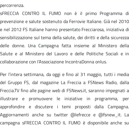
percorrenza.
sFRECCIA CONTRO IL FUMO non è il primo Programma di
prevenzione e salute sostenuto da Ferrovie Italiane. Già nel 2010
e nel 2012 FS Italiane hanno presentato Frecciarosa, iniziativa di
sensibilizzazione sul tema della salute, dei diritti e della sicurezza
delle donne. Una Campagna fatta insieme al Ministero della
Salute e al Ministero del Lavoro e delle Politiche Sociali e in
collaborazione con l’Associazione IncontraDonna onlus.
Per l’intera settimana, da oggi e fino al 31 maggio, tutti i media
del Gruppo FS, dal magazine La Freccia a FSNews Radio, dalla
Freccia.TV fino alle pagine web di FSNews.it, saranno impegnati a
illustrare e promuovere le iniziative in programma, per
approfondire e discutere i temi proposti dalla Campagna.
Aggiornamenti anche su twitter @lefrecce e @fsnew_it. La
campagna sFRECCIA CONTRO IL FUMO è disponibile anche su