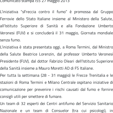
Comunicato stampa
ISS 27 maggio 2013
L’iniziativa “sFreccia contro il fumo” è promossa dal Gruppo
Ferrovie dello Stato Italiane insieme al Ministero della Salute,
all’Istituto Superiore di Sanità e alla Fondazione Umberto
Veronesi (FUV) e si concluderà il 31 maggio, Giornata mondiale
senza fumo.
L’iniziativa è stata presentata oggi, a Roma Termini, dal Ministro
della Salute Beatrice Lorenzin, dal professor Umberto Veronesi
Presidente (FUV), dal dottor Fabrizio Oleari dell’Istituto Superiore
della Sanità insieme a Mauro Moretti AD di FS Italiane.
Per tutta la settimana (28 - 31 maggio) le Frecce Trenitalia e le
stazioni di Roma Termini e Milano Centrale ospitano iniziative di
comunicazione per prevenire i rischi causati dal fumo e fornire
consigli utili per smettere di fumare.
Un team di 32 esperti dei Centri antifumo del Servizio Sanitario
Nazionale e un team di Consuelor (tra cui psicologi), in