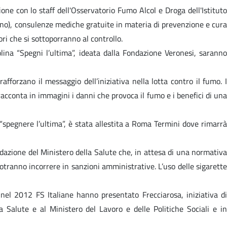
one con lo staff dell'Osservatorio Fumo Alcol e Droga dell'Istituto
erno), consulenze mediche gratuite in materia di prevenzione e cura
ri che si sottoporranno al controllo.
olina “Spegni l’ultima”, ideata dalla Fondazione Veronesi, saranno
rafforzano il messaggio dell’iniziativa nella lotta contro il fumo. I
acconta in immagini i danni che provoca il fumo e i benefici di una
“spegnere l’ultima”, è stata allestita a Roma Termini dove rimarrà
ndazione del Ministero della Salute che, in attesa di una normativa
 potranno incorrere in sanzioni amministrative. L’uso delle sigarette
l 2012 FS Italiane hanno presentato Frecciarosa, iniziativa di
a Salute e al Ministero del Lavoro e delle Politiche Sociali e in