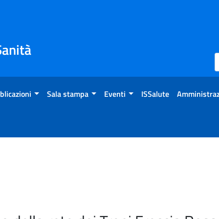
Sanità
blicazioni
Sala stampa
Eventi
ISSalute
Amministraz