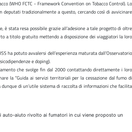
 Tabacco (WHO FCTC - Framework Convention on Tobacco Control). Lo
non deputati tradizionalmente a questo, cercando così di avvicinare
 è stata resa possibile grazie all’adesione a tale progetto di oltre
to a titolo gratuito mettendo a disposizione dei viaggiatori la loro
 l’ISS ha potuto avvalersi dell’esperienza maturata dall’Osservatorio
ssicodipendenze e doping).
rnamento che svolge fin dal 2000 contattando direttamente i loro
e la “Guida ai servizi territoriali per la cessazione dal fumo di
 dunque di un’utile sistema di raccolta di informazioni che facilita
 auto-aiuto rivolto ai fumatori in cui viene proposto un