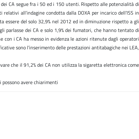
ei CA segue fra i 50 ed i 150 utenti. Rispetto alle potenzialità di
 relativi all’indagine condotta dalla DOXA per incarico dell’ISS in
lta essere del solo 32,9% nel 2012 ed in diminuzione rispetto a gli
gli parlasse dei CA e solo 1,9% dei fumatori, che hanno tentato di
 con i CA ha messo in evidenza le azioni ritenute dagli operatori
ficative sono l’inserimento delle prestazioni antitabagiche nei LEA,
are che il 91,2% dei CA non utilizza la sigaretta elettronica come
ni possono avere chiarimenti