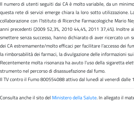
Il numero di utenti seguiti dai CA è molto variabile, da un minimo 
questa rete di servizi emerge chiara la loro sotto utilizzazione. 
collaborazione con l’Istituto di Ricerche Farmacologiche Mario Negr
anni precedenti (2009 52,3%, 2010 44,4%, 2011 37,4%). Inoltre al 
smettere senza successo, hanno dichiarato di aver ricercato un su
dei CA estremamente/molto efficaci per facilitare l’accesso dei fum
la rimborsabilità dei farmaci, la divulgazione delle informazioni s
Recentemente molta risonanza ha avuto l’uso della sigaretta elettr
strumento nel percorso di disassuefazione dal fumo.
Il TV contro il Fumo 800554088 attivo dal lunedì al venerdì dalle 1
Consulta anche il sito
del
Ministero della Salute
. In allegato il mate