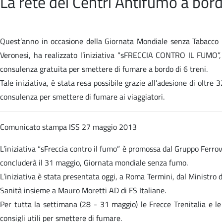
La rete dei Centri Antifumo a bord
Quest’anno in occasione della Giornata Mondiale senza Tabacco 201
Veronesi, ha realizzato l’iniziativa “sFRECCIA CONTRO IL FUMO”, 
consulenza gratuita per smettere di fumare a bordo di 6 treni.
Tale iniziativa, è stata resa possibile grazie all’adesione di oltr
consulenza per smettere di fumare ai viaggiatori.
Comunicato stampa
ISS 27 maggio 2013
L’iniziativa “sFreccia contro il fumo” è promossa dal Gruppo Ferrovi
concluderà il 31 maggio, Giornata mondiale senza fumo.
L’iniziativa è stata presentata oggi, a Roma Termini, dal Ministro d
Sanità insieme a Mauro Moretti AD di FS Italiane.
Per tutta la settimana (28 - 31 maggio) le Frecce Trenitalia e le
consigli utili per smettere di fumare.