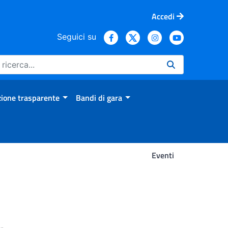
Accedi
Seguici su
ione trasparente
Bandi di gara
Eventi