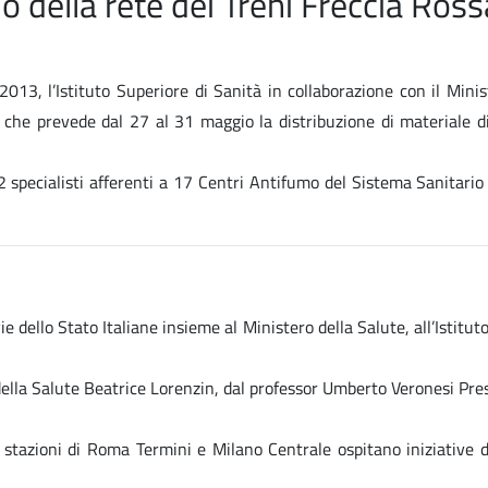
o della rete dei Treni Freccia Ross
3, l’Istituto Superiore di Sanità in collaborazione con il Minist
che prevede dal 27 al 31 maggio la distribuzione di materiale di
e 32 specialisti afferenti a 17 Centri Antifumo del Sistema Sanitar
e dello Stato Italiane insieme al Ministero della Salute, all’Istitu
ella Salute Beatrice Lorenzin, dal professor Umberto Veronesi Presid
 stazioni di Roma Termini e Milano Centrale ospitano iniziative d