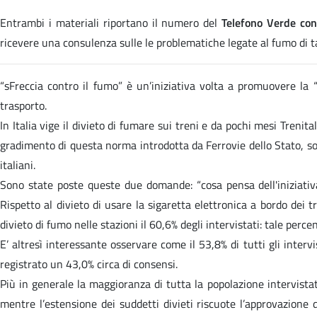
Entrambi i materiali riportano il numero del
Telefono Verde co
ricevere una consulenza sulle le problematiche legate al fumo di t
“sFreccia contro il fumo” è un’iniziativa volta a promuovere la “
trasporto.
In Italia vige il divieto di fumare sui treni e da pochi mesi Trenita
gradimento di questa norma introdotta da Ferrovie dello Stato, so
italiani.
Sono state poste queste due domande: “cosa pensa dell'iniziativa 
Rispetto al divieto di usare la sigaretta elettronica a bordo dei t
divieto di fumo nelle stazioni il 60,6% degli intervistati: tale per
E’ altresì interessante osservare come il 53,8% di tutti gli intervi
registrato un 43,0% circa di consensi.
Più in generale la maggioranza di tutta la popolazione intervistata
mentre l’estensione dei suddetti divieti riscuote l’approvazione 