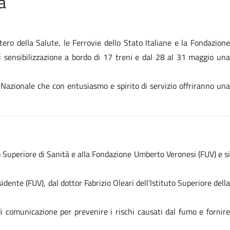
a
ero della Salute, le Ferrovie dello Stato Italiane e la Fondazione
 sensibilizzazione a bordo di 17 treni e dal 28 al 31 maggio una
io Nazionale che con entusiasmo e spirito di servizio offriranno una
to Superiore di Sanità e alla Fondazione Umberto Veronesi (FUV) e si
ente (FUV), dal dottor Fabrizio Oleari dell’Istituto Superiore della
i comunicazione per prevenire i rischi causati dal fumo e fornire