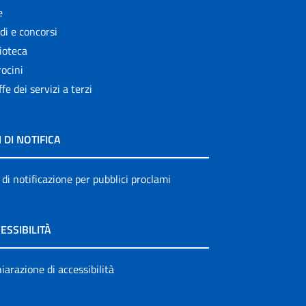
e
di e concorsi
ioteca
ocini
ffe dei servizi a terzi
I DI NOTIFICA
 di notificazione per pubblici proclami
ESSIBILITÀ
iarazione di accessibilità