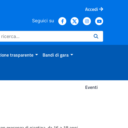
Accedi
Seguici su
ione trasparente
Bandi di gara
Eventi
con presenza di nicotina, da 16 a 18 anni.