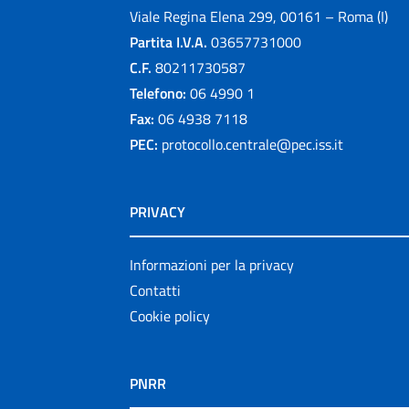
Viale Regina Elena 299, 00161 – Roma (I)
Partita I.V.A.
03657731000
C.F.
80211730587
Telefono:
06 4990 1
Fax:
06 4938 7118
PEC:
protocollo.centrale@pec.iss.it
PRIVACY
Informazioni per la privacy
Contatti
Cookie policy
PNRR