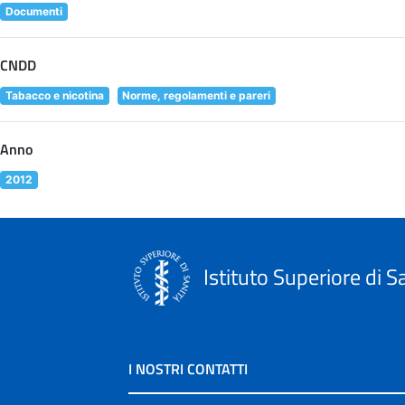
Documenti
CNDD
Tabacco e nicotina
Norme, regolamenti e pareri
Anno
2012
Istituto Superiore di S
I NOSTRI CONTATTI