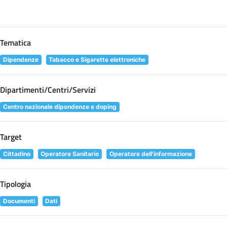
Tematica
Dipendenze
Tabacco e Sigarette elettroniche
Dipartimenti/Centri/Servizi
Centro nazionale dipendenze e doping
Target
Cittadino
Operatore Sanitario
Operatore dell'informazione
Tipologia
Documenti
Dati