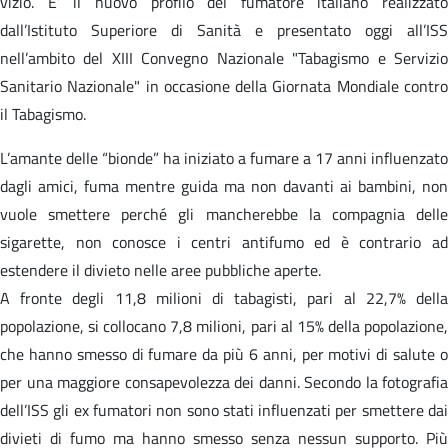
vizio. E’ il nuovo profilo del fumatore italiano realizzato
dall’Istituto Superiore di Sanità e presentato oggi all’ISS
nell’ambito del XIII Convegno Nazionale "Tabagismo e Servizio
Sanitario Nazionale" in occasione della Giornata Mondiale contro
il Tabagismo.
L’amante delle “bionde” ha iniziato a fumare a 17 anni influenzato
dagli amici, fuma mentre guida ma non davanti ai bambini, non
vuole smettere perché gli mancherebbe la compagnia delle
sigarette, non conosce i centri antifumo ed è contrario ad
estendere il divieto nelle aree pubbliche aperte.
A fronte degli 11,8 milioni di tabagisti, pari al 22,7% della
popolazione, si collocano 7,8 milioni, pari al 15% della popolazione,
che hanno smesso di fumare da più 6 anni, per motivi di salute o
per una maggiore consapevolezza dei danni. Secondo la fotografia
dell’ISS gli ex fumatori non sono stati influenzati per smettere dai
divieti di fumo ma hanno smesso senza nessun supporto. Più