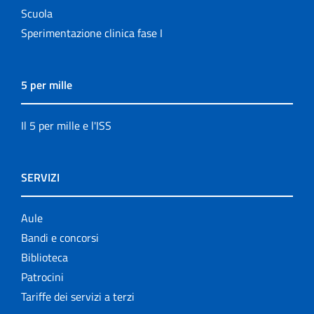
Scuola
Sperimentazione clinica fase I
5 per mille
Il 5 per mille e l'ISS
SERVIZI
Aule
Bandi e concorsi
Biblioteca
Patrocini
Tariffe dei servizi a terzi