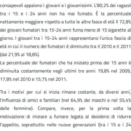
consapevoli appaiono i giovani e i giovanissimi. L’80,2% dei ragazzi
tra i 15 e i 24 anni non ha mai fumato. È la percentuale
nettamente maggiore rispetto a tutte le altre fasce di età Il 72,8%
dei giovani fumatori tra 15-24 anni fuma meno di 15 sigarette al
giorno. I giovani tra i 15-24 anni rappresentano l’unica fascia di
età in cui il numero dei fumatori è diminuito tra il 2010 e il 2011
(dal 21,9% al 18,8%).
La percentuale dei fumatori che ha iniziato prima dei 15 anni è
diminuita costantemente negli ultimi tre anni: 19,8% nel 2009,
17,8% nel 2010 e 15,7% nel 2011.
Tra i motivi per cui si inizia rimane costante, da diversi anni,
l’influenza di amici e familiari (nel 64,9% dei maschi e nel 55,4%
delle femmine). Compare, invece, per la prima volta la
motivazione di iniziare a fumare legata al desiderio di ridurre
l’appetito, soprattutto nelle nuove generazioni (tra i 15 e i 24