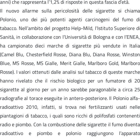
anni) che rappresenta l’1,2% di risposte in questa fascia d’età.
Il nuovo allarme sulla pericolosità delle sigarette si chiama
Polonio, uno dei più potenti agenti carcinogeni del fumo di
tabacco. Nell’ambito del progetto Help-Mild, l’Istituto Superiore di
Sanità, in collaborazione con l’Università di Bologna e con l’ENEA,
ha campionato dieci marche di sigarette più vendute in Italia
(Camel Blu, Chesterfield Rosse, Diana Blu, Diana Rosse, Winston
Blue, MS Rosse, MS Gialle, Merit Gialle, Marlboro Gold, Marlboro
Rosse). I valori ottenuti dalle analisi sul tabacco di queste marche
hanno rivelato che il rischio biologico per un fumatore di 20
sigarette al giorno per un anno sarebbe paragonabile a circa 25
radiografie al torace eseguite in antero-posteriore. Il Polonio alfa-
radioattivo 2010, infatti, si trova nei fertilizzanti usati nelle
piantagioni di tabacco, i quali sono ricchi di polifosfati contenenti
radio e piombo. Con la combustione delle sigarette il fumo diventa
radioattivo e piombo e polonio raggiungono l’apparato