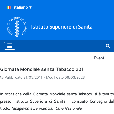
Istituto Superiore di Sanità
Eventi
Eventi
Giornata Mondiale senza Tabacco 2011
Pubblicato 31/05/2011 -
Modificato 06/03/2023
In occasione della Giornata Mondiale senza Tabacco, si è tenuto
presso l’Istituto Superiore di Sanità il consueto Convegno dal
titolo:
Tabagismo e Servizio Sanitario Nazionale
.