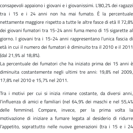
consapevoli appaiono i giovani e i giovanissimi. L’80,2% dei ragazzi
tra i 15 e i 24 anni non ha mai fumato. È la percentuale
nettamente maggiore rispetto a tutte le altre fasce di età Il 72,8%
dei giovani fumatori tra 15-24 anni fuma meno di 15 sigarette al
giorno. I giovani tra i 15-24 anni rappresentano l’unica fascia di
età in cui il numero dei fumatori è diminuito tra il 2010 e il 2011
(dal 21,9% al 18,8%).
La percentuale dei fumatori che ha iniziato prima dei 15 anni è
diminuita costantemente negli ultimi tre anni: 19,8% nel 2009,
17,8% nel 2010 e 15,7% nel 2011.
Tra i motivi per cui si inizia rimane costante, da diversi anni,
l’influenza di amici e familiari (nel 64,9% dei maschi e nel 55,4%
delle femmine). Compare, invece, per la prima volta la
motivazione di iniziare a fumare legata al desiderio di ridurre
l’appetito, soprattutto nelle nuove generazioni (tra i 15 e i 24