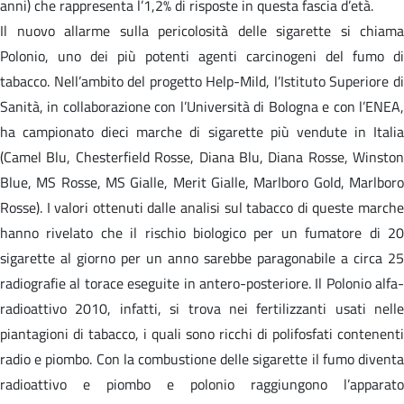
anni) che rappresenta l’1,2% di risposte in questa fascia d’età.
Il nuovo allarme sulla pericolosità delle sigarette si chiama
Polonio, uno dei più potenti agenti carcinogeni del fumo di
tabacco. Nell’ambito del progetto Help-Mild, l’Istituto Superiore di
Sanità, in collaborazione con l’Università di Bologna e con l’ENEA,
ha campionato dieci marche di sigarette più vendute in Italia
(Camel Blu, Chesterfield Rosse, Diana Blu, Diana Rosse, Winston
Blue, MS Rosse, MS Gialle, Merit Gialle, Marlboro Gold, Marlboro
Rosse). I valori ottenuti dalle analisi sul tabacco di queste marche
hanno rivelato che il rischio biologico per un fumatore di 20
sigarette al giorno per un anno sarebbe paragonabile a circa 25
radiografie al torace eseguite in antero-posteriore. Il Polonio alfa-
radioattivo 2010, infatti, si trova nei fertilizzanti usati nelle
piantagioni di tabacco, i quali sono ricchi di polifosfati contenenti
radio e piombo. Con la combustione delle sigarette il fumo diventa
radioattivo e piombo e polonio raggiungono l’apparato