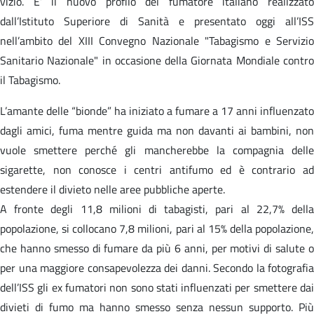
vizio. E’ il nuovo profilo del fumatore italiano realizzato
dall’Istituto Superiore di Sanità e presentato oggi all’ISS
nell’ambito del XIII Convegno Nazionale "Tabagismo e Servizio
Sanitario Nazionale" in occasione della Giornata Mondiale contro
il Tabagismo.
L’amante delle “bionde” ha iniziato a fumare a 17 anni influenzato
dagli amici, fuma mentre guida ma non davanti ai bambini, non
vuole smettere perché gli mancherebbe la compagnia delle
sigarette, non conosce i centri antifumo ed è contrario ad
estendere il divieto nelle aree pubbliche aperte.
A fronte degli 11,8 milioni di tabagisti, pari al 22,7% della
popolazione, si collocano 7,8 milioni, pari al 15% della popolazione,
che hanno smesso di fumare da più 6 anni, per motivi di salute o
per una maggiore consapevolezza dei danni. Secondo la fotografia
dell’ISS gli ex fumatori non sono stati influenzati per smettere dai
divieti di fumo ma hanno smesso senza nessun supporto. Più