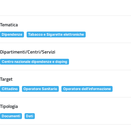
Tematica
Dipendenze
Tabacco e Sigarette elettroniche
Dipartimenti/Centri/Servizi
Centro nazionale dipendenze e doping
Target
Cittadino
Operatore Sanitario
Operatore dell'informazione
Tipologia
Documenti
Dati