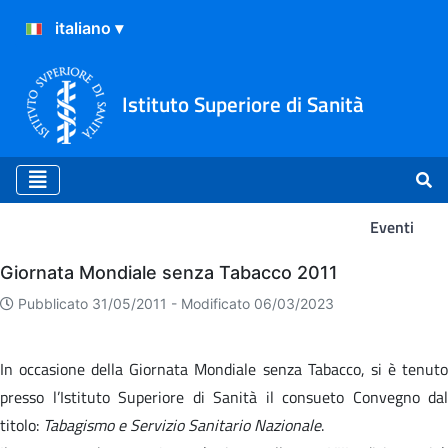
Istituto Superiore di Sanità
Eventi
Eventi
Giornata Mondiale senza Tabacco 2011
Pubblicato 31/05/2011 -
Modificato 06/03/2023
In occasione della Giornata Mondiale senza Tabacco, si è tenuto
presso l’Istituto Superiore di Sanità il consueto Convegno dal
titolo:
Tabagismo e Servizio Sanitario Nazionale
.