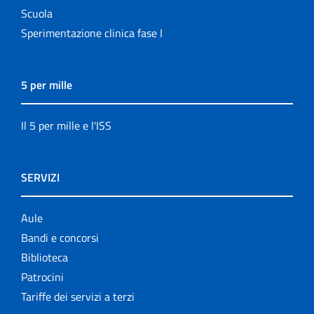
Scuola
Sperimentazione clinica fase I
5 per mille
Il 5 per mille e l'ISS
SERVIZI
Aule
Bandi e concorsi
Biblioteca
Patrocini
Tariffe dei servizi a terzi