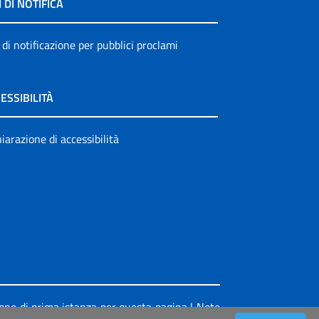
I DI NOTIFICA
 di notificazione per pubblici proclami
ESSIBILITÀ
iarazione di accessibilità
ione di prima istanza per questa pagina
|
Note