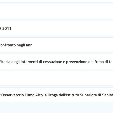
XA 2011
confronto negli anni
ficacia degli interventi di cessazione e prevenzione del fumo di t
'Osservatorio Fumo Alcol e Droga dell'Istituto Superiore di Sanit