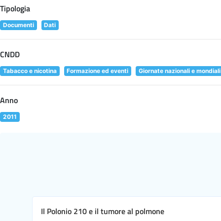
Tipologia
Documenti
Dati
CNDD
Tabacco e nicotina
Formazione ed eventi
Giornate nazionali e mondiali
Anno
2011
Il Polonio 210 e il tumore al polmone