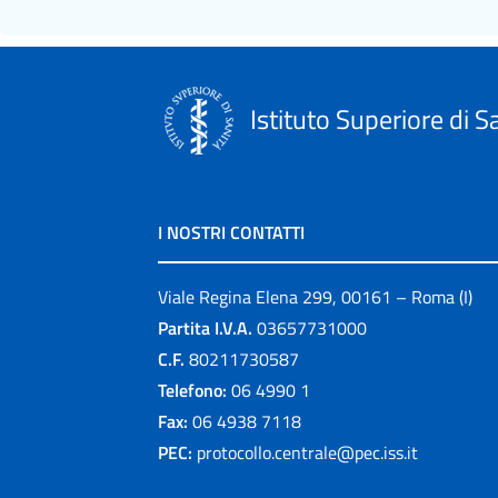
Istituto Superiore di S
I NOSTRI CONTATTI
Viale Regina Elena 299, 00161 – Roma (I)
Partita I.V.A.
03657731000
C.F.
80211730587
Telefono:
06 4990 1
Fax:
06 4938 7118
PEC:
protocollo.centrale@pec.iss.it