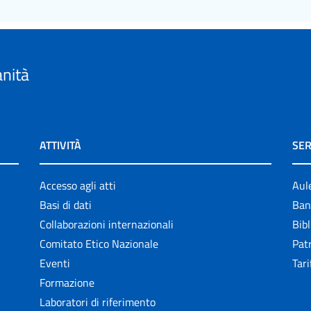
anità
ATTIVITÀ
SER
Accesso agli atti
Aul
Basi di dati
Ban
Collaborazioni internazionali
Bibl
Comitato Etico Nazionale
Patr
Eventi
Tari
Formazione
Laboratori di riferimento