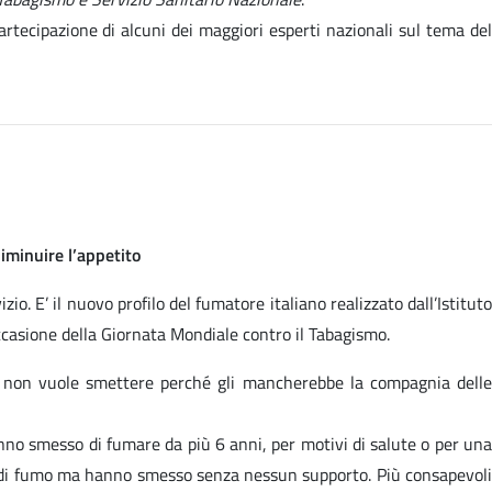
partecipazione di alcuni dei maggiori esperti nazionali sul tema del
iminuire l’appetito
o. E’ il nuovo profilo del fumatore italiano realizzato dall’Istituto
ccasione della Giornata Mondiale contro il Tabagismo.
, non vuole smettere perché gli mancherebbe la compagnia delle
hanno smesso di fumare da più 6 anni, per motivi di salute o per una
eti di fumo ma hanno smesso senza nessun supporto. Più consapevoli