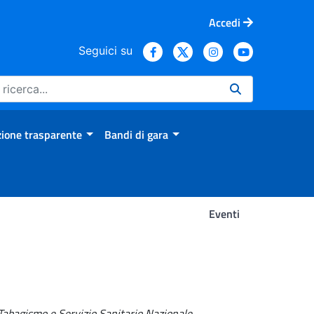
Accedi
Seguici su
ione trasparente
Bandi di gara
Eventi
Tabagismo e Servizio Sanitario Nazionale
.