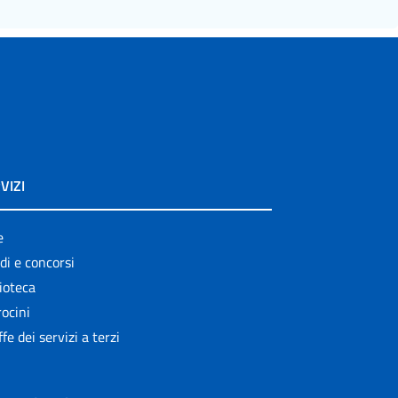
VIZI
e
di e concorsi
ioteca
ocini
ffe dei servizi a terzi