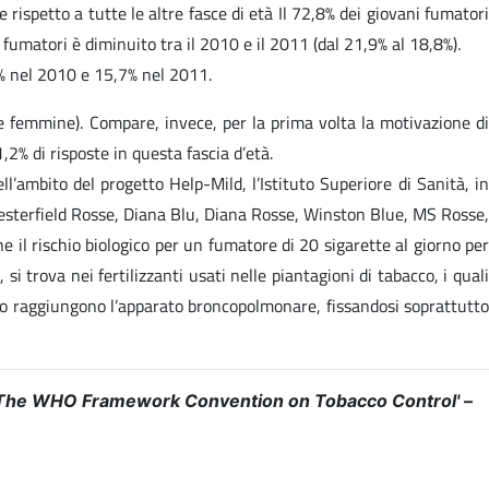
rispetto a tutte le altre fasce di età Il 72,8% dei giovani fumatori
 fumatori è diminuito tra il 2010 e il 2011 (dal 21,9% al 18,8%).
8% nel 2010 e 15,7% nel 2011.
lle femmine). Compare, invece, per la prima volta la motivazione di
,2% di risposte in questa fascia d’età.
l’ambito del progetto Help-Mild, l’Istituto Superiore di Sanità, in
hesterfield Rosse, Diana Blu, Diana Rosse, Winston Blue, MS Rosse,
e il rischio biologico per un fumatore di 20 sigarette al giorno per
i trova nei fertilizzanti usati nelle piantagioni di tabacco, i quali
nio raggiungono l’apparato broncopolmonare, fissandosi soprattutto
The WHO Framework Convention on Tobacco Control' –