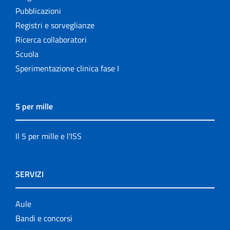
Pubblicazioni
Registri e sorveglianze
Ricerca collaboratori
Scuola
Sperimentazione clinica fase I
5 per mille
Il 5 per mille e l'ISS
SERVIZI
Aule
Bandi e concorsi