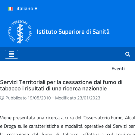
Istituto Superiore di Sanità
Eventi
Eventi
Servizi Territoriali per la cessazione dal fumo di
tabacco i risultati di una ricerca nazionale
Pubblicato 19/05/2010 -
Modificato 23/01/2023
Viene presentata una ricerca a cura dell'Osservatorio Fumo, Alcol
e Droga sulle caratteristiche e modalità operative dei Servizi per
la cessazione dal fumo di tabacco, effettuata sul territorio