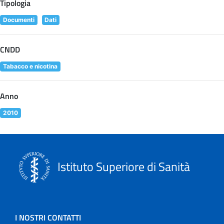
Tipologia
Documenti
Dati
CNDD
Tabacco e nicotina
Anno
2010
Istituto Superiore di Sanità
I NOSTRI CONTATTI