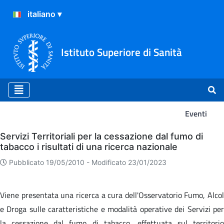
Istituto Superiore di Sanità
Eventi
Eventi
Servizi Territoriali per la cessazione dal fumo di
tabacco i risultati di una ricerca nazionale
Pubblicato 19/05/2010 -
Modificato 23/01/2023
Viene presentata una ricerca a cura dell'Osservatorio Fumo, Alcol
e Droga sulle caratteristiche e modalità operative dei Servizi per
la cessazione dal fumo di tabacco, effettuata sul territorio