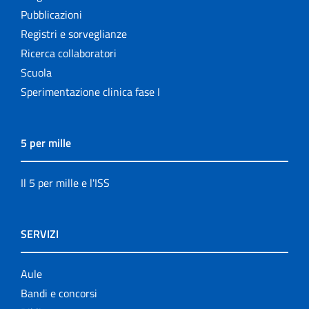
Pubblicazioni
Registri e sorveglianze
Ricerca collaboratori
Scuola
Sperimentazione clinica fase I
5 per mille
Il 5 per mille e l'ISS
SERVIZI
Aule
Bandi e concorsi