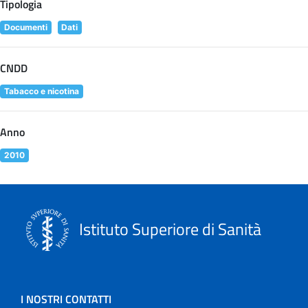
Tipologia
Documenti
Dati
CNDD
Tabacco e nicotina
Anno
2010
Istituto Superiore di Sanità
I NOSTRI CONTATTI