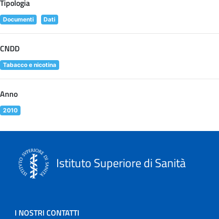
Tipologia
Documenti
Dati
CNDD
Tabacco e nicotina
Anno
2010
Istituto Superiore di Sanità
I NOSTRI CONTATTI