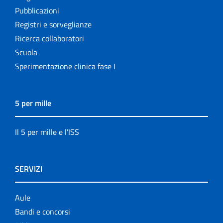
Pubblicazioni
Registri e sorveglianze
Ricerca collaboratori
Scuola
Sperimentazione clinica fase I
5 per mille
Il 5 per mille e l'ISS
SERVIZI
Aule
Bandi e concorsi