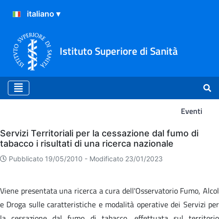
Istituto Superiore di Sanità
Eventi
Eventi
Servizi Territoriali per la cessazione dal fumo di
tabacco i risultati di una ricerca nazionale
Pubblicato 19/05/2010 -
Modificato 23/01/2023
Viene presentata una ricerca a cura dell'Osservatorio Fumo, Alcol
e Droga sulle caratteristiche e modalità operative dei Servizi per
la cessazione dal fumo di tabacco, effettuata sul territorio