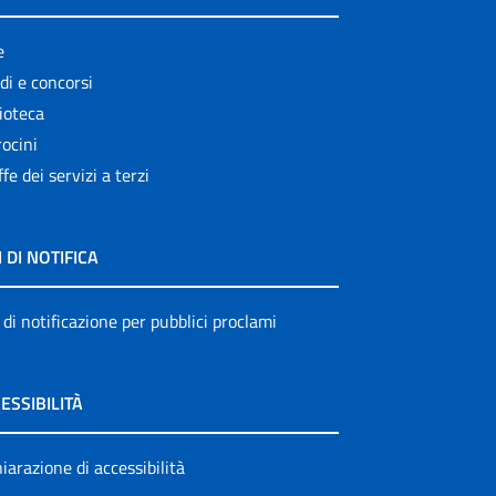
e
di e concorsi
ioteca
ocini
ffe dei servizi a terzi
I DI NOTIFICA
 di notificazione per pubblici proclami
ESSIBILITÀ
iarazione di accessibilità