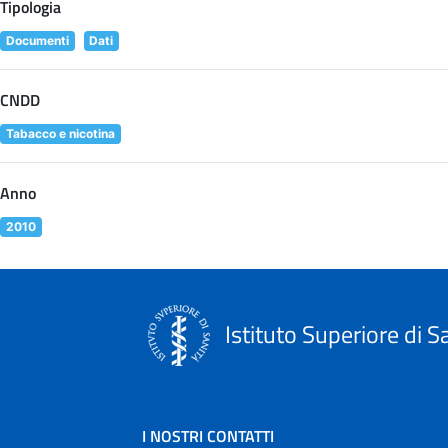
Tipologia
Documenti
Dati
CNDD
Tabacco e nicotina
Anno
2010
Istituto Superiore di S
I NOSTRI CONTATTI