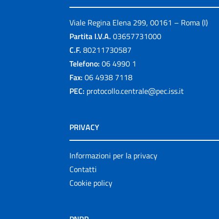
Viale Regina Elena 299, 00161 – Roma (I)
Partita I.V.A.
03657731000
C.F.
80211730587
Telefono:
06 4990 1
Fax:
06 4938 7118
PEC:
protocollo.centrale@pec.iss.it
PRIVACY
Informazioni per la privacy
Contatti
Cookie policy
PNRR