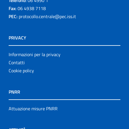
Telefono:
06 4990 1
Fax:
06 4938 7118
PEC:
protocollo.centrale@pec.iss.it
PRIVACY
Informazioni per la privacy
Contatti
Cookie policy
PNRR
Attuazione misure PNRR