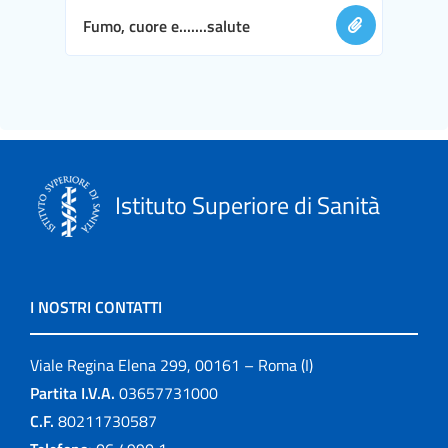
Fumo, cuore e.......salute
Istituto Superiore di Sanità
I NOSTRI CONTATTI
Viale Regina Elena 299, 00161 – Roma (I)
Partita I.V.A.
03657731000
C.F.
80211730587