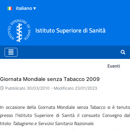
Istituto Superiore di Sanità
Eventi
Eventi
Giornata Mondiale senza Tabacco 2009
Pubblicato 30/03/2010 -
Modificato 23/01/2023
In occasione della Giornata Mondiale senza Tabacco si è tenuto
presso l’Istituto Superiore di Sanità il consueto Convegno dal
titolo:
Tabagismo e Servizio Sanitario Nazionale
.