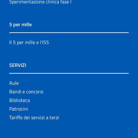
Sperimentazione clinica fase I
5 per mille
Il 5 per mille e l'ISS
SERVIZI
Aule
Bandi e concorsi
Biblioteca
Patrocini
Tariffe dei servizi a terzi