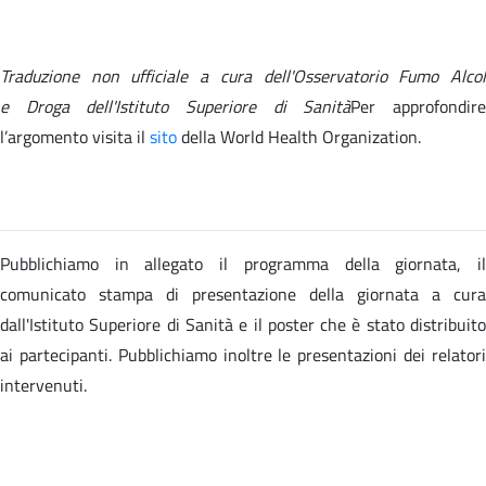
Traduzione non ufficiale a cura dell'Osservatorio Fumo Alcol
e Droga dell'Istituto Superiore di Sanità
Per approfondir
l’argomento visita il
sito
della
World Health Organization.
Pubblichiamo in allegato il programma della giornata, il
comunicato stampa di presentazione della giornata a cura
dall'Istituto Superiore di Sanità e il poster che è stato distribuito
ai partecipanti. Pubblichiamo inoltre le presentazioni dei relatori
intervenuti.