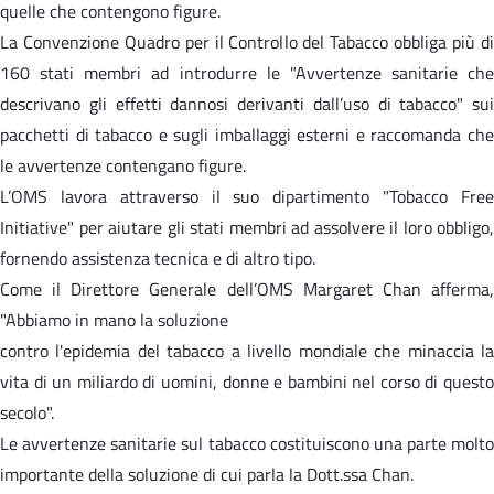
quelle che contengono figure.
La Convenzione Quadro per il Controllo del Tabacco obbliga più di
160 stati membri ad introdurre le "Avvertenze sanitarie che
descrivano gli effetti dannosi derivanti dall’uso di tabacco" sui
pacchetti di tabacco e sugli imballaggi esterni e raccomanda che
le avvertenze contengano figure.
L’OMS lavora attraverso il suo dipartimento "Tobacco Free
Initiative" per aiutare gli stati membri ad assolvere il loro obbligo,
fornendo assistenza tecnica e di altro tipo.
Come il Direttore Generale dell’OMS Margaret Chan afferma,
"Abbiamo in mano la soluzione
contro l'epidemia del tabacco a livello mondiale che minaccia la
vita di un miliardo di uomini, donne e bambini nel corso di questo
secolo".
Le avvertenze sanitarie sul tabacco costituiscono una parte molto
importante della soluzione di cui parla la Dott.ssa Chan.