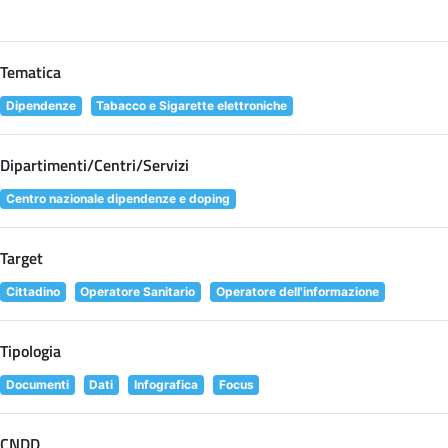
Tematica
Dipendenze
Tabacco e Sigarette elettroniche
Dipartimenti/Centri/Servizi
Centro nazionale dipendenze e doping
Target
Cittadino
Operatore Sanitario
Operatore dell'informazione
Tipologia
Documenti
Dati
Infografica
Focus
CNDD