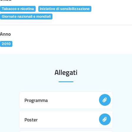
Tabacco e nicotina
Iniziative di sensibilizzazione
Giornate nazionali e mondiali
Anno
2010
Allegati
Programma
Poster