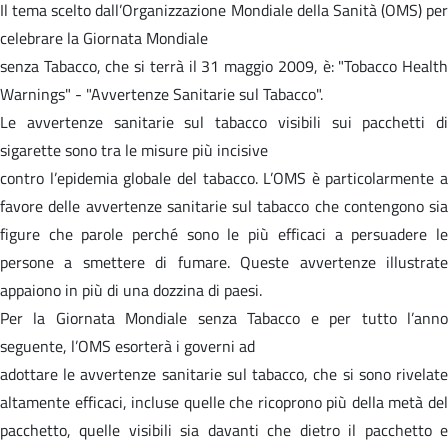
Il tema scelto dall’Organizzazione Mondiale della Sanità (OMS) per
celebrare la Giornata Mondiale
senza Tabacco, che si terrà il 31 maggio 2009, è: "Tobacco Health
Warnings" - "Avvertenze Sanitarie sul Tabacco".
Le avvertenze sanitarie sul tabacco visibili sui pacchetti di
sigarette sono tra le misure più incisive
contro l’epidemia globale del tabacco. L’OMS è particolarmente a
favore delle avvertenze sanitarie sul tabacco che contengono sia
figure che parole perché sono le più efficaci a persuadere le
persone a smettere di fumare. Queste avvertenze illustrate
appaiono in più di una dozzina di paesi.
Per la Giornata Mondiale senza Tabacco e per tutto l’anno
seguente, l’OMS esorterà i governi ad
adottare le avvertenze sanitarie sul tabacco, che si sono rivelate
altamente efficaci, incluse quelle che ricoprono più della metà del
pacchetto, quelle visibili sia davanti che dietro il pacchetto e