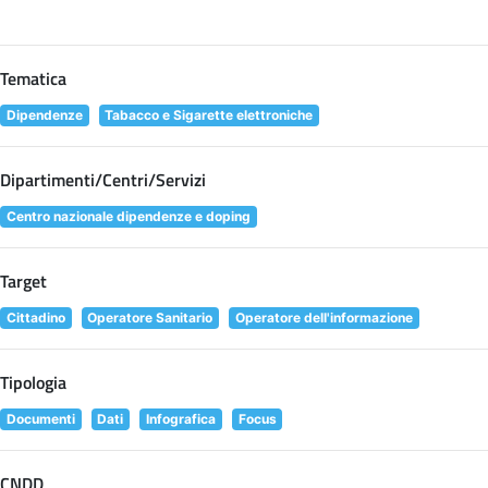
Tematica
Dipendenze
Tabacco e Sigarette elettroniche
Dipartimenti/Centri/Servizi
Centro nazionale dipendenze e doping
Target
Cittadino
Operatore Sanitario
Operatore dell'informazione
Tipologia
Documenti
Dati
Infografica
Focus
CNDD