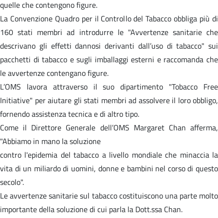
quelle che contengono figure.
La Convenzione Quadro per il Controllo del Tabacco obbliga più di
160 stati membri ad introdurre le "Avvertenze sanitarie che
descrivano gli effetti dannosi derivanti dall’uso di tabacco" sui
pacchetti di tabacco e sugli imballaggi esterni e raccomanda che
le avvertenze contengano figure.
L’OMS lavora attraverso il suo dipartimento "Tobacco Free
Initiative" per aiutare gli stati membri ad assolvere il loro obbligo,
fornendo assistenza tecnica e di altro tipo.
Come il Direttore Generale dell’OMS Margaret Chan afferma,
"Abbiamo in mano la soluzione
contro l'epidemia del tabacco a livello mondiale che minaccia la
vita di un miliardo di uomini, donne e bambini nel corso di questo
secolo".
Le avvertenze sanitarie sul tabacco costituiscono una parte molto
importante della soluzione di cui parla la Dott.ssa Chan.