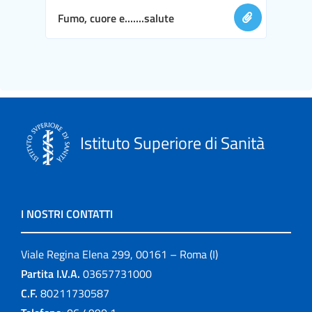
Fumo, cuore e.......salute
Istituto Superiore di Sanità
I NOSTRI CONTATTI
Viale Regina Elena 299, 00161 – Roma (I)
Partita I.V.A.
03657731000
C.F.
80211730587