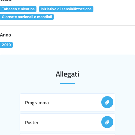
Tabacco e nicotina
Iniziative di sensibilizzazione
Giornate nazionali e mondiali
Anno
2010
Allegati
Programma
Poster