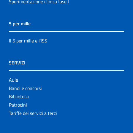
Sperimentazione clinica fase I
5 per mille
Il 5 per mille e l'ISS
SERVIZI
Aule
Bandi e concorsi
Biblioteca
Patrocini
Tariffe dei servizi a terzi