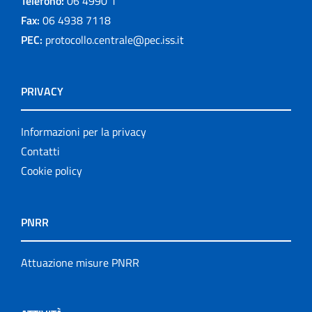
Telefono:
06 4990 1
Fax:
06 4938 7118
PEC:
protocollo.centrale@pec.iss.it
PRIVACY
Informazioni per la privacy
Contatti
Cookie policy
PNRR
Attuazione misure PNRR