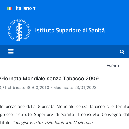
Istituto Superiore di Sanità
Eventi
Eventi
Giornata Mondiale senza Tabacco 2009
Pubblicato 30/03/2010 -
Modificato 23/01/2023
In occasione della Giornata Mondiale senza Tabacco si è tenuto
presso l’Istituto Superiore di Sanità il consueto Convegno dal
titolo:
Tabagismo e Servizio Sanitario Nazionale
.