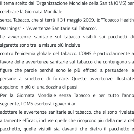
Il tema scelto dall’Organizzazione Mondiale della Sanità (OMS) per
celebrare la Giornata Mondiale
senza Tabacco, che si terrà il 31 maggio 2009, è: "Tobacco Health
Warnings" - "Avvertenze Sanitarie sul Tabacco".
Le avvertenze sanitarie sul tabacco visibili sui pacchetti di
sigarette sono tra le misure più incisive
contro l’epidemia globale del tabacco. L’OMS è particolarmente a
favore delle avvertenze sanitarie sul tabacco che contengono sia
figure che parole perché sono le più efficaci a persuadere le
persone a smettere di fumare. Queste avvertenze illustrate
appaiono in più di una dozzina di paesi.
Per la Giornata Mondiale senza Tabacco e per tutto l’anno
seguente, l’OMS esorterà i governi ad
adottare le avvertenze sanitarie sul tabacco, che si sono rivelate
altamente efficaci, incluse quelle che ricoprono più della metà del
pacchetto, quelle visibili sia davanti che dietro il pacchetto e