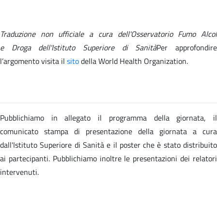
Traduzione non ufficiale a cura dell'Osservatorio Fumo Alcol
e Droga dell'Istituto Superiore di Sanità
Per approfondir
l’argomento visita il
sito
della
World Health Organization.
Pubblichiamo in allegato il programma della giornata, il
comunicato stampa di presentazione della giornata a cura
dall'Istituto Superiore di Sanità e il poster che è stato distribuito
ai partecipanti. Pubblichiamo inoltre le presentazioni dei relatori
intervenuti.