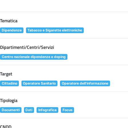
Tematica
Dipendenze
Tabacco e Sigarette elettroniche
Dipartimenti/Centri/Servizi
Centro nazionale dipendenze e doping
Target
Cittadino
Operatore Sanitario
Operatore dell'informazione
Tipologia
Documenti
Dati
Infografica
Focus
CNDD