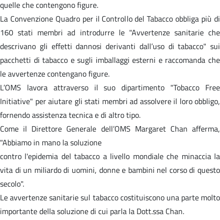
quelle che contengono figure.
La Convenzione Quadro per il Controllo del Tabacco obbliga più di
160 stati membri ad introdurre le "Avvertenze sanitarie che
descrivano gli effetti dannosi derivanti dall’uso di tabacco" sui
pacchetti di tabacco e sugli imballaggi esterni e raccomanda che
le avvertenze contengano figure.
L’OMS lavora attraverso il suo dipartimento "Tobacco Free
Initiative" per aiutare gli stati membri ad assolvere il loro obbligo,
fornendo assistenza tecnica e di altro tipo.
Come il Direttore Generale dell’OMS Margaret Chan afferma,
"Abbiamo in mano la soluzione
contro l'epidemia del tabacco a livello mondiale che minaccia la
vita di un miliardo di uomini, donne e bambini nel corso di questo
secolo".
Le avvertenze sanitarie sul tabacco costituiscono una parte molto
importante della soluzione di cui parla la Dott.ssa Chan.