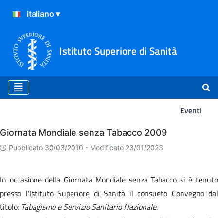
Istituto Superiore di Sanità
Eventi
Eventi
Giornata Mondiale senza Tabacco 2009
Pubblicato 30/03/2010 -
Modificato 23/01/2023
In occasione della Giornata Mondiale senza Tabacco si è tenuto
presso l’Istituto Superiore di Sanità il consueto Convegno dal
titolo:
Tabagismo e Servizio Sanitario Nazionale
.