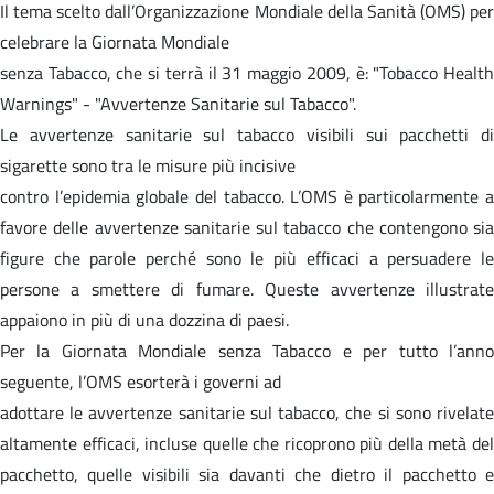
Il tema scelto dall’Organizzazione Mondiale della Sanità (OMS) per
celebrare la Giornata Mondiale
senza Tabacco, che si terrà il 31 maggio 2009, è: "Tobacco Health
Warnings" - "Avvertenze Sanitarie sul Tabacco".
Le avvertenze sanitarie sul tabacco visibili sui pacchetti di
sigarette sono tra le misure più incisive
contro l’epidemia globale del tabacco. L’OMS è particolarmente a
favore delle avvertenze sanitarie sul tabacco che contengono sia
figure che parole perché sono le più efficaci a persuadere le
persone a smettere di fumare. Queste avvertenze illustrate
appaiono in più di una dozzina di paesi.
Per la Giornata Mondiale senza Tabacco e per tutto l’anno
seguente, l’OMS esorterà i governi ad
adottare le avvertenze sanitarie sul tabacco, che si sono rivelate
altamente efficaci, incluse quelle che ricoprono più della metà del
pacchetto, quelle visibili sia davanti che dietro il pacchetto e