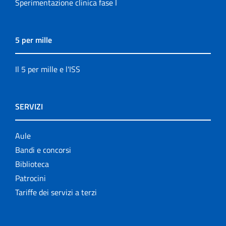
Sperimentazione clinica fase I
5 per mille
Il 5 per mille e l'ISS
SERVIZI
Aule
Bandi e concorsi
Biblioteca
Patrocini
Tariffe dei servizi a terzi