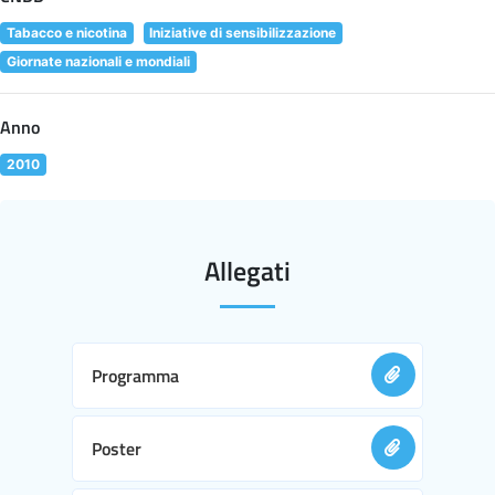
Tabacco e nicotina
Iniziative di sensibilizzazione
Giornate nazionali e mondiali
Anno
2010
Allegati
Programma
Poster