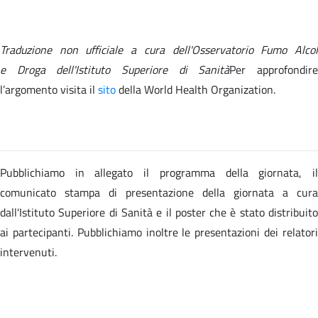
Traduzione non ufficiale a cura dell'Osservatorio Fumo Alcol
e Droga dell'Istituto Superiore di Sanità
Per approfondir
l’argomento visita il
sito
della
World Health Organization.
Pubblichiamo in allegato il programma della giornata, il
comunicato stampa di presentazione della giornata a cura
dall'Istituto Superiore di Sanità e il poster che è stato distribuito
ai partecipanti. Pubblichiamo inoltre le presentazioni dei relatori
intervenuti.