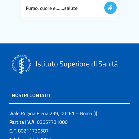
Fumo, cuore e.......salute
Istituto Superiore di Sanità
I NOSTRI CONTATTI
Viale Regina Elena 299, 00161 – Roma (I)
Partita I.V.A.
03657731000
C.F.
80211730587