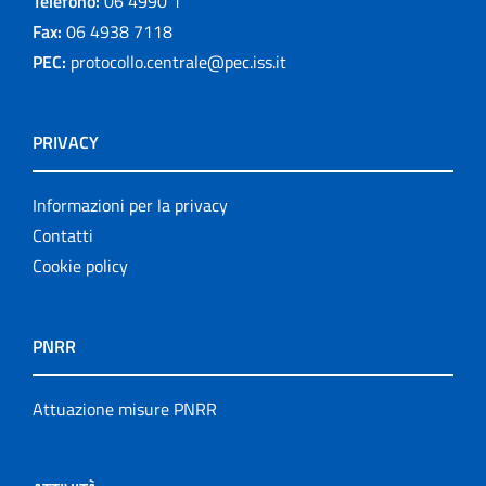
Telefono:
06 4990 1
Fax:
06 4938 7118
PEC:
protocollo.centrale@pec.iss.it
PRIVACY
Informazioni per la privacy
Contatti
Cookie policy
PNRR
Attuazione misure PNRR