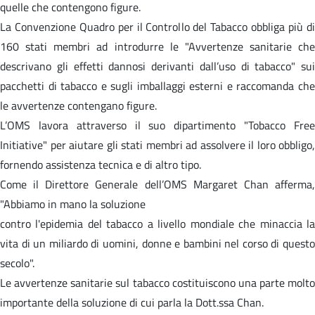
quelle che contengono figure.
La Convenzione Quadro per il Controllo del Tabacco obbliga più di
160 stati membri ad introdurre le "Avvertenze sanitarie che
descrivano gli effetti dannosi derivanti dall’uso di tabacco" sui
pacchetti di tabacco e sugli imballaggi esterni e raccomanda che
le avvertenze contengano figure.
L’OMS lavora attraverso il suo dipartimento "Tobacco Free
Initiative" per aiutare gli stati membri ad assolvere il loro obbligo,
fornendo assistenza tecnica e di altro tipo.
Come il Direttore Generale dell’OMS Margaret Chan afferma,
"Abbiamo in mano la soluzione
contro l'epidemia del tabacco a livello mondiale che minaccia la
vita di un miliardo di uomini, donne e bambini nel corso di questo
secolo".
Le avvertenze sanitarie sul tabacco costituiscono una parte molto
importante della soluzione di cui parla la Dott.ssa Chan.