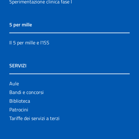
Sperimentazione clinica fase I
5 per mille
Il 5 per mille e l'ISS
SERVIZI
Aule
Bandi e concorsi
Biblioteca
Patrocini
Tariffe dei servizi a terzi