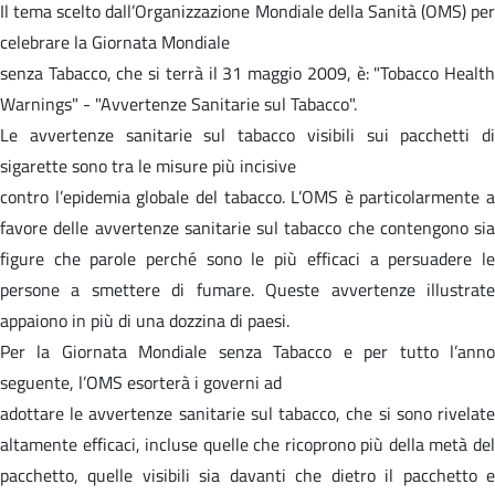
Il tema scelto dall’Organizzazione Mondiale della Sanità (OMS) per
celebrare la Giornata Mondiale
senza Tabacco, che si terrà il 31 maggio 2009, è: "Tobacco Health
Warnings" - "Avvertenze Sanitarie sul Tabacco".
Le avvertenze sanitarie sul tabacco visibili sui pacchetti di
sigarette sono tra le misure più incisive
contro l’epidemia globale del tabacco. L’OMS è particolarmente a
favore delle avvertenze sanitarie sul tabacco che contengono sia
figure che parole perché sono le più efficaci a persuadere le
persone a smettere di fumare. Queste avvertenze illustrate
appaiono in più di una dozzina di paesi.
Per la Giornata Mondiale senza Tabacco e per tutto l’anno
seguente, l’OMS esorterà i governi ad
adottare le avvertenze sanitarie sul tabacco, che si sono rivelate
altamente efficaci, incluse quelle che ricoprono più della metà del
pacchetto, quelle visibili sia davanti che dietro il pacchetto e