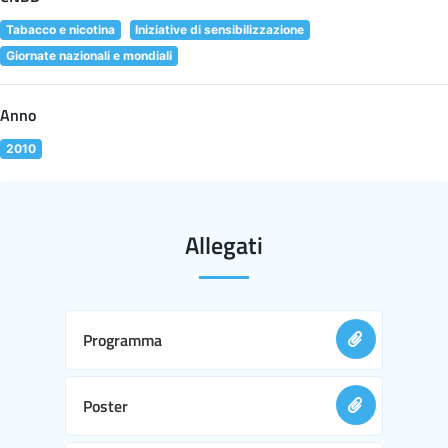
Tabacco e nicotina
Iniziative di sensibilizzazione
Giornate nazionali e mondiali
Anno
2010
Allegati
Programma
Poster