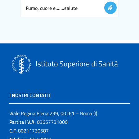
Fumo, cuore e.......salute
Istituto Superiore di Sanità
I NOSTRI CONTATTI
Viale Regina Elena 299, 00161 – Roma (I)
Partita I.V.A.
03657731000
C.F.
80211730587