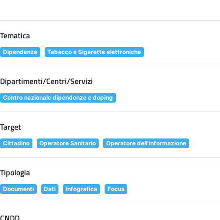
Tematica
Dipendenze
Tabacco e Sigarette elettroniche
Dipartimenti/Centri/Servizi
Centro nazionale dipendenze e doping
Target
Cittadino
Operatore Sanitario
Operatore dell'informazione
Tipologia
Documenti
Dati
Infografica
Focus
CNDD