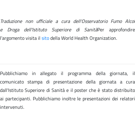
Traduzione non ufficiale a cura dell'Osservatorio Fumo Alcol
e Droga dell'Istituto Superiore di Sanità
Per approfondir
l’argomento visita il
sito
della
World Health Organization.
Pubblichiamo in allegato il programma della giornata, il
comunicato stampa di presentazione della giornata a cura
dall'Istituto Superiore di Sanità e il poster che è stato distribuito
ai partecipanti. Pubblichiamo inoltre le presentazioni dei relatori
intervenuti.