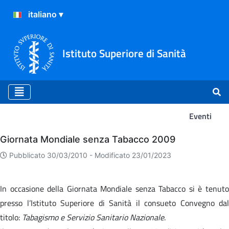
Istituto Superiore di Sanità
Eventi
Eventi
Giornata Mondiale senza Tabacco 2009
Pubblicato 30/03/2010 -
Modificato 23/01/2023
In occasione della Giornata Mondiale senza Tabacco si è tenuto
presso l’Istituto Superiore di Sanità il consueto Convegno dal
titolo:
Tabagismo e Servizio Sanitario Nazionale
.