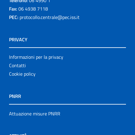
Telefono:
06 4990 1
Fax:
06 4938 7118
PEC:
protocollo.centrale@pec.iss.it
PRIVACY
Informazioni per la privacy
Contatti
Cookie policy
PNRR
Attuazione misure PNRR