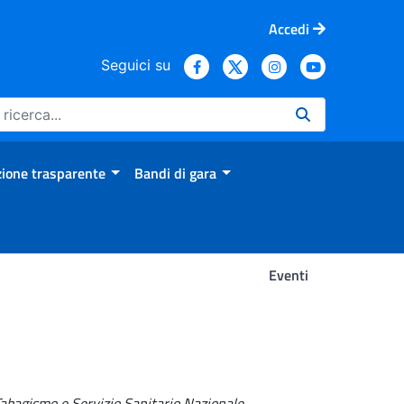
Accedi
Seguici su
ione trasparente
Bandi di gara
Eventi
abagismo e Servizio Sanitario Nazionale
.