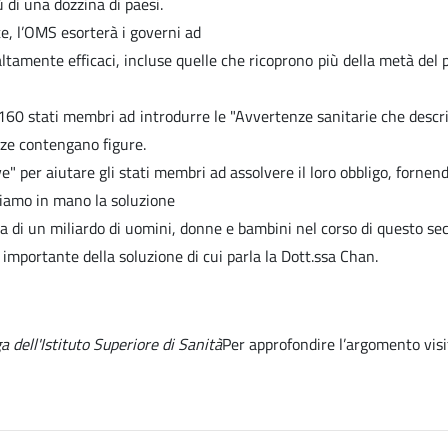
 di una dozzina di paesi.
e, l’OMS esorterà i governi ad
ltamente efficaci, incluse quelle che ricoprono più della metà del pa
60 stati membri ad introdurre le "Avvertenze sanitarie che descriva
nze contengano figure.
" per aiutare gli stati membri ad assolvere il loro obbligo, fornendo
iamo in mano la soluzione
ta di un miliardo di uomini, donne e bambini nel corso di questo sec
importante della soluzione di cui parla la Dott.ssa Chan.
 dell'Istituto Superiore di Sanità
Per approfondire l’argomento visi