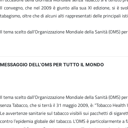
Il convegno, che nel 2009 è giunto alla sua XI edizione, si è svol
tabagismo, oltre che di alcuni alti rappresentati delle principali ist
Il tema scelto dall’Organizzazione Mondiale della Sanità (OMS) per
MESSAGGIO DELL’OMS PER TUTTO IL MONDO
Il tema scelto dall’Organizzazione Mondiale della Sanità (OMS) pe
senza Tabacco, che si terrà il 31 maggio 2009, è: "Tobacco Health 
Le avvertenze sanitarie sul tabacco visibili sui pacchetti di sigaret
contro l’epidemia globale del tabacco. L’OMS è particolarmente a f