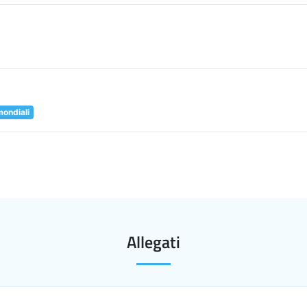
mondiali
Allegati