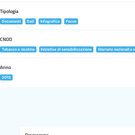
Tipologia
Documenti
Dati
Infografica
Focus
CNDD
Tabacco e nicotina
Iniziative di sensibilizzazione
Giornate nazionali e 
Anno
2010
Programma