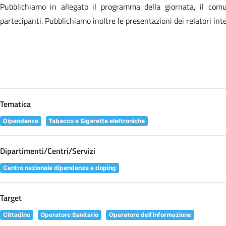
Pubblichiamo in allegato il programma della giornata, il comun
partecipanti. Pubblichiamo inoltre le presentazioni dei relatori int
Tematica
Dipendenze
Tabacco e Sigarette elettroniche
Dipartimenti/Centri/Servizi
Centro nazionale dipendenze e doping
Target
Cittadino
Operatore Sanitario
Operatore dell'informazione