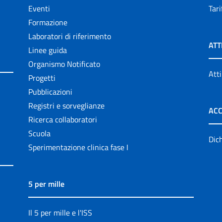
Eventi
Tari
Formazione
Laboratori di riferimento
ATT
Linee guida
Organismo Notificato
Atti
Progetti
Pubblicazioni
Registri e sorveglianze
ACC
Ricerca collaboratori
Scuola
Dich
Sperimentazione clinica fase I
5 per mille
Il 5 per mille e l'ISS