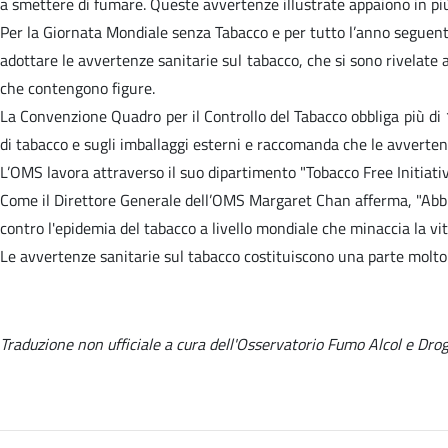
a smettere di fumare. Queste avvertenze illustrate appaiono in più
Per la Giornata Mondiale senza Tabacco e per tutto l’anno seguent
adottare le avvertenze sanitarie sul tabacco, che si sono rivelate a
che contengono figure.
La Convenzione Quadro per il Controllo del Tabacco obbliga più di 1
di tabacco e sugli imballaggi esterni e raccomanda che le avverte
L’OMS lavora attraverso il suo dipartimento "Tobacco Free Initiative
Come il Direttore Generale dell’OMS Margaret Chan afferma, "Abb
contro l'epidemia del tabacco a livello mondiale che minaccia la vi
Le avvertenze sanitarie sul tabacco costituiscono una parte molto 
Traduzione non ufficiale a cura dell'Osservatorio Fumo Alcol e Droga