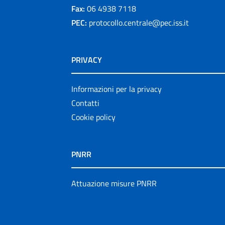
Fax:
06 4938 7118
PEC:
protocollo.centrale@pec.iss.it
PRIVACY
Informazioni per la privacy
Contatti
Cookie policy
PNRR
Attuazione misure PNRR