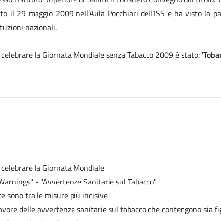
to il 29 maggio 2009 nell’Aula Pocchiari dell’ISS e ha visto la pa
ituzioni nazionali.
 celebrare la Giornata Mondiale senza Tabacco 2009 è stato: '
Toba
r celebrare la Giornata Mondiale
Warnings" - "Avvertenze Sanitarie sul Tabacco".
te sono tra le misure più incisive
avore delle avvertenze sanitarie sul tabacco che contengono sia fi