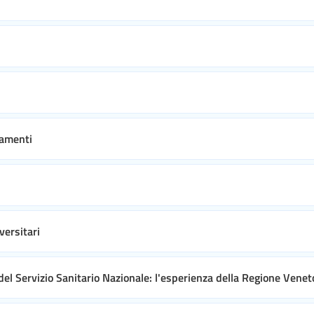
tamenti
versitari
el Servizio Sanitario Nazionale: l'esperienza della Regione Venet