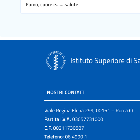
Fumo, cuore e.......salute
Istituto Superiore di S
I NOSTRI CONTATTI
Viale Regina Elena 299, 00161 – Roma (I)
Partita I.V.A.
03657731000
C.F.
80211730587
Telefono:
06 4990 1