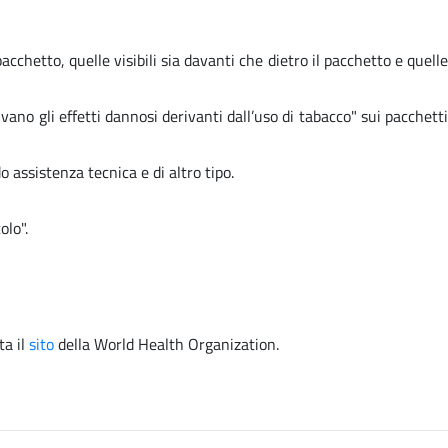
cchetto, quelle visibili sia davanti che dietro il pacchetto e quelle
no gli effetti dannosi derivanti dall’uso di tabacco" sui pacchetti
 assistenza tecnica e di altro tipo.
olo".
ta il
sito
della
World Health Organization.