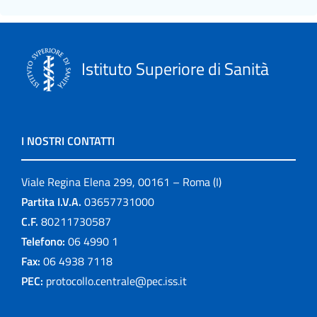
Istituto Superiore di Sanità
I NOSTRI CONTATTI
Viale Regina Elena 299, 00161 – Roma (I)
Partita I.V.A.
03657731000
C.F.
80211730587
Telefono:
06 4990 1
Fax:
06 4938 7118
PEC:
protocollo.centrale@pec.iss.it