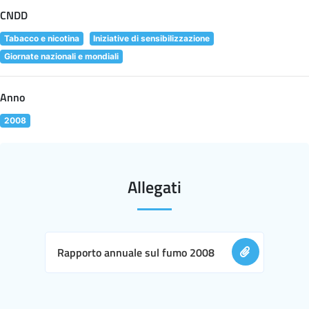
CNDD
Tabacco e nicotina
Iniziative di sensibilizzazione
Giornate nazionali e mondiali
Anno
2008
Allegati
Rapporto annuale sul fumo 2008