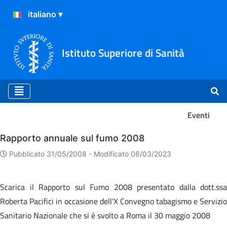
Istituto Superiore di Sanità
Eventi
Eventi
Rapporto annuale sul fumo 2008
Pubblicato 31/05/2008 -
Modificato 06/03/2023
Scarica il Rapporto sul Fumo 2008 presentato dalla dott.ssa
Roberta Pacifici in occasione dell'X Convegno tabagismo e Servizio
Sanitario Nazionale che si è svolto a Roma il 30 maggio 2008