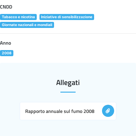
CNDD
Tabacco e nicotina
Iniziative di sensibilizzazione
Giornate nazionali e mondiali
Anno
2008
Allegati
Rapporto annuale sul fumo 2008