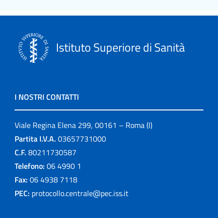
Istituto Superiore di Sanità
I NOSTRI CONTATTI
Viale Regina Elena 299, 00161 – Roma (I)
Partita I.V.A.
03657731000
C.F.
80211730587
Telefono:
06 4990 1
Fax:
06 4938 7118
PEC:
protocollo.centrale@pec.iss.it