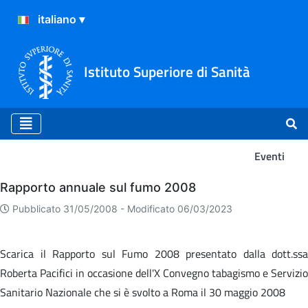
Istituto Superiore di Sanità
Eventi
Eventi
Rapporto annuale sul fumo 2008
Pubblicato 31/05/2008 -
Modificato 06/03/2023
Scarica il Rapporto sul Fumo 2008 presentato dalla dott.ssa
Roberta Pacifici in occasione dell'X Convegno tabagismo e Servizio
Sanitario Nazionale che si è svolto a Roma il 30 maggio 2008