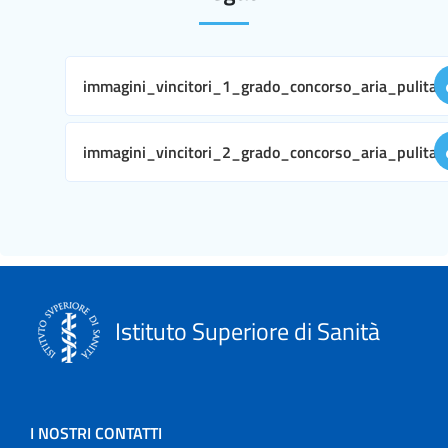
immagini_vincitori_1_grado_concorso_aria_pulita.
immagini_vincitori_2_grado_concorso_aria_pulita.
Istituto Superiore di Sanità
I NOSTRI CONTATTI