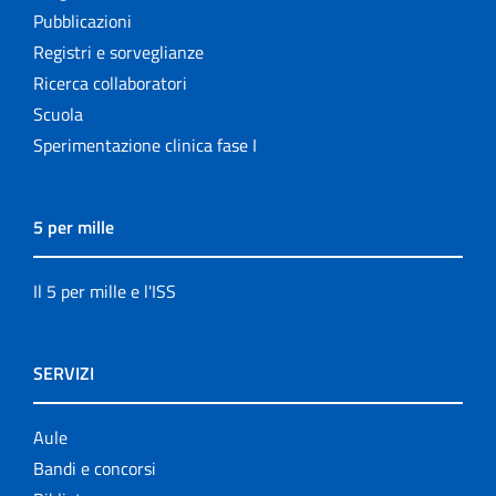
Pubblicazioni
Registri e sorveglianze
Ricerca collaboratori
Scuola
Sperimentazione clinica fase I
5 per mille
Il 5 per mille e l'ISS
SERVIZI
Aule
Bandi e concorsi