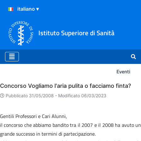
Istituto Superiore di Sanità
Eventi
Eventi
Concorso Vogliamo l'aria pulita o facciamo finta?
Pubblicato 31/05/2008 -
Modificato 06/03/2023
Gentili Professori e Cari Alunni,
il concorso che abbiamo bandito tra il 2007 e il 2008 ha avuto un
grande successo in termini di partecipazione.