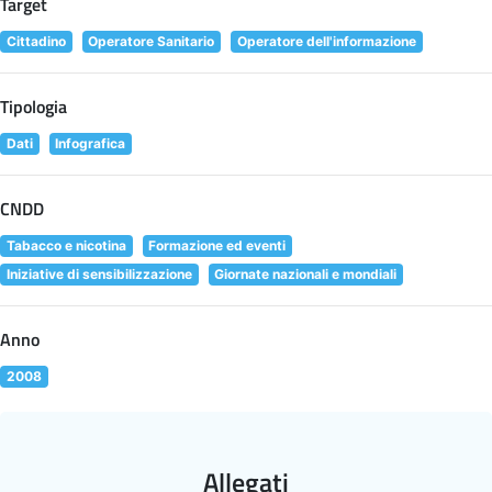
Target
Cittadino
Operatore Sanitario
Operatore dell'informazione
Tipologia
Dati
Infografica
CNDD
Tabacco e nicotina
Formazione ed eventi
Iniziative di sensibilizzazione
Giornate nazionali e mondiali
Anno
2008
Allegati