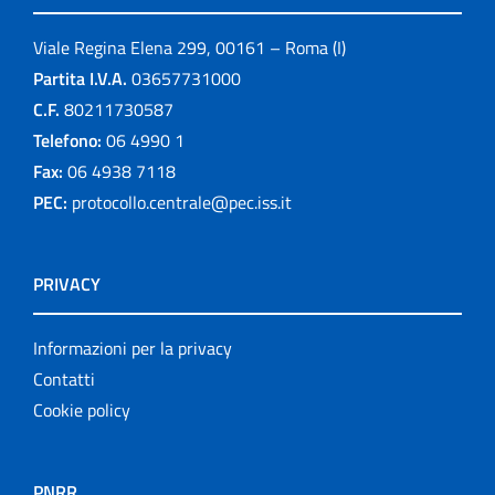
Viale Regina Elena 299, 00161 – Roma (I)
Partita I.V.A.
03657731000
C.F.
80211730587
Telefono:
06 4990 1
Fax:
06 4938 7118
PEC:
protocollo.centrale@pec.iss.it
PRIVACY
Informazioni per la privacy
Contatti
Cookie policy
PNRR