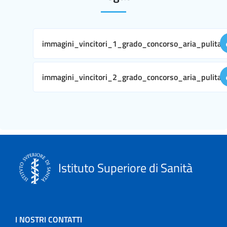
immagini_vincitori_1_grado_concorso_aria_pulita.
immagini_vincitori_2_grado_concorso_aria_pulita.
Istituto Superiore di Sanità
I NOSTRI CONTATTI