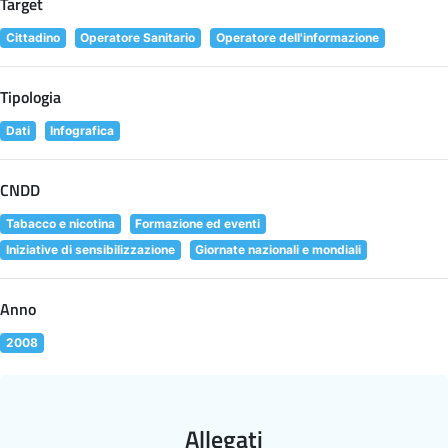
Target
Cittadino
Operatore Sanitario
Operatore dell'informazione
Tipologia
Dati
Infografica
CNDD
Tabacco e nicotina
Formazione ed eventi
Iniziative di sensibilizzazione
Giornate nazionali e mondiali
Anno
2008
Allegati