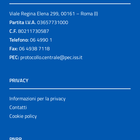
Viale Regina Elena 299, 00161 – Roma (I)
Partita I.V.A.
03657731000
C.F.
80211730587
Telefono:
06 4990 1
Fax:
06 4938 7118
PEC:
protocollo.centrale@pec.iss.it
PRIVACY
Informazioni per la privacy
Contatti
Cookie policy
PNRR