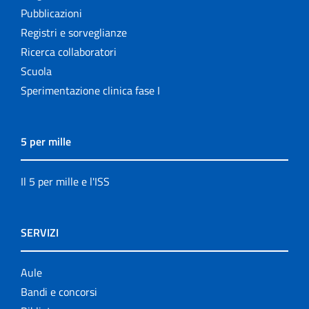
Pubblicazioni
Registri e sorveglianze
Ricerca collaboratori
Scuola
Sperimentazione clinica fase I
5 per mille
Il 5 per mille e l'ISS
SERVIZI
Aule
Bandi e concorsi