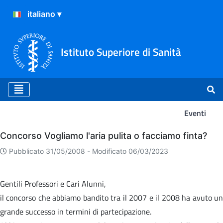
Istituto Superiore di Sanità
Eventi
Eventi
Concorso Vogliamo l'aria pulita o facciamo finta?
Pubblicato 31/05/2008 -
Modificato 06/03/2023
Gentili Professori e Cari Alunni,
il concorso che abbiamo bandito tra il 2007 e il 2008 ha avuto un
grande successo in termini di partecipazione.