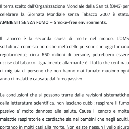
Il tema scelto dall’Organizzazione Mondiale della Sanità (OMS) per
celebrare la Giornata Mondiale senza Tabacco 2007 è stato:
AMBIENTI SENZA FUMO
–
Smoke-free environments
.
Il tabacco è la seconda causa di morte nel mondo. L’OMS
sottolinea come sia noto che metà delle persone che oggi fumano
regolarmente, circa 650 milioni di persone, potrebbero essere
uccise dal tabacco. Ugualmente allarmante è il fatto che centinaia
di migliaia di persone che non hanno mai fumato muoiono ogni
anno di malattie causate dal fumo passivo.
Le conclusioni che si possono trarre dalle revisioni sistematiche
della letteratura scientifica, non lasciano dubbi: respirare il fumo
passivo e’ molto dannoso alla salute. Causa il cancro e molte
malattie respiratorie e cardiache sia nei bambini che negli adulti,
portando in molti casi alla morte. Non esiste nessun livello sicuro