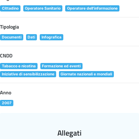
Cittadino
Operatore Sanitario
Operatore dell'informazione
Tipologia
Documenti
Dati
Infografica
CNDD
Tabacco e nicotina
Formazione ed eventi
Iniziative di sensibilizzazione
Giornate nazionali e mondiali
Anno
2007
Allegati