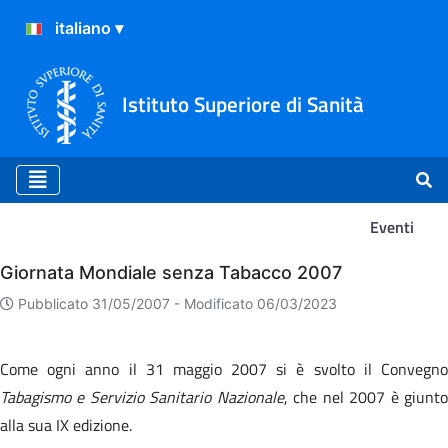
Istituto Superiore di Sanità
Eventi
Eventi
Giornata Mondiale senza Tabacco 2007
Pubblicato 31/05/2007 -
Modificato 06/03/2023
Come ogni anno il 31 maggio 2007 si è svolto il Convegno
Tabagismo e Servizio Sanitario Nazionale
, che nel 2007 è giunt
alla sua IX edizione.