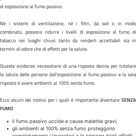
di esposizione al fumo passivo.
Nè i sistemi di ventilazione, nè i filtri, da soli o in modo
combinato, possono ridurre i livelli di esposizione al fumo di
tabacco nei luoghi chiusi tanto da renderli accettabili sia in
termini di odore che di effetti per la salute.
Queste evidenze necessitano di una risposta decisa per tutelare
la salute delle persone dall’esposizione al fumo passivo: e la sola
risposta è avere ambienti al 100% senza fumo.
Ecco alcuni dei motivi per i quali è importante diventare
SENZA
FUMO
:
il fumo passivo uccide e causa malattie gravi;
gli ambienti al 100% senza fumo proteggono
completamente i lavoratori e le persone dagli effetti