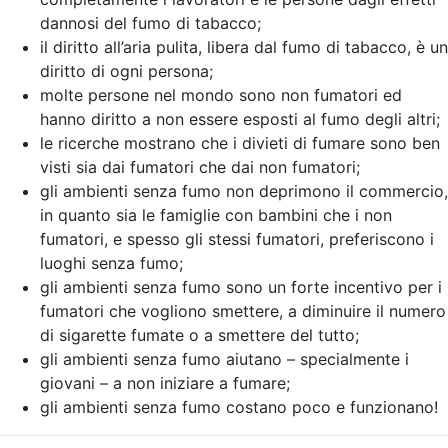
dannosi del fumo di tabacco;
il diritto all’aria pulita, libera dal fumo di tabacco, è un
diritto di ogni persona;
molte persone nel mondo sono non fumatori ed
hanno diritto a non essere esposti al fumo degli altri;
le ricerche mostrano che i divieti di fumare sono ben
visti sia dai fumatori che dai non fumatori;
gli ambienti senza fumo non deprimono il commercio,
in quanto sia le famiglie con bambini che i non
fumatori, e spesso gli stessi fumatori, preferiscono i
luoghi senza fumo;
gli ambienti senza fumo sono un forte incentivo per i
fumatori che vogliono smettere, a diminuire il numero
di sigarette fumate o a smettere del tutto;
gli ambienti senza fumo aiutano – specialmente i
giovani – a non iniziare a fumare;
gli ambienti senza fumo costano poco e funzionano!