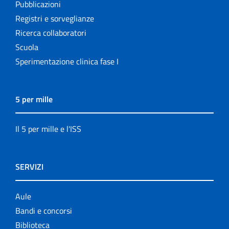
Pubblicazioni
Registri e sorveglianze
Ricerca collaboratori
Scuola
Sperimentazione clinica fase I
5 per mille
Il 5 per mille e l'ISS
SERVIZI
Aule
Bandi e concorsi
Biblioteca