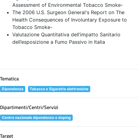
Assessment of Environmental Tobacco Smoke
-
The 2006 U.S. Surgeon General's Report on The
Health Consequences of Involuntary Exposure to
Tobacco Smoke
-
Valutazione Quantitativa dell’impatto Sanitario
dell’esposizione a Fumo Passivo in Italia
Tematica
Dipendenze
Tabacco e Sigarette elettroniche
Dipartimenti/Centri/Servizi
Centro nazionale dipendenze e doping
Target