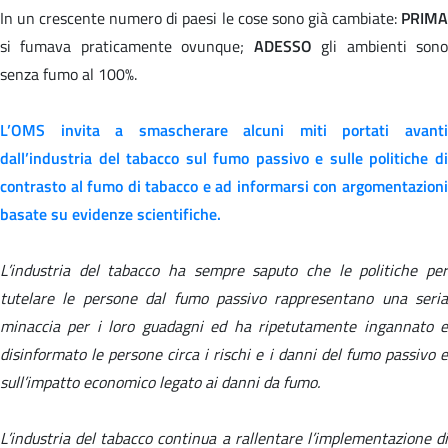
In un crescente numero di paesi le cose sono già cambiate:
PRIMA
si fumava praticamente ovunque;
ADESSO
gli ambienti son
senza fumo al 100%.
L’OMS invita a smascherare alcuni
miti
portati avant
dall’industria del tabacco sul fumo passivo e sulle politiche di
contrasto al fumo di tabacco e ad informarsi con argomentazioni
basate su evidenze scientifiche.
L’industria del tabacco ha sempre saputo che le politiche per
tutelare le persone dal fumo passivo rappresentano una seria
minaccia per i loro guadagni ed ha ripetutamente ingannato e
disinformato le persone circa i rischi e i danni del fumo passivo e
sull’impatto economico legato ai danni da fumo.
L’industria del tabacco continua a rallentare l’implementazione di