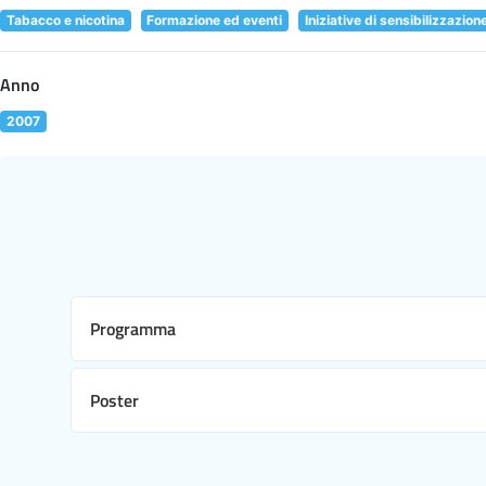
Tabacco e nicotina
Formazione ed eventi
Iniziative di sensibilizzazion
Anno
2007
Programma
Poster