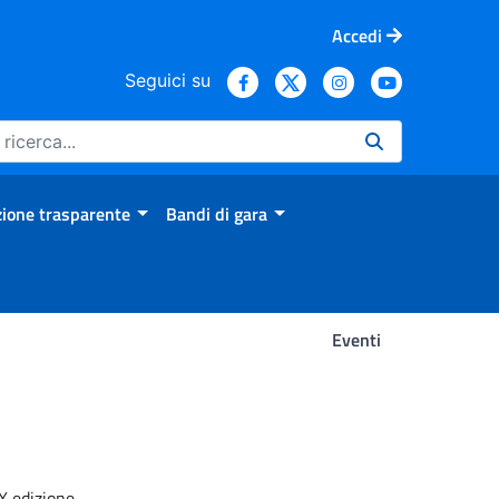
Accedi
Seguici su
ione trasparente
Bandi di gara
Eventi
X edizione.