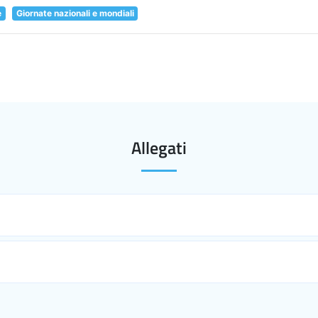
e
Giornate nazionali e mondiali
Allegati