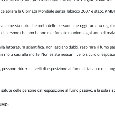
r celebrare la Giornata Mondiale senza Tabacco 2007 è stato:
AMBI
ea come sia noto che metà delle persone che oggi fumano regolarm
aia di persone che non hanno mai fumato muoiono ogni anno di mala
lla letteratura scientifica, non lasciano dubbi: respirare il fumo p
in molti casi alla morte. Non esiste nessun livello sicuro di esposiz
, possono ridurre i livelli di esposizione al fumo di tabacco nei luog
 salute delle persone dall’esposizione al fumo passivo: e la sola r
FUMO
: