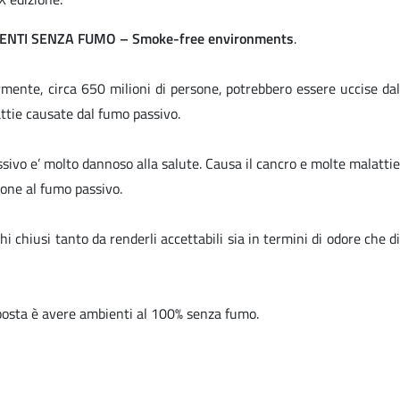
ENTI SENZA FUMO
–
Smoke-free environments
.
ente, circa 650 milioni di persone, potrebbero essere uccise dal
ttie causate dal fumo passivo.
assivo e’ molto dannoso alla salute. Causa il cancro e molte malattie
ione al fumo passivo.
hi chiusi tanto da renderli accettabili sia in termini di odore che di
isposta è avere ambienti al 100% senza fumo.