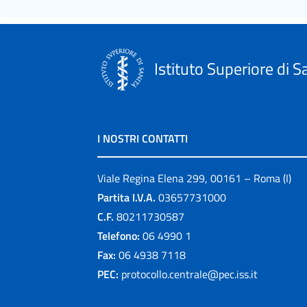
Istituto Superiore di S
I NOSTRI CONTATTI
Viale Regina Elena 299, 00161 – Roma (I)
Partita I.V.A.
03657731000
C.F.
80211730587
Telefono:
06 4990 1
Fax:
06 4938 7118
PEC:
protocollo.centrale@pec.iss.it