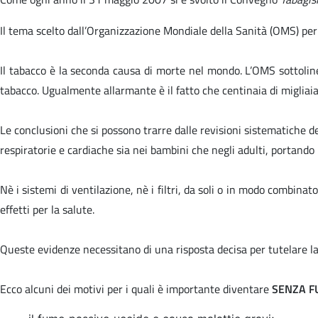
Il tema scelto dall’Organizzazione Mondiale della Sanità (OMS) pe
Il tabacco è la seconda causa di morte nel mondo. L’OMS sottolin
tabacco. Ugualmente allarmante è il fatto che centinaia di migli
Le conclusioni che si possono trarre dalle revisioni sistematiche de
respiratorie e cardiache sia nei bambini che negli adulti, portando 
Nè i sistemi di ventilazione, nè i filtri, da soli o in modo combinato
effetti per la salute.
Queste evidenze necessitano di una risposta decisa per tutelare la
Ecco alcuni dei motivi per i quali è importante diventare
SENZA 