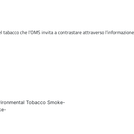
del tabacco che l’OMS invita a contrastare attraverso l’informazione
nvironmental Tobacco Smoke
-
ke
-