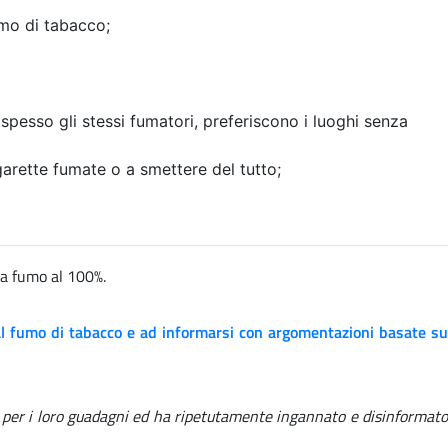
umo di tabacco;
pesso gli stessi fumatori, preferiscono i luoghi senza
garette fumate o a smettere del tutto;
za fumo al 100%.
o al fumo di tabacco e ad informarsi con argomentazioni basate su
a per i loro guadagni ed ha ripetutamente ingannato e disinformato