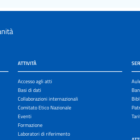
anità
ATTIVITÀ
SER
Accesso agli atti
Aul
Basi di dati
Ban
Collaborazioni internazionali
Bibl
Comitato Etico Nazionale
Patr
Eventi
Tari
Formazione
Laboratori di riferimento
ATT