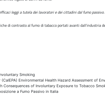
ficaci leggi a tutela dei lavoratori e dei cittadini dal fumo passivo.
tiche di contrasto al fumo di tabacco portati avanti dall’industria 
nvoluntary Smoking
cy (CalEPA) Environmental Health Hazard Assessment of E
lth Consequences of Involuntary Exposure to Tobacco Smo
posizione a Fumo Passivo in Italia