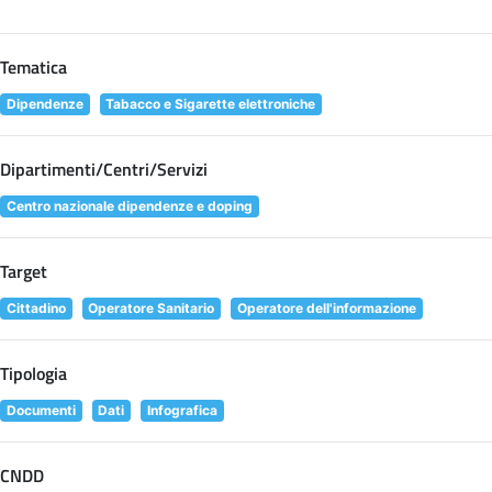
Tematica
Dipendenze
Tabacco e Sigarette elettroniche
Dipartimenti/Centri/Servizi
Centro nazionale dipendenze e doping
Target
Cittadino
Operatore Sanitario
Operatore dell'informazione
Tipologia
Documenti
Dati
Infografica
CNDD