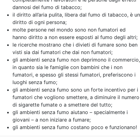
dannosi del fumo di tabacco;
il diritto all’aria pulita, libera dal fumo di tabacco, è un
diritto di ogni persona;
molte persone nel mondo sono non fumatori ed
hanno diritto a non essere esposti al fumo degli altri;
le ricerche mostrano che i divieti di fumare sono ben
visti sia dai fumatori che dai non fumatori;
gli ambienti senza fumo non deprimono il commercio,
in quanto sia le famiglie con bambini che i non
fumatori, e spesso gli stessi fumatori, preferiscono i
luoghi senza fumo;
gli ambienti senza fumo sono un forte incentivo per i
fumatori che vogliono smettere, a diminuire il numero
di sigarette fumate o a smettere del tutto;
gli ambienti senza fumo aiutano – specialmente i
giovani – a non iniziare a fumare;
gli ambienti senza fumo costano poco e funzionano!