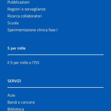
Pubblicazioni
Registri e sorveglianze
Ricerca collaboratori
Scuola
Sperimentazione clinica fase I
5 per mille
Il 5 per mille e l'ISS
SERVIZI
Aule
Bandi e concorsi
Biblioteca