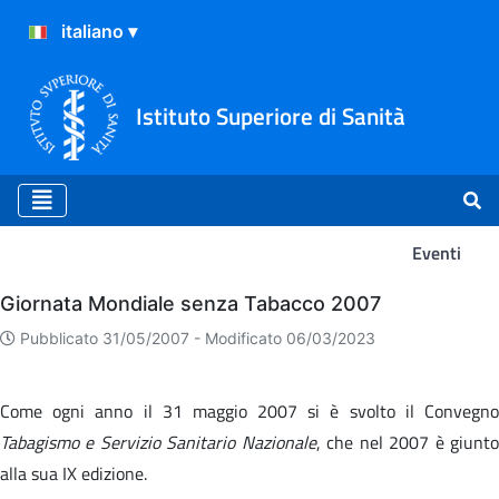
Istituto Superiore di Sanità
Eventi
Eventi
Giornata Mondiale senza Tabacco 2007
Pubblicato 31/05/2007 -
Modificato 06/03/2023
Come ogni anno il 31 maggio 2007 si è svolto il Convegno
Tabagismo e Servizio Sanitario Nazionale
, che nel 2007 è giunt
alla sua IX edizione.