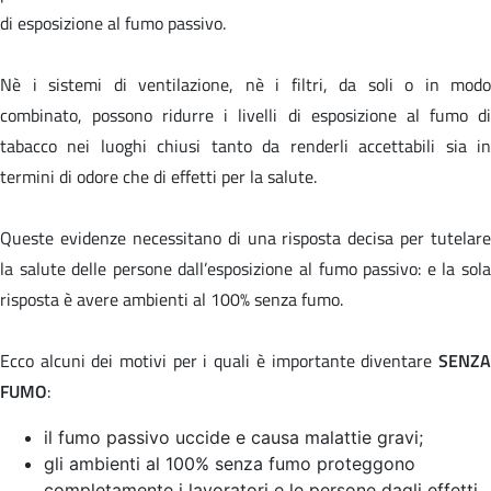
di esposizione al fumo passivo.
Nè i sistemi di ventilazione, nè i filtri, da soli o in modo
combinato, possono ridurre i livelli di esposizione al fumo di
tabacco nei luoghi chiusi tanto da renderli accettabili sia in
termini di odore che di effetti per la salute.
Queste evidenze necessitano di una risposta decisa per tutelare
la salute delle persone dall’esposizione al fumo passivo: e la sola
risposta è avere ambienti al 100% senza fumo.
Ecco alcuni dei motivi per i quali è importante diventare
SENZA
FUMO
:
il fumo passivo uccide e causa malattie gravi;
gli ambienti al 100% senza fumo proteggono
completamente i lavoratori e le persone dagli effetti