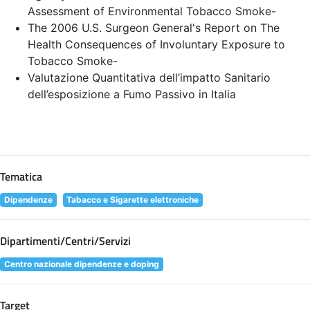
Assessment of Environmental Tobacco Smoke
-
The 2006 U.S. Surgeon General's Report on The
Health Consequences of Involuntary Exposure to
Tobacco Smoke
-
Valutazione Quantitativa dell’impatto Sanitario
dell’esposizione a Fumo Passivo in Italia
Tematica
Dipendenze
Tabacco e Sigarette elettroniche
Dipartimenti/Centri/Servizi
Centro nazionale dipendenze e doping
Target