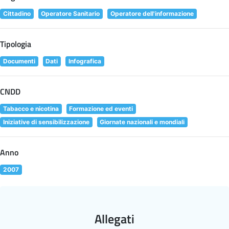
Cittadino
Operatore Sanitario
Operatore dell'informazione
Tipologia
Documenti
Dati
Infografica
CNDD
Tabacco e nicotina
Formazione ed eventi
Iniziative di sensibilizzazione
Giornate nazionali e mondiali
Anno
2007
Allegati