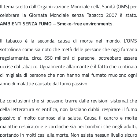
Il tema scelto dall’Organizzazione Mondiale della Sanità (OMS) per
celebrare la Giornata Mondiale senza Tabacco 2007 è stato:
AMBIENTI SENZA FUMO
–
Smoke-free environments
.
Il tabacco è la seconda causa di morte nel mondo. L’OMS
sottolinea come sia noto che metà delle persone che oggi fumano
regolarmente, circa 650 milioni di persone, potrebbero essere
uccise dal tabacco. Ugualmente allarmante è il fatto che centinaia
di migliaia di persone che non hanno mai fumato muoiono ogni
anno di malattie causate dal fumo passivo.
Le conclusioni che si possono trarre dalle revisioni sistematiche
della letteratura scientifica, non lasciano dubbi: respirare il fumo
passivo e’ molto dannoso alla salute. Causa il cancro e molte
malattie respiratorie e cardiache sia nei bambini che negli adulti,
portando in molti casi alla morte. Non esiste nessun livello sicuro