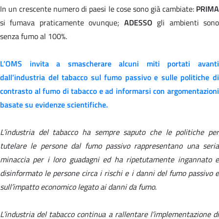
In un crescente numero di paesi le cose sono già cambiate:
PRIMA
si fumava praticamente ovunque;
ADESSO
gli ambienti son
senza fumo al 100%.
L’OMS invita a smascherare alcuni
miti
portati avant
dall’industria del tabacco sul fumo passivo e sulle politiche di
contrasto al fumo di tabacco e ad informarsi con argomentazioni
basate su evidenze scientifiche.
L’industria del tabacco ha sempre saputo che le politiche per
tutelare le persone dal fumo passivo rappresentano una seria
minaccia per i loro guadagni ed ha ripetutamente ingannato e
disinformato le persone circa i rischi e i danni del fumo passivo e
sull’impatto economico legato ai danni da fumo.
L’industria del tabacco continua a rallentare l’implementazione di