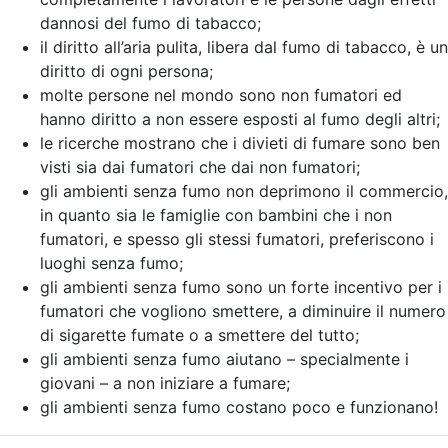
dannosi del fumo di tabacco;
il diritto all’aria pulita, libera dal fumo di tabacco, è un
diritto di ogni persona;
molte persone nel mondo sono non fumatori ed
hanno diritto a non essere esposti al fumo degli altri;
le ricerche mostrano che i divieti di fumare sono ben
visti sia dai fumatori che dai non fumatori;
gli ambienti senza fumo non deprimono il commercio,
in quanto sia le famiglie con bambini che i non
fumatori, e spesso gli stessi fumatori, preferiscono i
luoghi senza fumo;
gli ambienti senza fumo sono un forte incentivo per i
fumatori che vogliono smettere, a diminuire il numero
di sigarette fumate o a smettere del tutto;
gli ambienti senza fumo aiutano – specialmente i
giovani – a non iniziare a fumare;
gli ambienti senza fumo costano poco e funzionano!