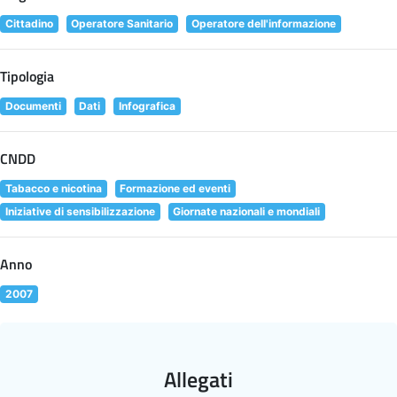
Cittadino
Operatore Sanitario
Operatore dell'informazione
Tipologia
Documenti
Dati
Infografica
CNDD
Tabacco e nicotina
Formazione ed eventi
Iniziative di sensibilizzazione
Giornate nazionali e mondiali
Anno
2007
Allegati