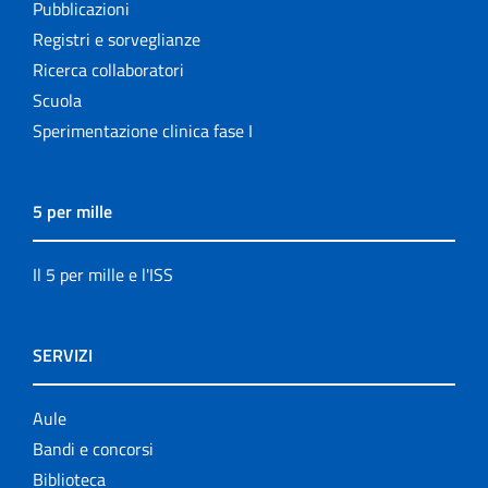
Pubblicazioni
Registri e sorveglianze
Ricerca collaboratori
Scuola
Sperimentazione clinica fase I
5 per mille
Il 5 per mille e l'ISS
SERVIZI
Aule
Bandi e concorsi
Biblioteca