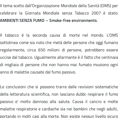
Il tema scelto dall’Organizzazione Mondiale della Sanità (OMS) per
celebrare la Giornata Mondiale senza Tabacco 2007 è stato:
AMBIENTI SENZA FUMO
–
Smoke-free environments
.
Il tabacco è la seconda causa di morte nel mondo. L’OMS
sottolinea come sia noto che metà delle persone che oggi fumano
regolarmente, circa 650 milioni di persone, potrebbero essere
uccise dal tabacco. Ugualmente allarmante è il fatto che centinaia
di migliaia di persone che non hanno mai fumato muoiono ogni
anno di malattie causate dal fumo passivo.
Le conclusioni che si possono trarre dalle revisioni sistematiche
della letteratura scientifica, non lasciano dubbi: respirare il fumo
passivo e’ molto dannoso alla salute. Causa il cancro e molte
malattie respiratorie e cardiache sia nei bambini che negli adulti,
portando in molti casi alla morte. Non esiste nessun livello sicuro