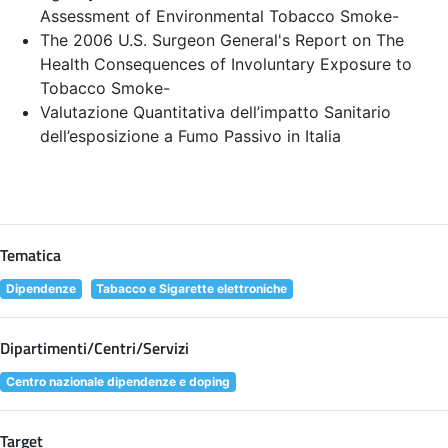
Assessment of Environmental Tobacco Smoke
-
The 2006 U.S. Surgeon General's Report on The
Health Consequences of Involuntary Exposure to
Tobacco Smoke
-
Valutazione Quantitativa dell’impatto Sanitario
dell’esposizione a Fumo Passivo in Italia
Tematica
Dipendenze
Tabacco e Sigarette elettroniche
Dipartimenti/Centri/Servizi
Centro nazionale dipendenze e doping
Target