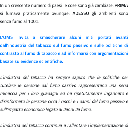
In un crescente numero di paesi le cose sono già cambiate:
PRIMA
si fumava praticamente ovunque;
ADESSO
gli ambienti son
senza fumo al 100%.
L’OMS invita a smascherare alcuni
miti
portati avant
dall’industria del tabacco sul fumo passivo e sulle politiche di
contrasto al fumo di tabacco e ad informarsi con argomentazioni
basate su evidenze scientifiche.
L’industria del tabacco ha sempre saputo che le politiche per
tutelare le persone dal fumo passivo rappresentano una seria
minaccia per i loro guadagni ed ha ripetutamente ingannato e
disinformato le persone circa i rischi e i danni del fumo passivo e
sull’impatto economico legato ai danni da fumo.
L’industria del tabacco continua a rallentare l’implementazione di