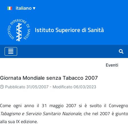
Istituto Superiore di Sanità
Eventi
Eventi
Giornata Mondiale senza Tabacco 2007
Pubblicato 31/05/2007 -
Modificato 06/03/2023
Come ogni anno il 31 maggio 2007 si è svolto il Convegno
Tabagismo e Servizio Sanitario Nazionale
, che nel 2007 è giunt
alla sua IX edizione.