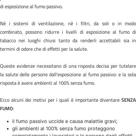
di esposizione al fumo passivo.
Nè i sistemi di ventilazione, nè i filtri, da soli o in modo
combinato, possono ridurre i livelli di esposizione al fumo di
tabacco nei luoghi chiusi tanto da renderli accettabili sia in
termini di odore che di effetti per la salute.
Queste evidenze necessitano di una risposta decisa per tutelare
la salute delle persone dall’esposizione al fumo passivo: e la sola
risposta è avere ambienti al 100% senza fumo.
Ecco alcuni dei motivi per i quali è importante diventare
SENZA
FUMO
:
il fumo passivo uccide e causa malattie gravi;
gli ambienti al 100% senza fumo proteggono
completamente i lavoratori e le persone dagli effetti