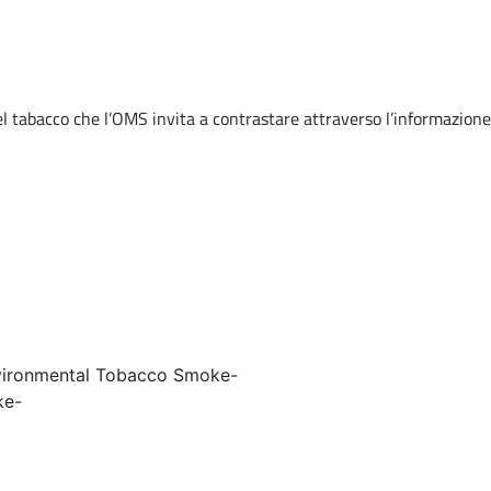
del tabacco che l’OMS invita a contrastare attraverso l’informazione
nvironmental Tobacco Smoke
-
ke
-