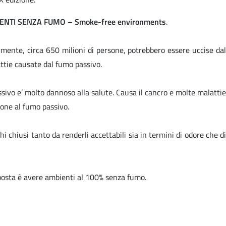
ENTI SENZA FUMO
–
Smoke-free environments
.
ente, circa 650 milioni di persone, potrebbero essere uccise dal
ttie causate dal fumo passivo.
assivo e’ molto dannoso alla salute. Causa il cancro e molte malattie
ione al fumo passivo.
hi chiusi tanto da renderli accettabili sia in termini di odore che di
isposta è avere ambienti al 100% senza fumo.