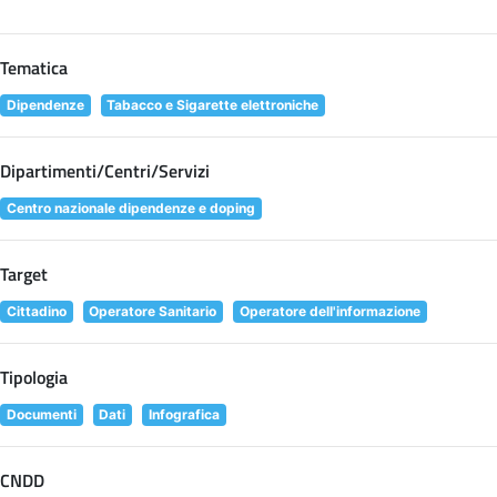
Tematica
Dipendenze
Tabacco e Sigarette elettroniche
Dipartimenti/Centri/Servizi
Centro nazionale dipendenze e doping
Target
Cittadino
Operatore Sanitario
Operatore dell'informazione
Tipologia
Documenti
Dati
Infografica
CNDD