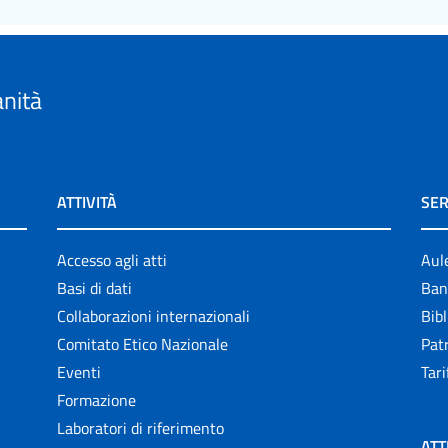
anità
ATTIVITÀ
SER
Accesso agli atti
Aul
Basi di dati
Ban
Collaborazioni internazionali
Bibl
Comitato Etico Nazionale
Patr
Eventi
Tari
Formazione
Laboratori di riferimento
ATT