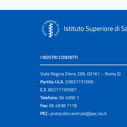
Istituto Superiore di S
I NOSTRI CONTATTI
Viale Regina Elena 299, 00161 – Roma (I)
Partita I.V.A.
03657731000
C.F.
80211730587
Telefono:
06 4990 1
Fax:
06 4938 7118
PEC:
protocollo.centrale@pec.iss.it