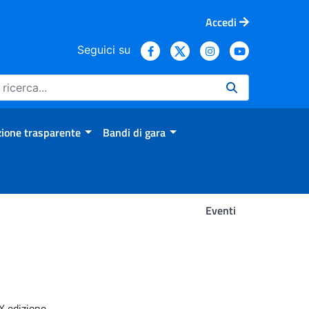
Accedi
Seguici su
ione trasparente
Bandi di gara
Eventi
X edizione.