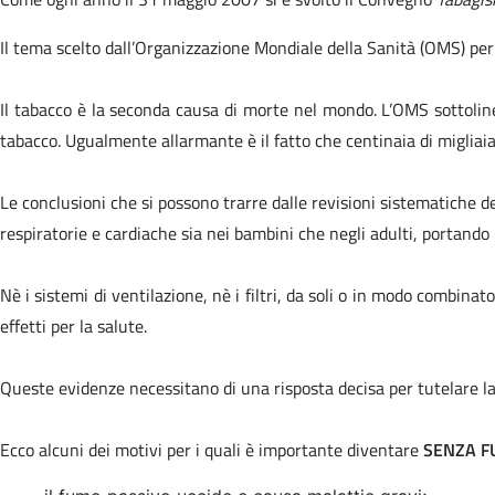
Il tema scelto dall’Organizzazione Mondiale della Sanità (OMS) pe
Il tabacco è la seconda causa di morte nel mondo. L’OMS sottolin
tabacco. Ugualmente allarmante è il fatto che centinaia di migli
Le conclusioni che si possono trarre dalle revisioni sistematiche de
respiratorie e cardiache sia nei bambini che negli adulti, portando 
Nè i sistemi di ventilazione, nè i filtri, da soli o in modo combinato
effetti per la salute.
Queste evidenze necessitano di una risposta decisa per tutelare la
Ecco alcuni dei motivi per i quali è importante diventare
SENZA 