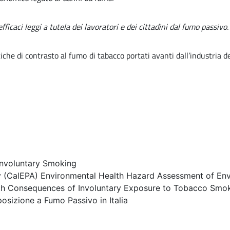
ficaci leggi a tutela dei lavoratori e dei cittadini dal fumo passivo.
tiche di contrasto al fumo di tabacco portati avanti dall’industria 
nvoluntary Smoking
cy (CalEPA) Environmental Health Hazard Assessment of E
lth Consequences of Involuntary Exposure to Tobacco Smo
posizione a Fumo Passivo in Italia