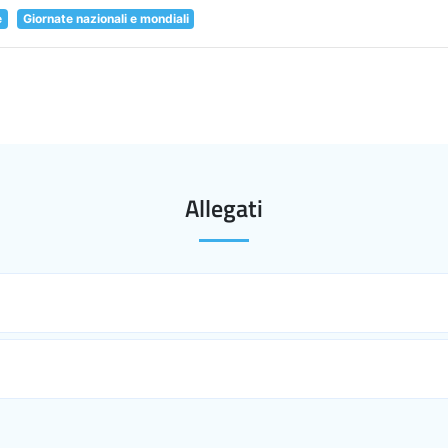
e
Giornate nazionali e mondiali
Allegati