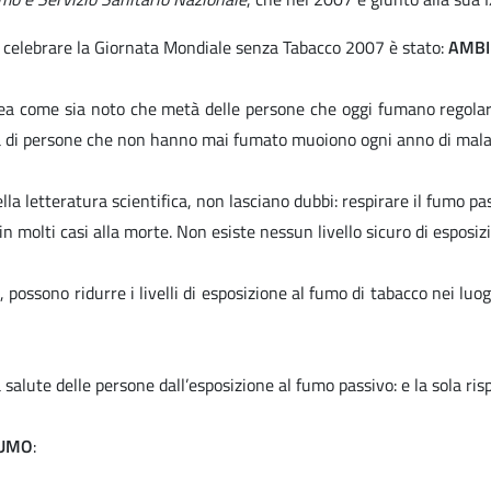
r celebrare la Giornata Mondiale senza Tabacco 2007 è stato:
AMBI
ea come sia noto che metà delle persone che oggi fumano regolarm
aia di persone che non hanno mai fumato muoiono ogni anno di mala
lla letteratura scientifica, non lasciano dubbi: respirare il fumo p
in molti casi alla morte. Non esiste nessun livello sicuro di esposiz
, possono ridurre i livelli di esposizione al fumo di tabacco nei luog
 salute delle persone dall’esposizione al fumo passivo: e la sola r
FUMO
: