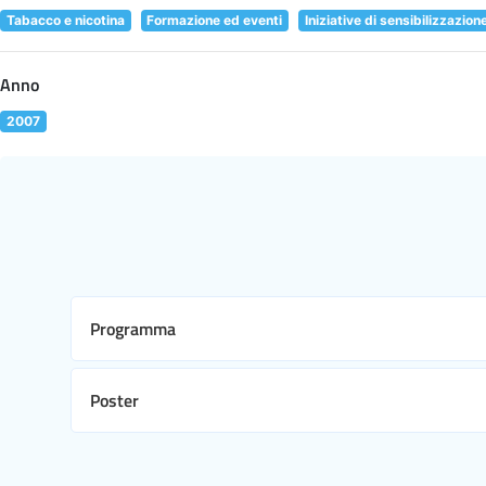
Tabacco e nicotina
Formazione ed eventi
Iniziative di sensibilizzazion
Anno
2007
Programma
Poster