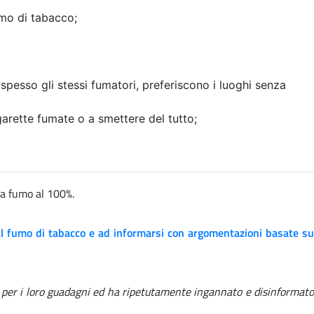
umo di tabacco;
pesso gli stessi fumatori, preferiscono i luoghi senza
garette fumate o a smettere del tutto;
za fumo al 100%.
o al fumo di tabacco e ad informarsi con argomentazioni basate su
a per i loro guadagni ed ha ripetutamente ingannato e disinformato