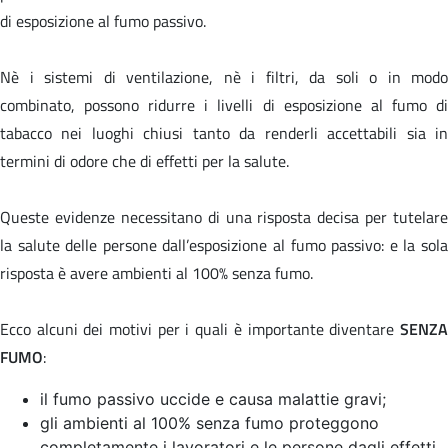
di esposizione al fumo passivo.
Nè i sistemi di ventilazione, nè i filtri, da soli o in modo
combinato, possono ridurre i livelli di esposizione al fumo di
tabacco nei luoghi chiusi tanto da renderli accettabili sia in
termini di odore che di effetti per la salute.
Queste evidenze necessitano di una risposta decisa per tutelare
la salute delle persone dall’esposizione al fumo passivo: e la sola
risposta è avere ambienti al 100% senza fumo.
Ecco alcuni dei motivi per i quali è importante diventare
SENZA
FUMO
:
il fumo passivo uccide e causa malattie gravi;
gli ambienti al 100% senza fumo proteggono
completamente i lavoratori e le persone dagli effetti