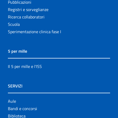
Pubblicazioni
Registri e sorveglianze
Ricerca collaboratori
Scuola
Sperimentazione clinica fase I
5 per mille
Il 5 per mille e l'ISS
SERVIZI
Aule
Bandi e concorsi
Biblioteca