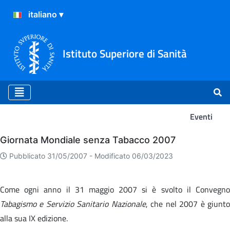
Istituto Superiore di Sanità
Eventi
Eventi
Giornata Mondiale senza Tabacco 2007
Pubblicato 31/05/2007 -
Modificato 06/03/2023
Come ogni anno il 31 maggio 2007 si è svolto il Convegno
Tabagismo e Servizio Sanitario Nazionale
, che nel 2007 è giunt
alla sua IX edizione.