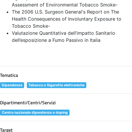
Assessment of Environmental Tobacco Smoke
-
The 2006 U.S. Surgeon General's Report on The
Health Consequences of Involuntary Exposure to
Tobacco Smoke
-
Valutazione Quantitativa dell’impatto Sanitario
dell’esposizione a Fumo Passivo in Italia
Tematica
Dipendenze
Tabacco e Sigarette elettroniche
Dipartimenti/Centri/Servizi
Centro nazionale dipendenze e doping
Target