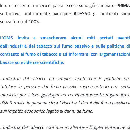
In un crescente numero di paesi le cose sono già cambiate:
PRIMA
si fumava praticamente ovunque;
ADESSO
gli ambienti son
senza fumo al 100%.
L’OMS invita a smascherare alcuni
miti
portati avant
dall’industria del tabacco sul fumo passivo e sulle politiche di
contrasto al fumo di tabacco e ad informarsi con argomentazioni
basate su evidenze scientifiche.
L’industria del tabacco ha sempre saputo che le politiche per
tutelare le persone dal fumo passivo rappresentano una seria
minaccia per i loro guadagni ed ha ripetutamente ingannato e
disinformato le persone circa i rischi e i danni del fumo passivo e
sull’impatto economico legato ai danni da fumo.
L’industria del tabacco continua a rallentare l’implementazione di