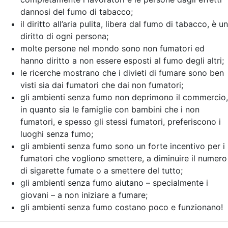
dannosi del fumo di tabacco;
il diritto all’aria pulita, libera dal fumo di tabacco, è un
diritto di ogni persona;
molte persone nel mondo sono non fumatori ed
hanno diritto a non essere esposti al fumo degli altri;
le ricerche mostrano che i divieti di fumare sono ben
visti sia dai fumatori che dai non fumatori;
gli ambienti senza fumo non deprimono il commercio,
in quanto sia le famiglie con bambini che i non
fumatori, e spesso gli stessi fumatori, preferiscono i
luoghi senza fumo;
gli ambienti senza fumo sono un forte incentivo per i
fumatori che vogliono smettere, a diminuire il numero
di sigarette fumate o a smettere del tutto;
gli ambienti senza fumo aiutano – specialmente i
giovani – a non iniziare a fumare;
gli ambienti senza fumo costano poco e funzionano!