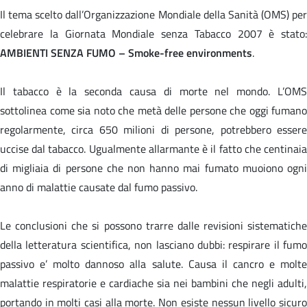
Il tema scelto dall’Organizzazione Mondiale della Sanità (OMS) per
celebrare la Giornata Mondiale senza Tabacco 2007 è stato:
AMBIENTI SENZA FUMO
–
Smoke-free environments
.
Il tabacco è la seconda causa di morte nel mondo. L’OMS
sottolinea come sia noto che metà delle persone che oggi fumano
regolarmente, circa 650 milioni di persone, potrebbero essere
uccise dal tabacco. Ugualmente allarmante è il fatto che centinaia
di migliaia di persone che non hanno mai fumato muoiono ogni
anno di malattie causate dal fumo passivo.
Le conclusioni che si possono trarre dalle revisioni sistematiche
della letteratura scientifica, non lasciano dubbi: respirare il fumo
passivo e’ molto dannoso alla salute. Causa il cancro e molte
malattie respiratorie e cardiache sia nei bambini che negli adulti,
portando in molti casi alla morte. Non esiste nessun livello sicuro