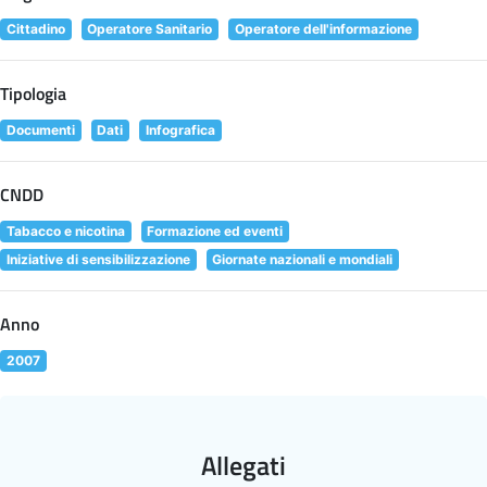
Cittadino
Operatore Sanitario
Operatore dell'informazione
Tipologia
Documenti
Dati
Infografica
CNDD
Tabacco e nicotina
Formazione ed eventi
Iniziative di sensibilizzazione
Giornate nazionali e mondiali
Anno
2007
Allegati