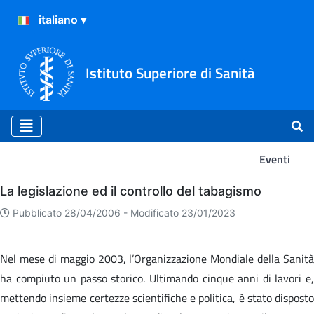
Istituto Superiore di Sanità
Eventi
Eventi
La legislazione ed il controllo del tabagismo
Pubblicato 28/04/2006 -
Modificato 23/01/2023
Nel mese di maggio 2003, l’Organizzazione Mondiale della Sanità
ha compiuto un passo storico. Ultimando cinque anni di lavori e,
mettendo insieme certezze scientifiche e politica, è stato disposto