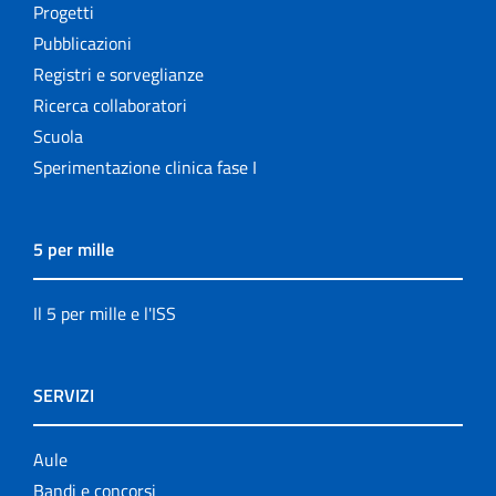
Progetti
Pubblicazioni
Registri e sorveglianze
Ricerca collaboratori
Scuola
Sperimentazione clinica fase I
5 per mille
Il 5 per mille e l'ISS
SERVIZI
Aule
Bandi e concorsi