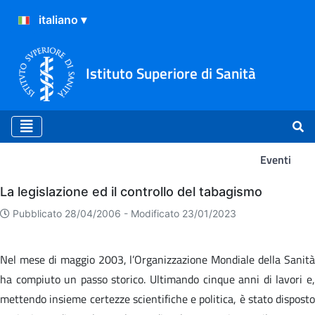
Istituto Superiore di Sanità
Eventi
Eventi
La legislazione ed il controllo del tabagismo
Pubblicato 28/04/2006 -
Modificato 23/01/2023
Nel mese di maggio 2003, l’Organizzazione Mondiale della Sanità
ha compiuto un passo storico. Ultimando cinque anni di lavori e,
mettendo insieme certezze scientifiche e politica, è stato disposto