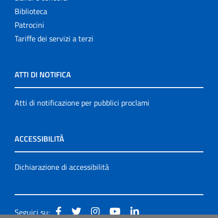
Biblioteca
Patrocini
Tariffe dei servizi a terzi
ATTI DI NOTIFICA
Atti di notificazione per pubblici proclami
ACCESSIBILITÀ
Dichiarazione di accessibilità
Seguici su: