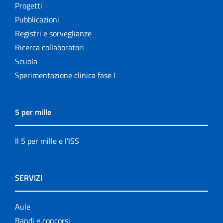
Progetti
Pubblicazioni
Registri e sorveglianze
Ricerca collaboratori
Scuola
Sperimentazione clinica fase I
5 per mille
Il 5 per mille e l'ISS
SERVIZI
Aule
Bandi e concorsi