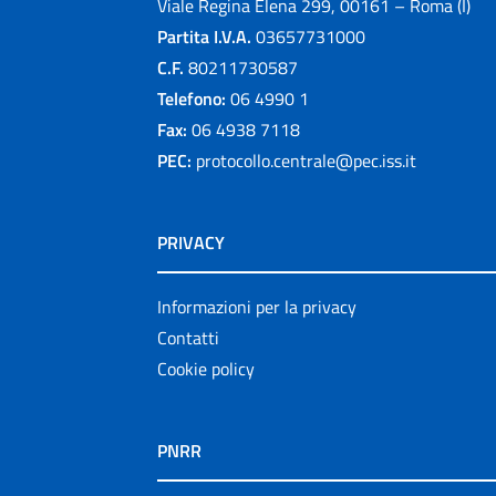
Viale Regina Elena 299, 00161 – Roma (I)
Partita I.V.A.
03657731000
C.F.
80211730587
Telefono:
06 4990 1
Fax:
06 4938 7118
PEC:
protocollo.centrale@pec.iss.it
PRIVACY
Informazioni per la privacy
Contatti
Cookie policy
PNRR