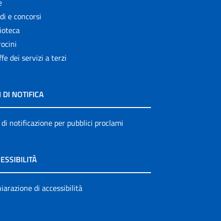
e
di e concorsi
ioteca
ocini
ffe dei servizi a terzi
I DI NOTIFICA
 di notificazione per pubblici proclami
ESSIBILITÀ
iarazione di accessibilità