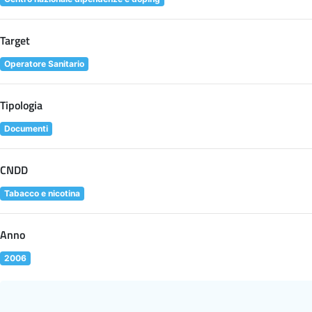
Target
Operatore Sanitario
Tipologia
Documenti
CNDD
Tabacco e nicotina
Anno
2006