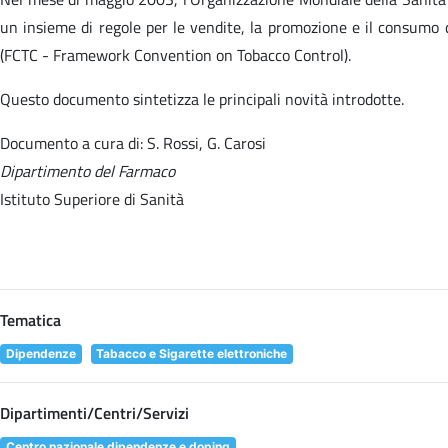
un insieme di regole per le vendite, la promozione e il consumo 
(FCTC - Framework Convention on Tobacco Control).
Questo documento sintetizza le principali novità introdotte.
Documento a cura di: S. Rossi, G. Carosi
Dipartimento del Farmaco
Istituto Superiore di Sanità
Tematica
Dipendenze
Tabacco e Sigarette elettroniche
Dipartimenti/Centri/Servizi
Centro nazionale dipendenze e doping