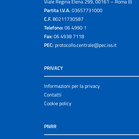
Viale Regina Elena 299, 00161 – Roma (I)
Partita I.V.A.
03657731000
C.F.
80211730587
Telefono:
06 4990 1
Fax:
06 4938 7118
PEC:
protocollo.centrale@pec.iss.it
PRIVACY
Informazioni per la privacy
Contatti
Cookie policy
PNRR