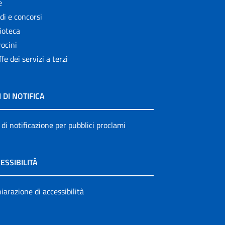
e
di e concorsi
ioteca
ocini
ffe dei servizi a terzi
I DI NOTIFICA
 di notificazione per pubblici proclami
ESSIBILITÀ
iarazione di accessibilità