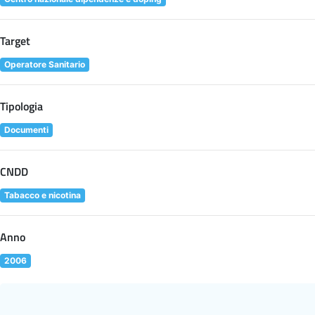
Target
Operatore Sanitario
Tipologia
Documenti
CNDD
Tabacco e nicotina
Anno
2006