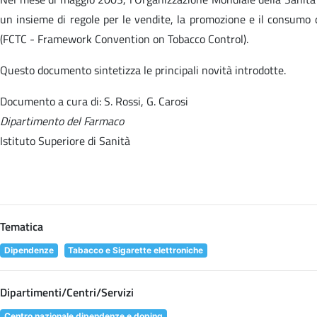
un insieme di regole per le vendite, la promozione e il consumo 
(FCTC - Framework Convention on Tobacco Control).
Questo documento sintetizza le principali novità introdotte.
Documento a cura di: S. Rossi, G. Carosi
Dipartimento del Farmaco
Istituto Superiore di Sanità
Tematica
Dipendenze
Tabacco e Sigarette elettroniche
Dipartimenti/Centri/Servizi
Centro nazionale dipendenze e doping