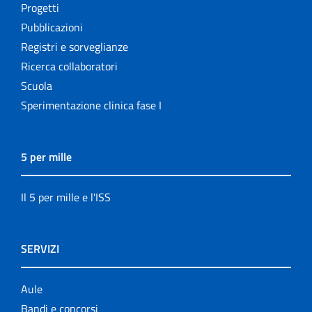
Progetti
Pubblicazioni
Registri e sorveglianze
Ricerca collaboratori
Scuola
Sperimentazione clinica fase I
5 per mille
Il 5 per mille e l'ISS
SERVIZI
Aule
Bandi e concorsi