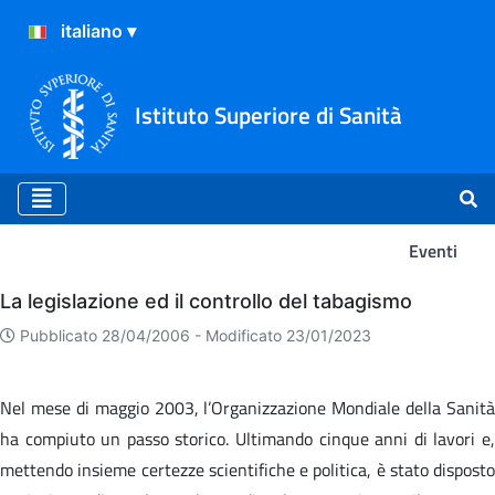
Istituto Superiore di Sanità
Eventi
Eventi
La legislazione ed il controllo del tabagismo
Pubblicato 28/04/2006 -
Modificato 23/01/2023
Nel mese di maggio 2003, l’Organizzazione Mondiale della Sanità
ha compiuto un passo storico. Ultimando cinque anni di lavori e,
mettendo insieme certezze scientifiche e politica, è stato disposto