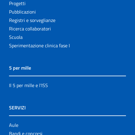
Progetti
Pubblicazioni
Registri e sorveglianze
Ricerca collaboratori
Scuola
Sperimentazione clinica fase I
5 per mille
Il 5 per mille e l'ISS
SERVIZI
Aule
Bandi e concorsi