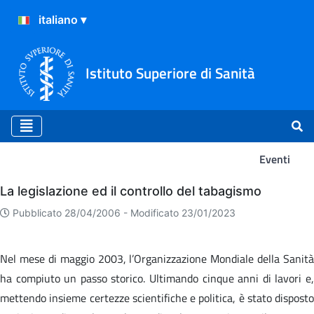
Istituto Superiore di Sanità
Eventi
Eventi
La legislazione ed il controllo del tabagismo
Pubblicato 28/04/2006 -
Modificato 23/01/2023
Nel mese di maggio 2003, l’Organizzazione Mondiale della Sanità
ha compiuto un passo storico. Ultimando cinque anni di lavori e,
mettendo insieme certezze scientifiche e politica, è stato disposto