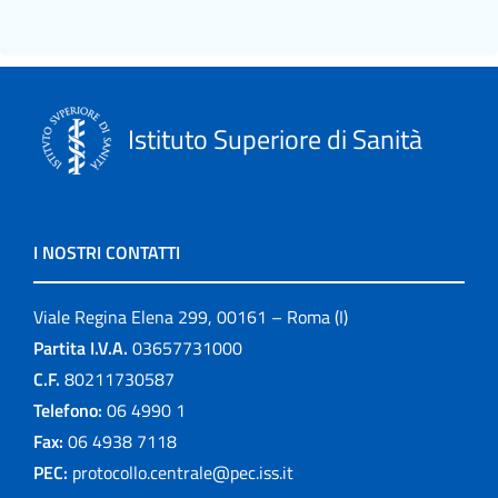
Istituto Superiore di Sanità
I NOSTRI CONTATTI
Viale Regina Elena 299, 00161 – Roma (I)
Partita I.V.A.
03657731000
C.F.
80211730587
Telefono:
06 4990 1
Fax:
06 4938 7118
PEC:
protocollo.centrale@pec.iss.it