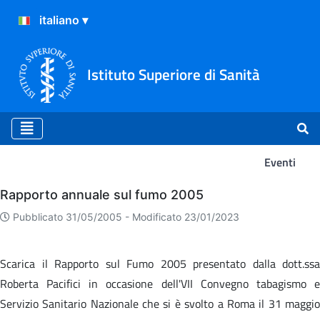
Istituto Superiore di Sanità
Eventi
Eventi
Rapporto annuale sul fumo 2005
Pubblicato 31/05/2005 -
Modificato 23/01/2023
Scarica il Rapporto sul Fumo 2005 presentato dalla dott.ssa
Roberta Pacifici in occasione dell'VII Convegno tabagismo e
Servizio Sanitario Nazionale che si è svolto a Roma il 31 maggio