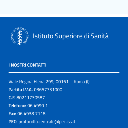
Istituto Superiore di Sanità
I NOSTRI CONTATTI
Viale Regina Elena 299, 00161 – Roma (I)
Partita I.V.A.
03657731000
C.F.
80211730587
Telefono:
06 4990 1
Fax:
06 4938 7118
PEC:
protocollo.centrale@pec.iss.it