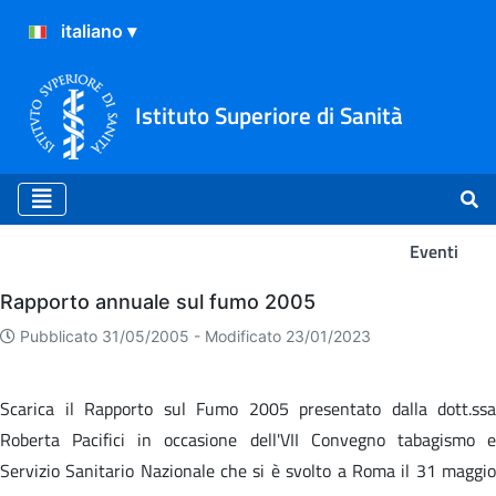
Istituto Superiore di Sanità
Eventi
Eventi
Rapporto annuale sul fumo 2005
Pubblicato 31/05/2005 -
Modificato 23/01/2023
Scarica il Rapporto sul Fumo 2005 presentato dalla dott.ssa
Roberta Pacifici in occasione dell'VII Convegno tabagismo e
Servizio Sanitario Nazionale che si è svolto a Roma il 31 maggio