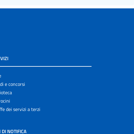
VIZI
e
di e concorsi
ioteca
ocini
ffe dei servizi a terzi
I DI NOTIFICA