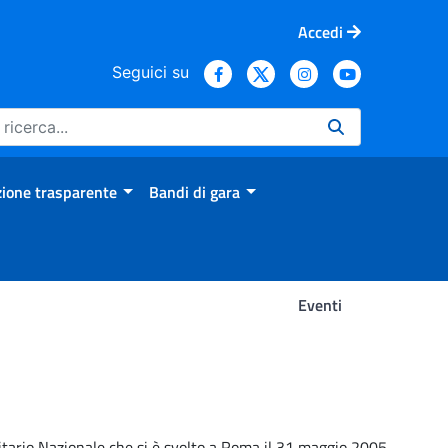
Accedi
Seguici su
ione trasparente
Bandi di gara
Eventi
nitario Nazionale che si è svolto a Roma il 31 maggio 2005