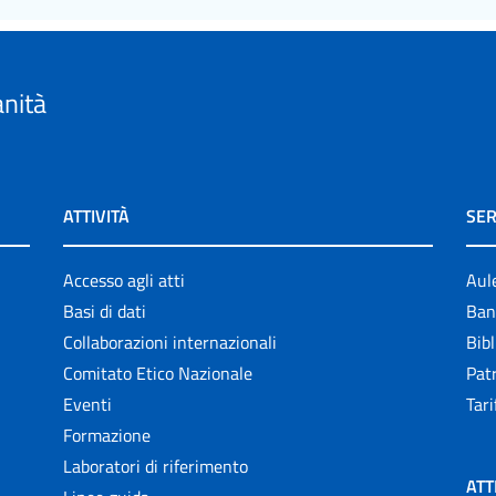
anità
ATTIVITÀ
SER
Accesso agli atti
Aul
Basi di dati
Ban
Collaborazioni internazionali
Bibl
Comitato Etico Nazionale
Patr
Eventi
Tari
Formazione
Laboratori di riferimento
ATT