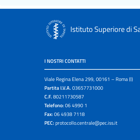
Istituto Superiore di S
I NOSTRI CONTATTI
Viale Regina Elena 299, 00161 – Roma (I)
Partita I.V.A.
03657731000
C.F.
80211730587
Telefono:
06 4990 1
Fax:
06 4938 7118
PEC:
protocollo.centrale@pec.iss.it