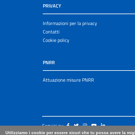
PRIVACY
Informazioni per la privacy
Contatti
Cookie policy
PNRR
Attuazione misure PNRR
Seguici su:
Utilizziamo i cookie per essere sicuri che tu possa avere la mig