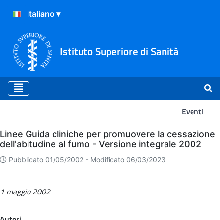
Istituto Superiore di Sanità
Eventi
Eventi
Linee Guida cliniche per promuovere la cessazione
dell'abitudine al fumo - Versione integrale 2002
Pubblicato 01/05/2002 -
Modificato 06/03/2023
1 maggio 2002
Autori