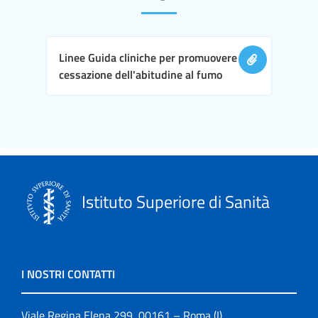
Linee Guida cliniche per promuovere la
cessazione dell'abitudine al fumo
Istituto Superiore di Sanità
I NOSTRI CONTATTI
Viale Regina Elena 299, 00161 – Roma (I)