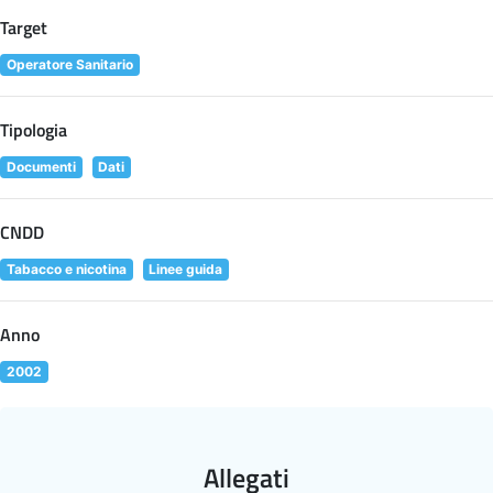
Target
Operatore Sanitario
Tipologia
Documenti
Dati
CNDD
Tabacco e nicotina
Linee guida
Anno
2002
Allegati