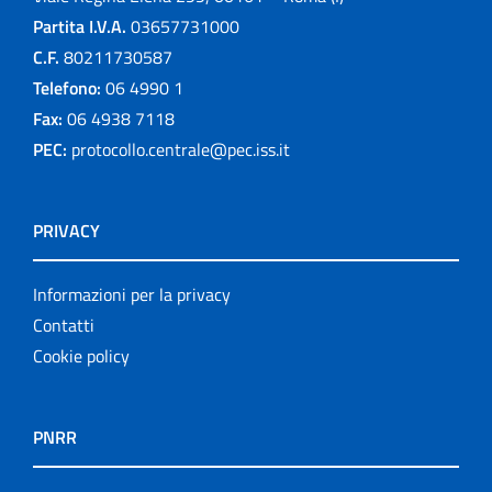
Partita I.V.A.
03657731000
C.F.
80211730587
Telefono:
06 4990 1
Fax:
06 4938 7118
PEC:
protocollo.centrale@pec.iss.it
PRIVACY
Informazioni per la privacy
Contatti
Cookie policy
PNRR