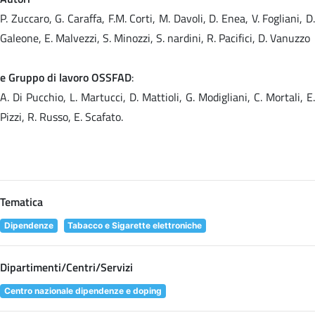
P. Zuccaro, G. Caraffa, F.M. Corti, M. Davoli, D. Enea, V. Fogliani, D.
Galeone, E. Malvezzi, S. Minozzi, S. nardini, R. Pacifici, D. Vanuzzo
e Gruppo di lavoro OSSFAD
:
A. Di Pucchio, L. Martucci, D. Mattioli, G. Modigliani, C. Mortali, E.
Pizzi, R. Russo, E. Scafato.
Tematica
Dipendenze
Tabacco e Sigarette elettroniche
Dipartimenti/Centri/Servizi
Centro nazionale dipendenze e doping