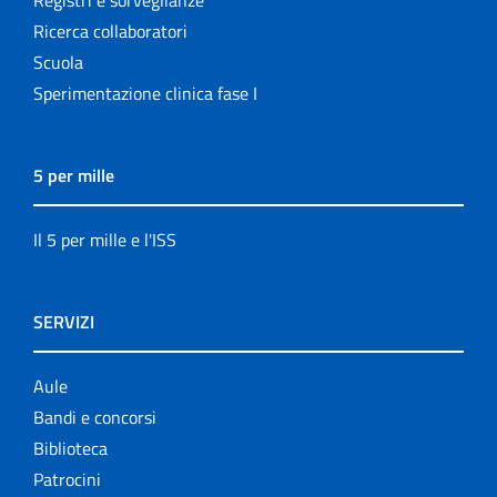
Ricerca collaboratori
Scuola
Sperimentazione clinica fase I
5 per mille
Il 5 per mille e l'ISS
SERVIZI
Aule
Bandi e concorsi
Biblioteca
Patrocini