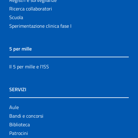
Ricerca collaboratori
Scuola
Sperimentazione clinica fase I
5 per mille
Il 5 per mille e l'ISS
SERVIZI
Aule
Bandi e concorsi
Biblioteca
Patrocini