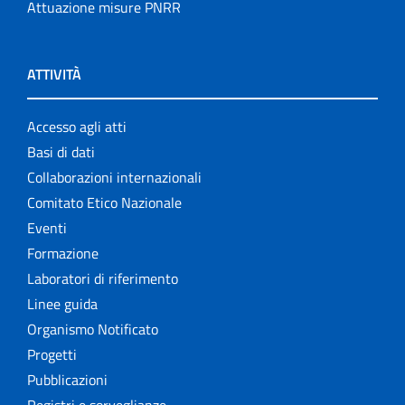
Attuazione misure PNRR
ATTIVITÀ
Accesso agli atti
Basi di dati
Collaborazioni internazionali
Comitato Etico Nazionale
Eventi
Formazione
Laboratori di riferimento
Linee guida
Organismo Notificato
Progetti
Pubblicazioni
Registri e sorveglianze