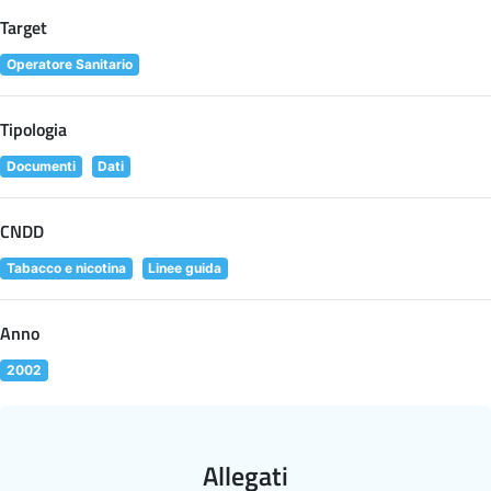
Target
Operatore Sanitario
Tipologia
Documenti
Dati
CNDD
Tabacco e nicotina
Linee guida
Anno
2002
Allegati