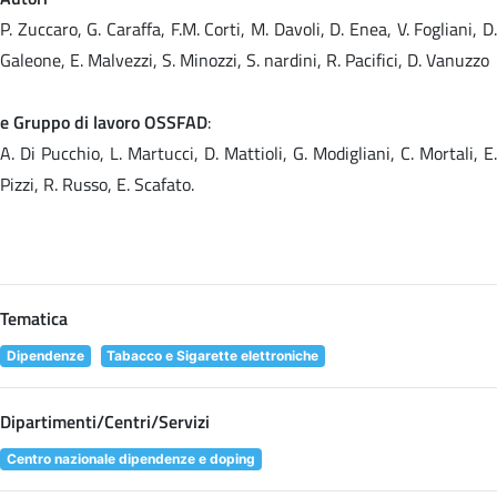
P. Zuccaro, G. Caraffa, F.M. Corti, M. Davoli, D. Enea, V. Fogliani, D.
Galeone, E. Malvezzi, S. Minozzi, S. nardini, R. Pacifici, D. Vanuzzo
e Gruppo di lavoro OSSFAD
:
A. Di Pucchio, L. Martucci, D. Mattioli, G. Modigliani, C. Mortali, E.
Pizzi, R. Russo, E. Scafato.
Tematica
Dipendenze
Tabacco e Sigarette elettroniche
Dipartimenti/Centri/Servizi
Centro nazionale dipendenze e doping