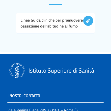
Linee Guida cliniche per promuovere la
cessazione dell'abitudine al fumo
Istituto Superiore di Sanità
I NOSTRI CONTATTI
Viale Regina Elena 299, 00161 – Roma (I)