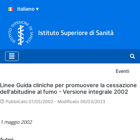
Istituto Superiore di Sanità
Eventi
Eventi
Linee Guida cliniche per promuovere la cessazione
dell'abitudine al fumo - Versione integrale 2002
Pubblicato 01/05/2002 -
Modificato 06/03/2023
1 maggio 2002
Autori