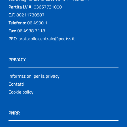
Partita I.V.A.
03657731000
C.F.
80211730587
Telefono:
06 4990 1
Fax:
06 4938 7118
PEC:
protocollo.centrale@pec.iss.it
PRIVACY
Informazioni per la privacy
Contatti
Cookie policy
PNRR