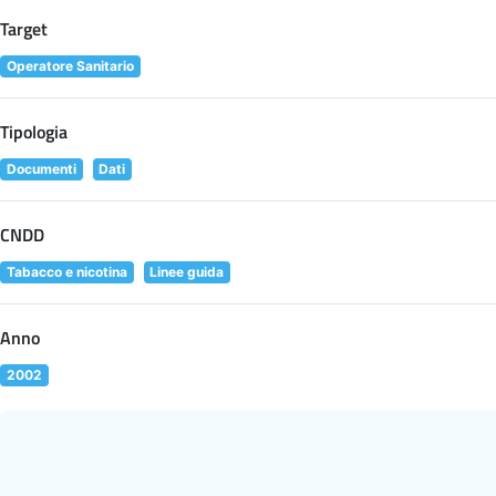
Target
Operatore Sanitario
Tipologia
Documenti
Dati
CNDD
Tabacco e nicotina
Linee guida
Anno
2002