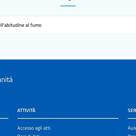
ll'abitudine al fumo
anità
ATTIVITÀ
SER
Accesso agli atti
Aul