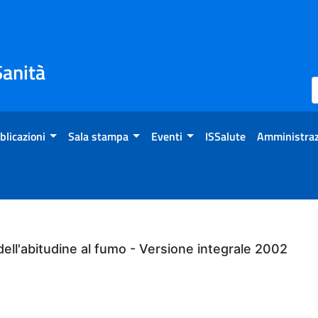
Sanità
blicazioni
Sala stampa
Eventi
ISSalute
Amministraz
ell'abitudine al fumo - Versione integrale 2002