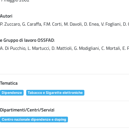
Autori
P. Zuccaro, G. Caraffa, F.M. Corti, M. Davoli, D. Enea, V. Fogliani, D.
e Gruppo di lavoro OSSFAD
:
A. Di Pucchio, L. Martucci, D. Mattioli, G. Modigliani, C. Mortali, E. P
Tematica
Dipendenze
Tabacco e Sigarette elettroniche
Dipartimenti/Centri/Servizi
Centro nazionale dipendenze e doping