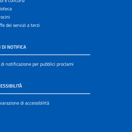
di e concorsi
ioteca
ocini
ffe dei servizi a terzi
I DI NOTIFICA
 di notificazione per pubblici proclami
ESSIBILITÀ
iarazione di accessibilità