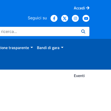
Accedi
Seguici su
ione trasparente
Bandi di gara
Eventi