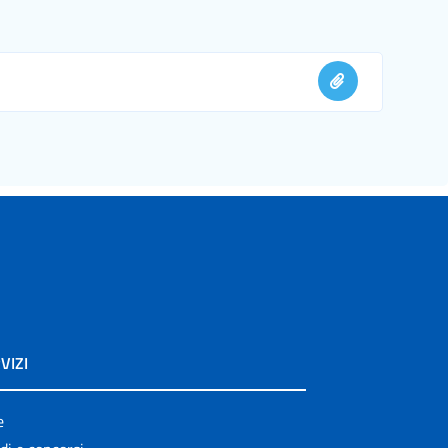
VIZI
e