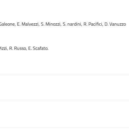
 Galeone, E. Malvezzi, S. Minozzi, S. nardini, R. Pacifici, D. Vanuzzo
izzi, R. Russo, E. Scafato.