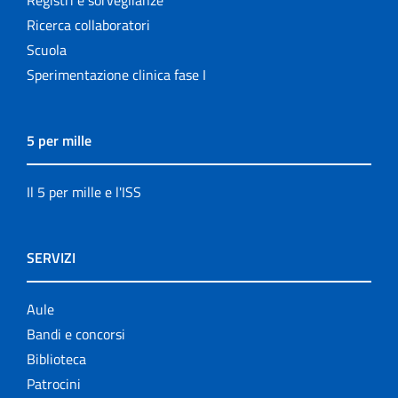
Ricerca collaboratori
Scuola
Sperimentazione clinica fase I
5 per mille
Il 5 per mille e l'ISS
SERVIZI
Aule
Bandi e concorsi
Biblioteca
Patrocini