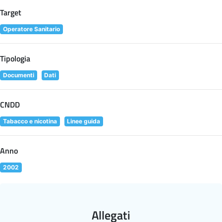
Target
Operatore Sanitario
Tipologia
Documenti
Dati
CNDD
Tabacco e nicotina
Linee guida
Anno
2002
Allegati