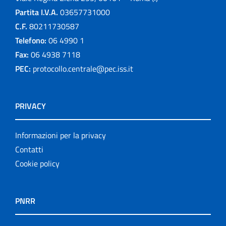
Partita I.V.A.
03657731000
C.F.
80211730587
Telefono:
06 4990 1
Fax:
06 4938 7118
PEC:
protocollo.centrale@pec.iss.it
PRIVACY
Informazioni per la privacy
Contatti
Cookie policy
PNRR