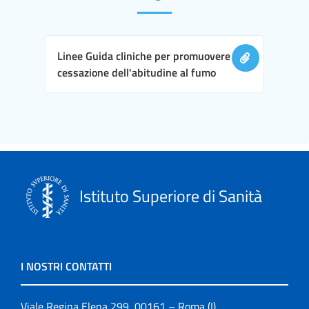
Linee Guida cliniche per promuovere la
cessazione dell'abitudine al fumo
Istituto Superiore di Sanità
I NOSTRI CONTATTI
Viale Regina Elena 299, 00161 – Roma (I)