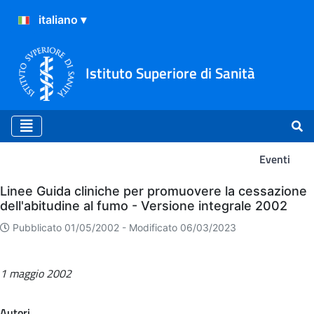
Istituto Superiore di Sanità
Eventi
Eventi
Linee Guida cliniche per promuovere la cessazione
dell'abitudine al fumo - Versione integrale 2002
Pubblicato 01/05/2002 -
Modificato 06/03/2023
1 maggio 2002
Autori