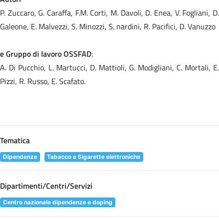
P. Zuccaro, G. Caraffa, F.M. Corti, M. Davoli, D. Enea, V. Fogliani, D.
Galeone, E. Malvezzi, S. Minozzi, S. nardini, R. Pacifici, D. Vanuzzo
e Gruppo di lavoro OSSFAD
:
A. Di Pucchio, L. Martucci, D. Mattioli, G. Modigliani, C. Mortali, E.
Pizzi, R. Russo, E. Scafato.
Tematica
Dipendenze
Tabacco e Sigarette elettroniche
Dipartimenti/Centri/Servizi
Centro nazionale dipendenze e doping