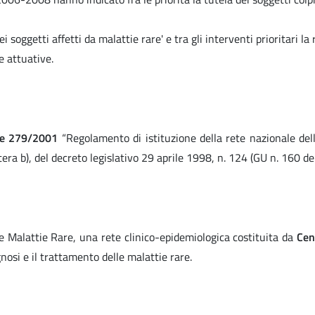
i soggetti affetti da malattie rare' e tra gli interventi prioritari l
e attuative.
le 279/2001
“Regolamento di istituzione della rete nazionale dell
ettera b), del decreto legislativo 29 aprile 1998, n. 124 (GU n. 160 
e Malattie Rare, una rete clinico-epidemiologica costituita da
Cent
gnosi e il trattamento delle malattie rare.