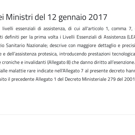
ei Ministri del 12 gennaio 2017
velli essenziali di assistenza, di cui all'articolo 1, comma 7,
initi per la prima volta i Livelli Essenziali di Assistenza (LEA). 
io Sanitario Nazionale; descrive con maggiore dettaglio e precision
le e dell’assistenza protesica, introducendo prestazioni tecnologi
e croniche e invalidanti (Allegato 8) che danno diritto all’esenzione.
lle malattie rare indicate nell'Allegato 7 al presente decreto hanno
tuito il precedente Allegato 1 del Decreto Ministeriale 279 del 2001