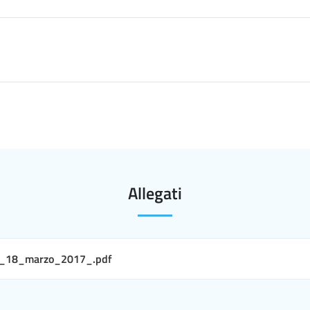
Allegati
l_18_marzo_2017_.pdf