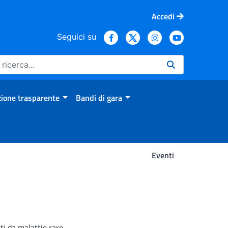
Accedi
Seguici su
ione trasparente
Bandi di gara
Eventi
ti da malattie rare.