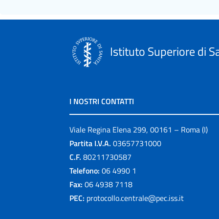
Istituto Superiore di S
I NOSTRI CONTATTI
Viale Regina Elena 299, 00161 – Roma (I)
Partita I.V.A.
03657731000
C.F.
80211730587
Telefono:
06 4990 1
Fax:
06 4938 7118
PEC:
protocollo.centrale@pec.iss.it