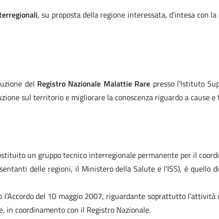
terregionali
, su proposta della regione interessata, d’intesa con l
ituzione del
Registro Nazionale Malattie Rare
presso l'Istituto Sup
uzione sul territorio e migliorare la conoscenza riguardo a cause e fa
ostituito un gruppo tecnico interregionale permanente per il coordi
entanti delle regioni, il Ministero della Salute e l’ISS), è quello di
l’Accordo del 10 maggio 2007, riguardante soprattutto l’attività di
re, in coordinamento con il Registro Nazionale.