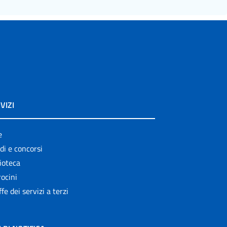
VIZI
e
di e concorsi
ioteca
ocini
ffe dei servizi a terzi