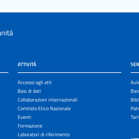
anità
ATTIVITÀ
SER
Accesso agli atti
Aul
Basi di dati
Ban
Collaborazioni internazionali
Bibl
Comitato Etico Nazionale
Patr
Eventi
Tari
Formazione
Laboratori di riferimento