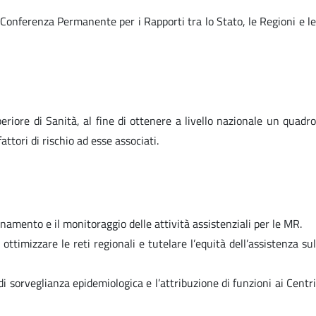
a Conferenza Permanente per i Rapporti tra lo Stato, le Regioni e l
eriore di Sanità, al fine di ottenere a livello nazionale un quadr
ttori di rischio ad esse associati.
namento e il monitoraggio delle attività assistenziali per le MR.
 ottimizzare le reti regionali e tutelare l’equità dell’assistenza sul
 sorveglianza epidemiologica e l’attribuzione di funzioni ai Centri