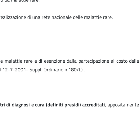
a realizzazione di una rete nazionale delle malattie rare.
e malattie rare e di esenzione dalla partecipazione al costo dell
del 12-7-2001- Suppl. Ordinario n.180/L) .
ri di diagnosi e cura (definiti presidi) accreditati
, appositament