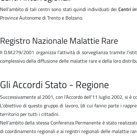
Nell’ambito di tali centri sono stati quindi individuati dei
Centri in
Province Autonome di Trento e Bolzano.
Registro Nazionale Malattie Rare
Il D.M.279/2001 organizza l’attività di sorveglianza tramite l’ist
complessivo della diffusione delle malattie rare e della loro distrib
Gli Accordi Stato - Regione
Successivamente al 2001, con l’Accordo dell’11 luglio 2002, si è c
L’obiettivo di questo gruppo di lavoro, (di cui fanno parte i rappres
territorio per tutti i cittadini.
Nell’ambito della stessa Conferenza Permanente è stato realizzato 
di coordinamento regionali e ai registri regionali delle malattie ra