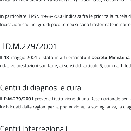
In particolare il PSN 1998-2000 indicava fra le priorità la 'tutela de
Indicazioni che nel giro di poco tempo si sono trasformate in norm
Il D.M.279/2001
Il 18 maggio 2001 è stato infatti emanato il
Decreto Ministeria
relative prestazioni sanitarie, ai sensi dell'articolo 5, comma 1, l
Centri di diagnosi e cura
Il
D.M.279/2001
prevede l'istituzione di una Rete nazionale per l
individuati dalle regioni per la prevenzione, la sorveglianza, la dia
Centri interregionali