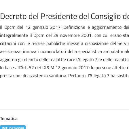
Decreto del Presidente del Consiglio d
Il Dpcm del 12 gennaio 2017 'Definizione e aggiornamento dei li
integralmente il Dpcm del 29 novembre 2001, con cui erano stati def
cittadini con le risorse pubbliche messe a disposizione del Serviz
assistenza; innova i nomenclatori della specialistica ambulatoria
aggiorna gli elenchi delle malattie rare (Allegato 7) e delle malatti
In base all'Art. 52 del DPCM 12 gennaio 2017: le persone affette da
prestazioni di assistenza sanitaria. Pertanto, l’Allegato 7 ha sosti
Tematica
Reti nazionali