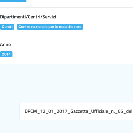
Dipartimenti/Centri/Servizi
Centri
Centro nazionale per le malattie rare
Anno
2014
DPCM_12_01_2017_Gazzetta_Ufficiale_n._65_de