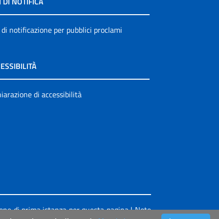
I DI NOTIFICA
 di notificazione per pubblici proclami
ESSIBILITÀ
iarazione di accessibilità
ione di prima istanza per questa pagina
|
Note