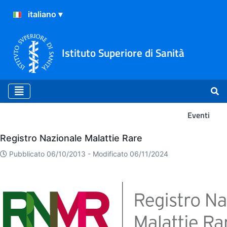
Istituto Superiore di Sanità
Eventi
Eventi
Registro Nazionale Malattie Rare
Pubblicato 06/10/2013 -
Modificato 06/11/2024